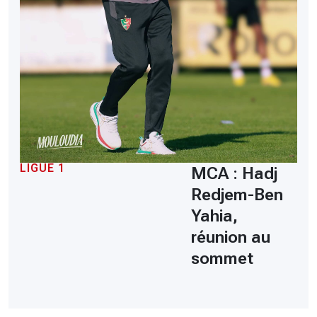
LIGUE 1
MCA : Hadj
Redjem-Ben
Yahia,
réunion au
sommet