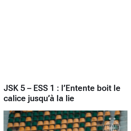
CHRONO
Vidéos
Fil d'actualités
La var
Version PDF
Politique de confidentialité
JSK 5 – ESS 1 : l’Entente boit le
calice jusqu’à la lie