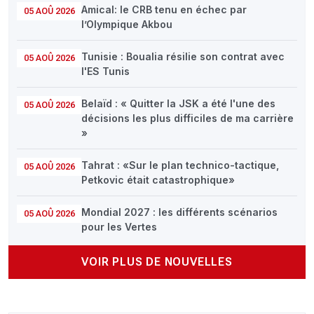
Amical: le CRB tenu en échec par
05 AOÛ 2026
l’Olympique Akbou
Tunisie : Boualia résilie son contrat avec
05 AOÛ 2026
l'ES Tunis
Belaïd : « Quitter la JSK a été l'une des
05 AOÛ 2026
décisions les plus difficiles de ma carrière
»
Tahrat : «Sur le plan technico-tactique,
05 AOÛ 2026
Petkovic était catastrophique»
Mondial 2027 : les différents scénarios
05 AOÛ 2026
pour les Vertes
VOIR PLUS DE NOUVELLES