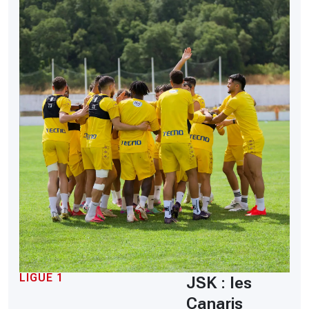
LIGUE 1
JSK : les
Canaris