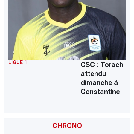
LIGUE 1
CSC : Torach
attendu
dimanche à
Constantine
CHRONO