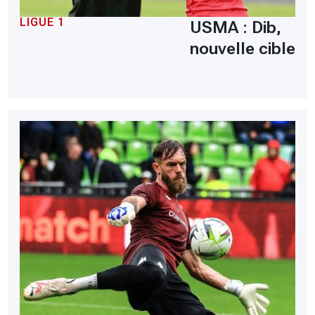
LIGUE 1
USMA : Dib,
nouvelle cible