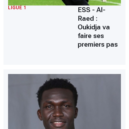
LIGUE 1
ESS - Al-
Raed :
Oukidja va
faire ses
premiers pas