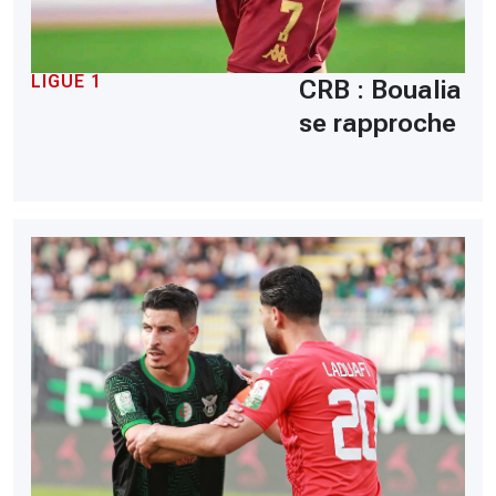
LIGUE 1
CRB : Boualia
se rapproche