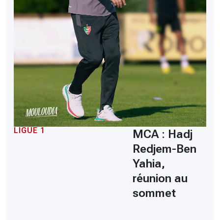
LIGUE 1
MCA : Hadj
Redjem-Ben
Yahia,
réunion au
sommet