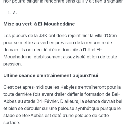
noir pourra diriger la rencontre sans qu’il y ait rien à signaler.
Z.
Mise au vert à El-Mouaheddine
Les joueurs de la JSK ont donc rejoint hier la ville d’Oran
pour se mettre au vert en prévision de la rencontre de
demain. Ils ont décidé d’élire domicile à l’hôtel El-
Mouaheddine, établissement assez isolé et loin de toute
pression.
Ultime séance d’entraînement aujourd’hui
C’est cet après-midi que les Kabyles s’entraîneront pour la
toute dernière fois avant d’aller défier la formation de Bel-
Abbès au stade 24-Février. D’ailleurs, la séance devrait bel
et bien se dérouler sur une pelouse synthétique puisque le
stade de Bel-Abbès est doté d’une pelouse de cette
surface.