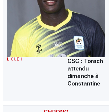
LIGUE 1
CSC : Torach
attendu
dimanche à
Constantine
CHRONO