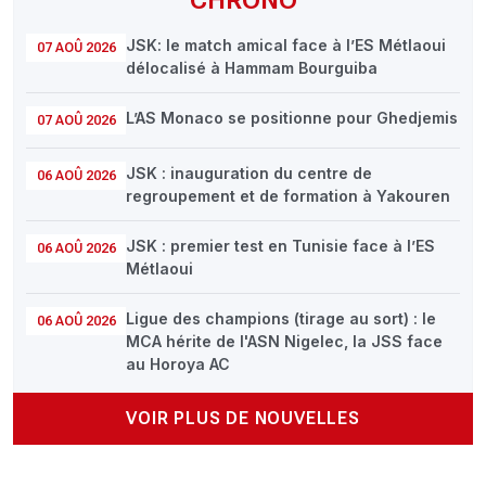
JSK: le match amical face à l’ES Métlaoui
07 AOÛ 2026
délocalisé à Hammam Bourguiba
L’AS Monaco se positionne pour Ghedjemis
07 AOÛ 2026
JSK : inauguration du centre de
06 AOÛ 2026
regroupement et de formation à Yakouren
JSK : premier test en Tunisie face à l’ES
06 AOÛ 2026
Métlaoui
Ligue des champions (tirage au sort) : le
06 AOÛ 2026
MCA hérite de l'ASN Nigelec, la JSS face
au Horoya AC
VOIR PLUS DE NOUVELLES