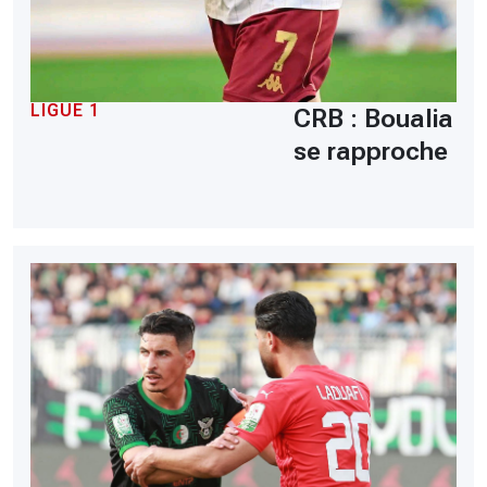
LIGUE 1
CRB : Boualia
se rapproche