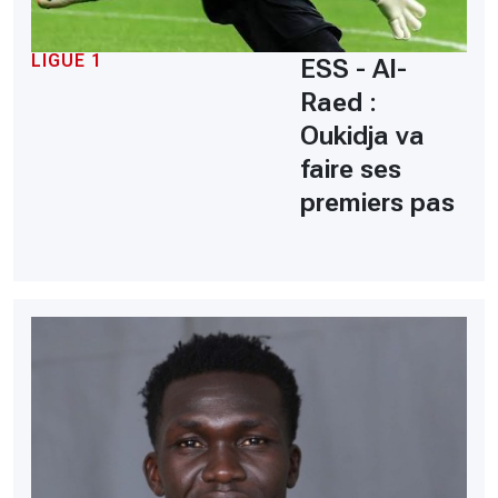
LIGUE 1
ESS - Al-
Raed :
Oukidja va
faire ses
premiers pas