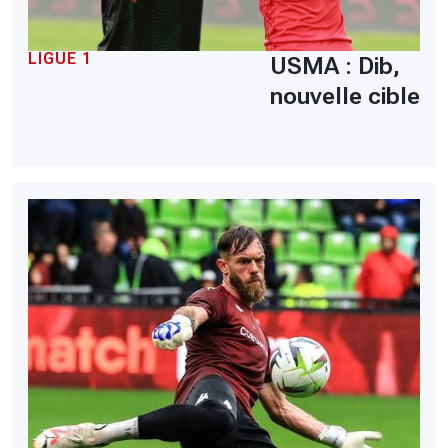
LIGUE 1
USMA : Dib,
nouvelle cible