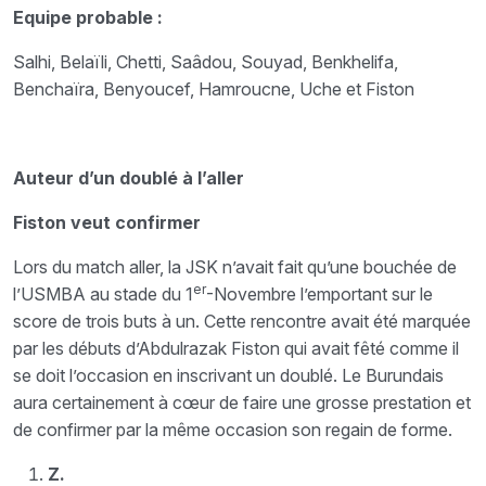
Equipe probable :
Salhi, Belaïli, Chetti, Saâdou, Souyad, Benkhelifa,
Benchaïra, Benyoucef, Hamroucne, Uche et Fiston
Auteur d’un doublé à l’aller
Fiston veut confirmer
Lors du match aller, la JSK n’avait fait qu’une bouchée de
er
l’USMBA au stade du 1
-Novembre l’emportant sur le
score de trois buts à un. Cette rencontre avait été marquée
par les débuts d’Abdulrazak Fiston qui avait fêté comme il
se doit l’occasion en inscrivant un doublé. Le Burundais
aura certainement à cœur de faire une grosse prestation et
de confirmer par la même occasion son regain de forme.
Z.