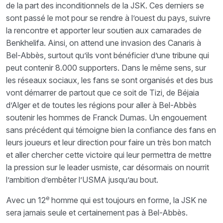
de la part des inconditionnels de la JSK. Ces derniers se
sont passé le mot pour se rendre à l’ouest du pays, suivre
la rencontre et apporter leur soutien aux camarades de
Benkhelifa. Ainsi, on attend une invasion des Canaris à
Bel-Abbès, surtout qu’ils vont bénéficier d’une tribune qui
peut contenir 8.000 supporters. Dans le même sens, sur
les réseaux sociaux, les fans se sont organisés et des bus
vont démarrer de partout que ce soit de Tizi, de Béjaia
d’Alger et de toutes les régions pour aller à Bel-Abbès
soutenir les hommes de Franck Dumas. Un engouement
sans précédent qui témoigne bien la confiance des fans en
leurs joueurs et leur direction pour faire un très bon match
et aller chercher cette victoire qui leur permettra de mettre
la pression sur le leader usmiste, car désormais on nourrit
l’ambition d’embêter l’USMA jusqu’au bout.
e
Avec un 12
homme qui est toujours en forme, la JSK ne
sera jamais seule et certainement pas à Bel-Abbès.