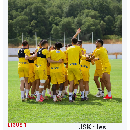
LIGUE 1
JSK : les