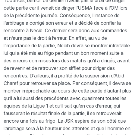
Toutefois, bémol, ce dernier n’avait pas le droit de diriger
cette partie car il venait de diriger l’USMA face à l’OM lors
de la précédente journée. Conséquence, l’instance de
l’arbitrage a corrigé son erreur et a décidé de confier la
rencontre à Necib. Ce dernier sera donc aux commandes
et n’aura pas le droit à l’erreur. En effet, au vu de
l’importance de la partie, Necib devra se montrer intraitable
lui qui a été mis au frigo pendant un bon moment suite à
des erreurs commises lors des matchs qu’il a dirigés, avant
de revenir et de retrouver son sifflet pour diriger des
rencontres. D’ailleurs, il a profité de la suspension d’Abid
Charef pour retrouver sa place. Par conséquent, il devra se
montrer irréprochable au cours de cette partie d’autant plus
qu’il a lui aussi des précédents avec quasiment toutes les
équipes de la Ligue 1 et qu’il sait qu’en cas d’erreur, qui
fausserait le résultat finale de la partie, il se retrouverait
encore une fois au frigo. La JSK espère de son côté que
l’arbitrage sera à la hauteur des attentes et que l’homme en