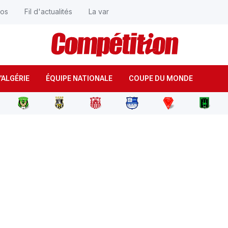
éos
Fil d'actualités
La var
'ALGÉRIE
ÉQUIPE NATIONALE
COUPE DU MONDE