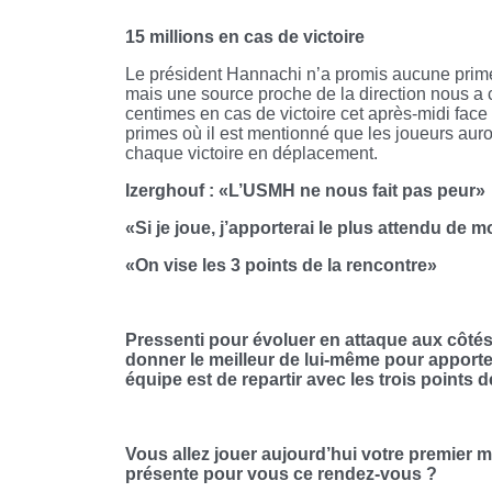
15 millions en cas de victoire
Le président Hannachi n’a promis aucune prime 
mais une source proche de la direction nous a co
centimes en cas de victoire cet après-midi face
primes où il est mentionné que les joueurs auro
chaque victoire en déplacement.
Izerghouf :
«L’USMH ne nous fait pas peur»
«Si je joue, j’apporterai le plus attendu de m
«On vise les 3 points de la rencontre»
Pressenti pour évoluer en attaque aux côté
donner le meilleur de lui-même pour apporter l
équipe est de repartir avec les trois points d
Vous allez jouer aujourd’hui votre premier 
présente pour vous ce rendez-vous ?