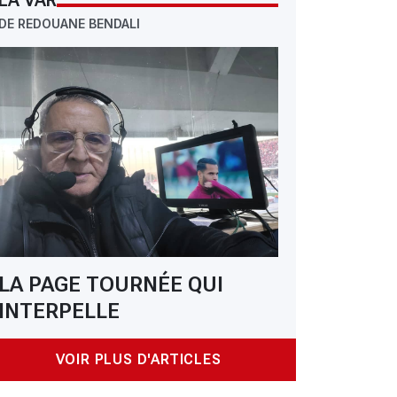
LA VAR
DE REDOUANE BENDALI
LA PAGE TOURNÉE QUI
INTERPELLE
VOIR PLUS D'ARTICLES