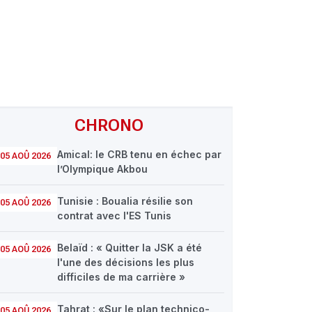
CHRONO
Amical: le CRB tenu en échec par
05 AOÛ 2026
l’Olympique Akbou
Tunisie : Boualia résilie son
05 AOÛ 2026
contrat avec l'ES Tunis
Belaïd : « Quitter la JSK a été
05 AOÛ 2026
l'une des décisions les plus
difficiles de ma carrière »
Tahrat : «Sur le plan technico-
05 AOÛ 2026