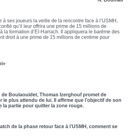
à ses joueurs la veille de la rencontre face à l’USMH,
nfié qu’il leur offrira une prime de 15 millions de
 à la formation d’El-Harrach. Il appliquera le barème des
nt droit à une prime de 15 millions de centime pour
oi»
s de Boulaouidet, Thomas Izerghouf promet de
e plus attendu de lui. Il affirme que l’objectif de son
e la partie pour quitter la zone rouge.
match de la phase retour face à l’USMH, comment se