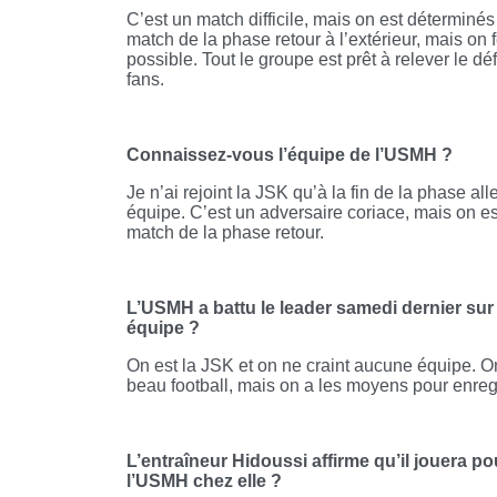
C’est un match difficile, mais on est déterminé
match de la phase retour à l’extérieur, mais on 
possible. Tout le groupe est prêt à relever le dé
fans.
Connaissez-vous l’équipe de l’USMH ?
Je n’ai rejoint la JSK qu’à la fin de la phase al
équipe. C’est un adversaire coriace, mais on es
match de la phase retour.
L’USMH a battu le leader samedi dernier sur l
équipe ?
On est la JSK et on ne craint aucune équipe. 
beau football, mais on a les moyens pour enregi
L’entraîneur Hidoussi affirme qu’il jouera p
l’USMH chez elle ?