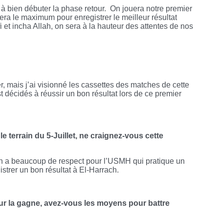
s à bien débuter la phase retour. On jouera notre premier
fera le maximum pour enregistrer le meilleur résultat
fi et incha Allah, on sera à la hauteur des attentes de nos
ler, mais j’ai visionné les cassettes des matches de cette
t décidés à réussir un bon résultat lors de ce premier
e terrain du 5-Juillet, ne craignez-vous cette
On a beaucoup de respect pour l’USMH qui pratique un
strer un bon résultat à El-Harrach.
our la gagne, avez-vous les moyens pour battre