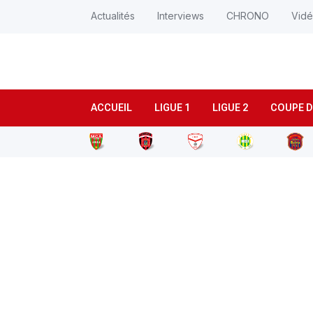
Actualités
Interviews
CHRONO
Vid
ACCUEIL
LIGUE 1
LIGUE 2
COUPE D