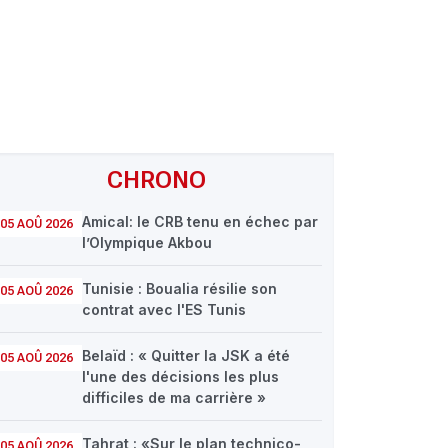
CHRONO
Amical: le CRB tenu en échec par
05 AOÛ 2026
l’Olympique Akbou
Tunisie : Boualia résilie son
05 AOÛ 2026
contrat avec l'ES Tunis
Belaïd : « Quitter la JSK a été
05 AOÛ 2026
l'une des décisions les plus
difficiles de ma carrière »
Tahrat : «Sur le plan technico-
05 AOÛ 2026