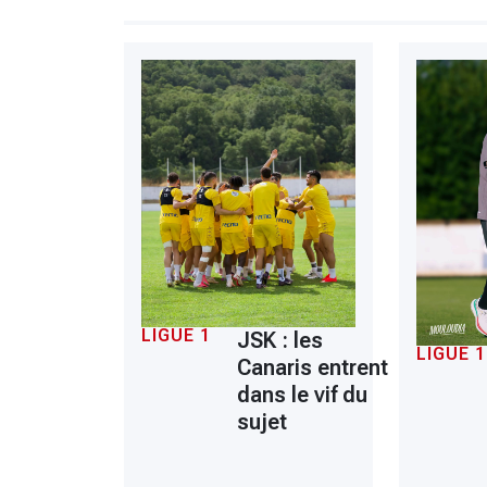
LIGUE 1
JSK : les
LIGUE 1
Canaris entrent
dans le vif du
sujet