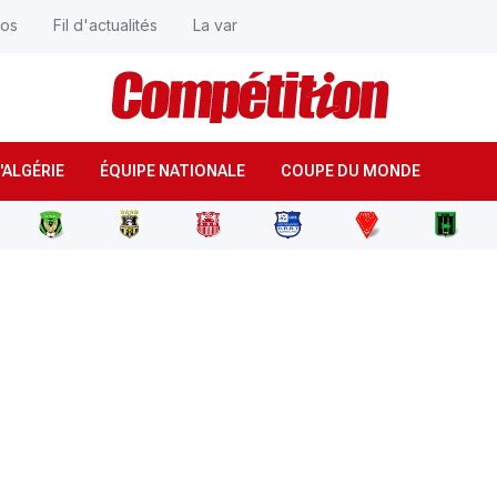
éos
Fil d'actualités
La var
'ALGÉRIE
ÉQUIPE NATIONALE
COUPE DU MONDE