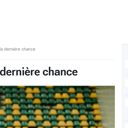
 la dernière chance
 dernière chance