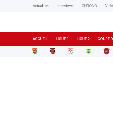
Actualités
Interviews
CHRONO
Vid
ACCUEIL
LIGUE 1
LIGUE 2
COUPE D