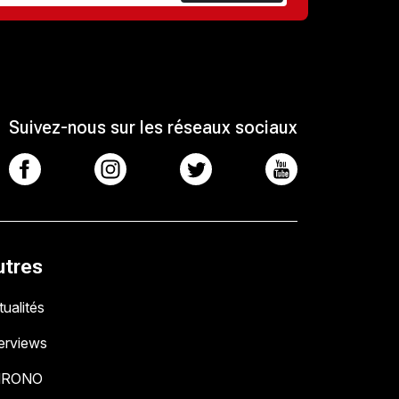
Suivez-nous sur les réseaux sociaux
utres
ualités
terviews
HRONO