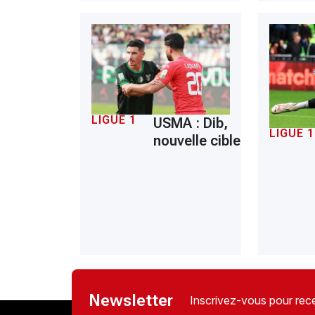
LIGUE 1
USMA : Dib,
LIGUE 1
nouvelle cible
Newsletter
Inscrivez-vous pour rece