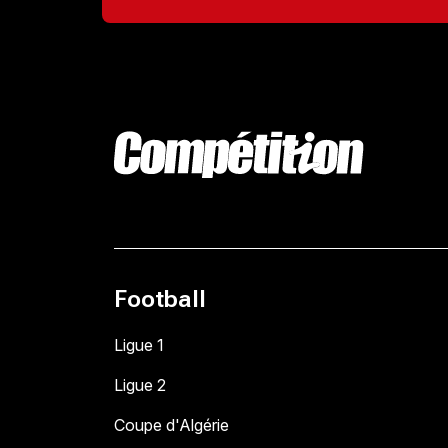
Football
Ligue 1
Ligue 2
Coupe d'Algérie