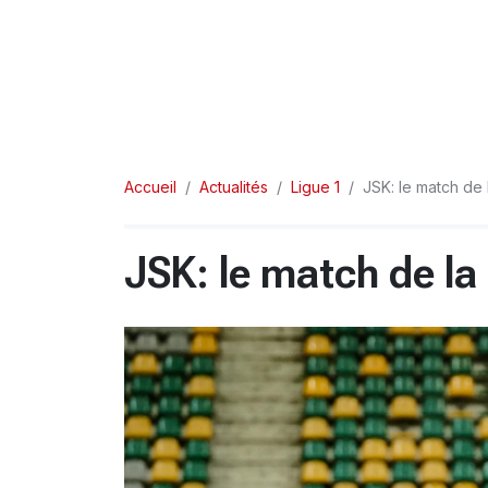
Accueil
Actualités
Ligue 1
JSK: le match de
JSK: le match de la