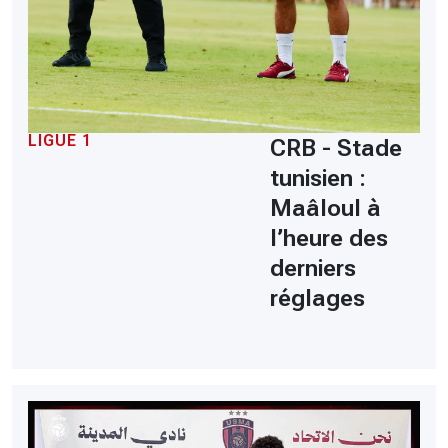
LIGUE 1
CRB - Stade
tunisien :
Maâloul à
l’heure des
derniers
réglages