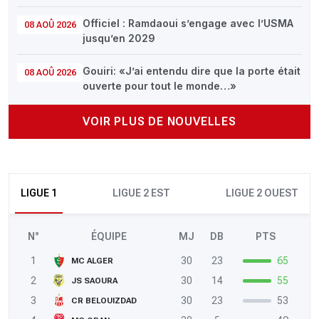
Officiel : Ramdaoui s’engage avec l’USMA
08 AOÛ 2026
jusqu’en 2029
Gouiri: «J’ai entendu dire que la porte était
08 AOÛ 2026
ouverte pour tout le monde…»
VOIR PLUS DE NOUVELLES
LIGUE 1
LIGUE 2 EST
LIGUE 2 OUEST
N°
ÉQUIPE
MJ
DB
PTS
1
30
23
65
MC ALGER
2
30
14
55
JS SAOURA
3
30
23
53
CR BELOUIZDAD