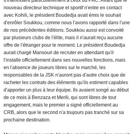
s'intéressent particulièrement à ceux du PAC. Avant que le
nouveau directeur technique et sportif n'entre en contact
avec Kohili, le président Boudedja avait émis le souhait
d'enrôler Soukkou, comme nous l'avons rapporté dans l'une
de nos précédentes éditions. Soukkou aussi est convoité
par plusieurs clubs de l'élite, mais il n'aurait reçu aucune
offre de l'étranger pour le moment. Le président Boudedja
aurait chargé Mansouri de recruter en attendant qu'il
l'installe officiellement dans ses nouvelles fonctions, mais
en l'absence de joueurs libres sur le marché, les
responsables de la JSK n'auront pas d'autre choix que de
racheter les contrats des éléments qu'ils estiment capables
d'apporter un plus à leur équipe. Ils avaient songé au début
de ce mois à Benzaza et Merili, qui sont libres de tout
engagement, mais le premier a signé officiellement au
CRB, alors que le second n'a toujours pas tranché sur sa
prochaine destination.