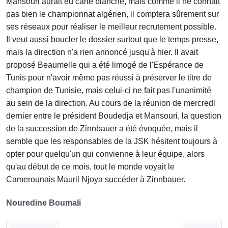
Mansouri aurait eu carte blanche, mais comme il ne connait
pas bien le championnat algérien, il comptera sûrement sur
ses réseaux pour réaliser le meilleur recrutement possible.
Il veut aussi boucler le dossier surtout que le temps presse,
mais la direction n'a rien annoncé jusqu'à hier. Il avait
proposé Beaumelle qui a été limogé de l'Espérance de
Tunis pour n'avoir même pas réussi à préserver le titre de
champion de Tunisie, mais celui-ci ne fait pas l'unanimité
au sein de la direction. Au cours de la réunion de mercredi
dernier entre le président Boudedja et Mansouri, la question
de la succession de Zinnbauer a été évoquée, mais il
semble que les responsables de la JSK hésitent toujours à
opter pour quelqu'un qui convienne à leur équipe, alors
qu'au début de ce mois, tout le monde voyait le
Camerounais Mauril Njoya succéder à Zinnbauer.
Nouredine Boumali