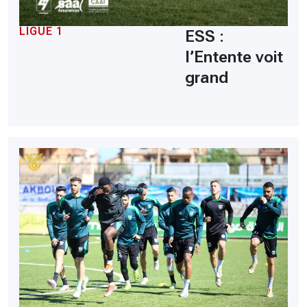
LIGUE 1
ESS :
l’Entente voit
grand