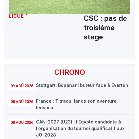
LIGUE 1
CSC : pas de
troisième
stage
CHRONO
Stuttgart: Bouanani buteur face à Everton
09 AOÛ 2026
France : Titraoui lance son aventure
08 AOÛ 2026
lensoise
CAN-2027 (U23) : l’Égypte candidate à
08 AOÛ 2026
l’organisation du tournoi qualificatif aux
JO-2028