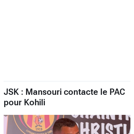
CHRONO
Vidéos
Fil d'actualités
La var
Version PDF
Politique de confidentialité
JSK : Mansouri contacte le PAC
pour Kohili