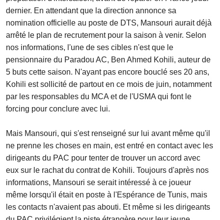
dernier. En attendant que la direction annonce sa
nomination officielle au poste de DTS, Mansouri aurait déjà
arrêté le plan de recrutement pour la saison à venir. Selon
nos informations, l'une de ses cibles n'est que le
pensionnaire du Paradou AC, Ben Ahmed Kohili, auteur de
5 buts cette saison. N'ayant pas encore bouclé ses 20 ans,
Kohili est sollicité de partout en ce mois de juin, notamment
par les responsables du MCA et de l'USMA qui font le
forcing pour conclure avec lui.
Mais Mansouri, qui s'est renseigné sur lui avant même qu'il
ne prenne les choses en main, est entré en contact avec les
dirigeants du PAC pour tenter de trouver un accord avec
eux sur le rachat du contrat de Kohili. Toujours d'après nos
informations, Mansouri se serait intéressé à ce joueur
même lorsqu'il était en poste à l'Espérance de Tunis, mais
les contacts n'avaient pas abouti. Et même si les dirigeants
du PAC privilégient la piste étrangère pour leur jeune