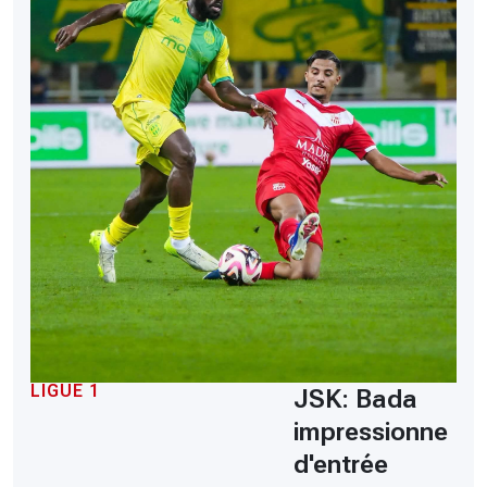
LIGUE 1
JSK: Bada
impressionne
d'entrée