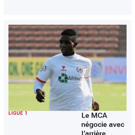
LIGUE 1
Le MCA
négocie avec
l’arrière