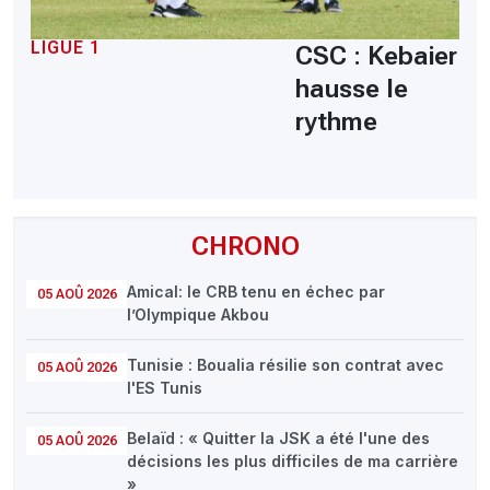
LIGUE 1
CSC : Kebaier
hausse le
rythme
CHRONO
Amical: le CRB tenu en échec par
05 AOÛ 2026
l’Olympique Akbou
Tunisie : Boualia résilie son contrat avec
05 AOÛ 2026
l'ES Tunis
Belaïd : « Quitter la JSK a été l'une des
05 AOÛ 2026
décisions les plus difficiles de ma carrière
»