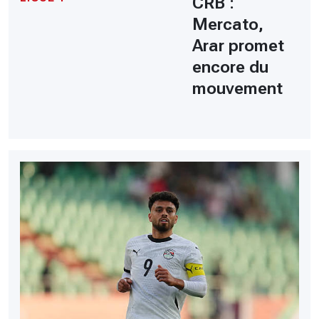
CRB :
Mercato,
Arar promet
encore du
mouvement