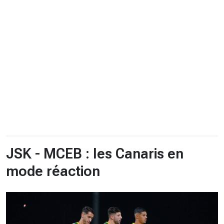
CHRONO
Vidéos
Fil d'actualités
La var
Version PDF
Politique de confidentialité
JSK - MCEB : les Canaris en
mode réaction