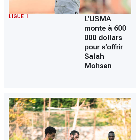
LIGUE 1
L’USMA
monte à 600
000 dollars
pour s’offrir
Salah
Mohsen