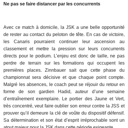
Ne pas se faire distancer par les concurrents
Avec ce match à domicile, la JSK a une belle opportunité
de rester au contact du peloton de tête. En cas de victoire,
les Canaris pourraient continuer leur ascension au
classement et mettre la pression sur leurs concurrents
directs pour le podium. L’enjeu est donc de taille, ne pas
perdre de terrain sur les formations qui occupent les
premières places. Zinnbauer sait que cette phase du
championnat sera décisive et que chaque point compte.
Malgré les absences, le coach peut se réjouir du retour en
forme de son gardien Hadid, auteur d’une semaine
d’entraînement exemplaire. Le portier des Jaune et Vert,
très concentré, veut faire oublier son erreur contre la JSS et
prouver qu’il demeure la clé de voûte du dispositif défensif.
Sa détermination et son état d’esprit irréprochable sont un
atout majeur pour la JSK dans cette période exigeante.