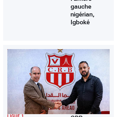
gauche
nigérian,
Igboké
LIGUE 1