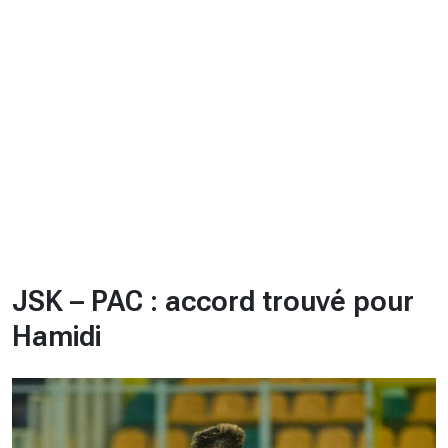
CHRONO
Vidéos
Fil d'actualités
La var
Version PDF
Politique de confidentialité
JSK – PAC : accord trouvé pour
Hamidi