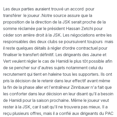
Les deux parties auraient trouvé un accord
pour
transférer
le joueur .Notre source assure que la
proposition de la direction de la JSK serait proche de la
somme réclamée par le président Hassan Zetchi pour
céder son arrière droit à la JSK. Les négociations entre les
responsables des deux clubs se poursuivent toujours
mais
il reste quelques détails à régler d’ordre contractuel pour
finaliser le transfert définitif. Les dirigeants des Jaune et
Vert veulent régler le cas de Hamidi le plus tôt possible afin
de se pencher sur d'autres sujets notamment celui du
recrutement qui tient en haleine tous les supporters. Ils ont
pris la décision de le retenir dans leur effectif avant même
la fin de la phase aller et l'entraîneur Zinnbauer n'a fait que
les conforter dans leur décision en leur disant qu'il a besoin
de Hamidi pour la saison prochaine. Même le joueur veut
rester à la JSK, car il sait qu'il ne trouvera pas mieux. Il a
reçu plusieurs offres, mais il a confié aux dirigeants du PAC