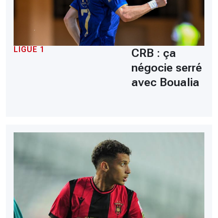
LIGUE 1
CRB : ça
négocie serré
avec Boualia