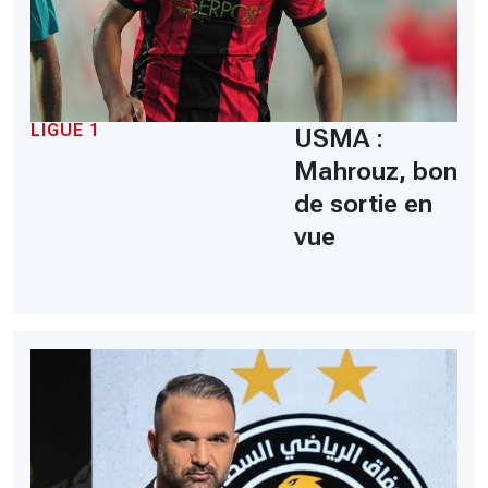
LIGUE 1
USMA :
Mahrouz, bon
de sortie en
vue