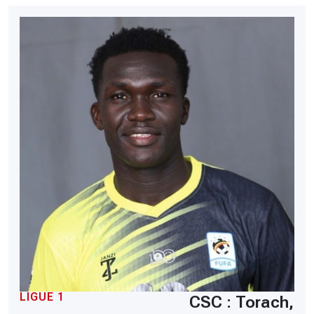
LIGUE 1
CSC : Torach,