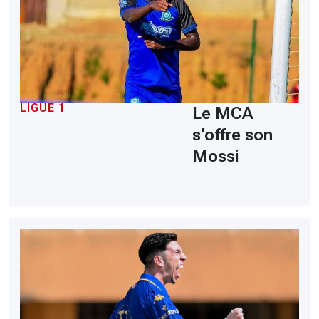
LIGUE 1
Le MCA
s’offre son
Mossi