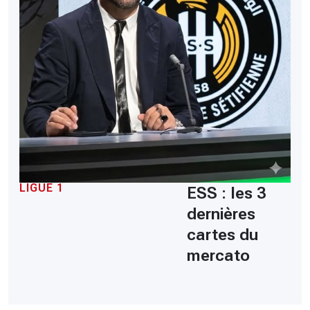
LIGUE 1
ESS : les 3
dernières
cartes du
mercato