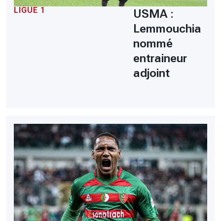
LIGUE 1
USMA :
Lemmouchia
nommé
entraineur
adjoint