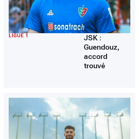
LIGUE 1
JSK :
Guendouz,
accord
trouvé