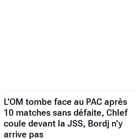
CHRONO
Vidéos
Fil d'actualités
La var
Version PDF
Politique de confidentialité
L’OM tombe face au PAC après
10 matches sans défaite, Chlef
coule devant la JSS, Bordj n’y
arrive pas