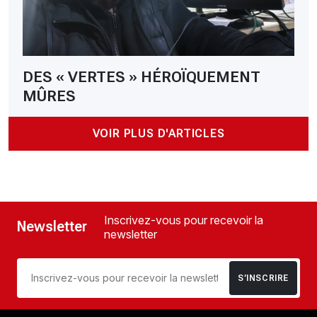
DES « VERTES » HÉROÏQUEMENT
MÛRES
VOIR PLUS D'ARTICLES
Inscrivez-vous pour recevoir la
Newsletter
newsletter
S’INSCRIRE