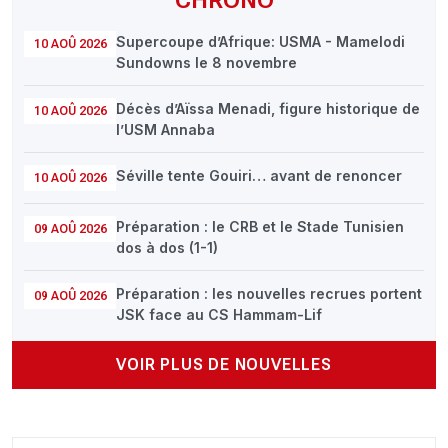
Supercoupe d’Afrique: USMA - Mamelodi
10 AOÛ 2026
Sundowns le 8 novembre
Décès d’Aïssa Menadi, figure historique de
10 AOÛ 2026
l’USM Annaba
Séville tente Gouiri… avant de renoncer
10 AOÛ 2026
Préparation : le CRB et le Stade Tunisien
09 AOÛ 2026
dos à dos (1-1)
Préparation : les nouvelles recrues portent
09 AOÛ 2026
JSK face au CS Hammam-Lif
VOIR PLUS DE NOUVELLES