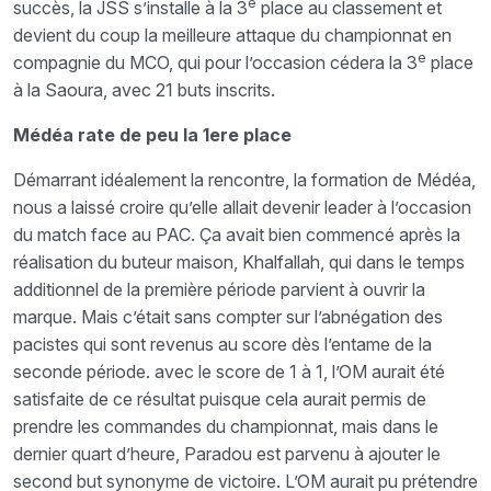
e
succès, la JSS s’installe à la 3
place au classement et
devient du coup la meilleure attaque du championnat en
e
compagnie du MCO, qui pour l’occasion cédera la 3
place
à la Saoura, avec 21 buts inscrits.
Médéa rate de peu la 1ere place
Démarrant idéalement la rencontre, la formation de Médéa,
nous a laissé croire qu’elle allait devenir leader à l’occasion
du match face au PAC. Ça avait bien commencé après la
réalisation du buteur maison, Khalfallah, qui dans le temps
additionnel de la première période parvient à ouvrir la
marque. Mais c’était sans compter sur l’abnégation des
pacistes qui sont revenus au score dès l’entame de la
seconde période. avec le score de 1 à 1, l’OM aurait été
satisfaite de ce résultat puisque cela aurait permis de
prendre les commandes du championnat, mais dans le
dernier quart d’heure, Paradou est parvenu à ajouter le
second but synonyme de victoire. L’OM aurait pu prétendre