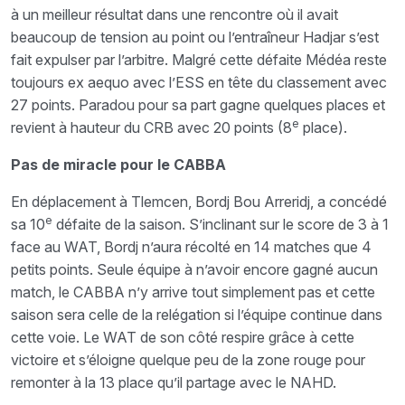
à un meilleur résultat dans une rencontre où il avait
beaucoup de tension au point ou l’entraîneur Hadjar s’est
fait expulser par l’arbitre. Malgré cette défaite Médéa reste
toujours ex aequo avec l’ESS en tête du classement avec
27 points. Paradou pour sa part gagne quelques places et
e
revient à hauteur du CRB avec 20 points (8
place).
Pas de miracle pour le CABBA
En déplacement à Tlemcen, Bordj Bou Arreridj, a concédé
e
sa 10
défaite de la saison. S’inclinant sur le score de 3 à 1
face au WAT, Bordj n’aura récolté en 14 matches que 4
petits points. Seule équipe à n’avoir encore gagné aucun
match, le CABBA n’y arrive tout simplement pas et cette
saison sera celle de la relégation si l’équipe continue dans
cette voie. Le WAT de son côté respire grâce à cette
victoire et s’éloigne quelque peu de la zone rouge pour
remonter à la 13 place qu’il partage avec le NAHD.