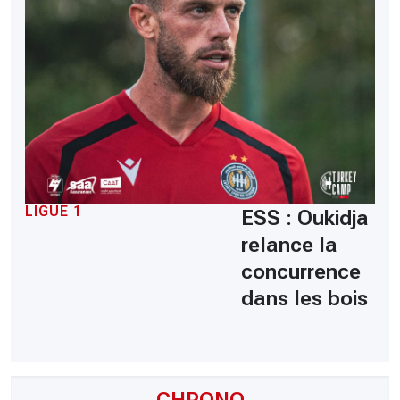
LIGUE 1
ESS : Oukidja
relance la
concurrence
dans les bois
CHRONO