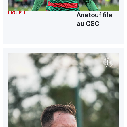
LIGUE 1
Anatouf file
au CSC