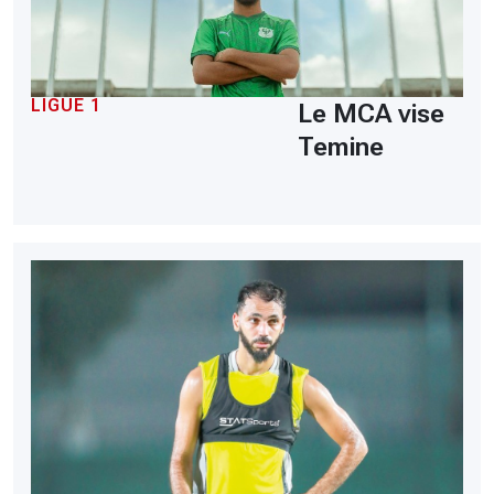
LIGUE 1
Le MCA vise
Temine