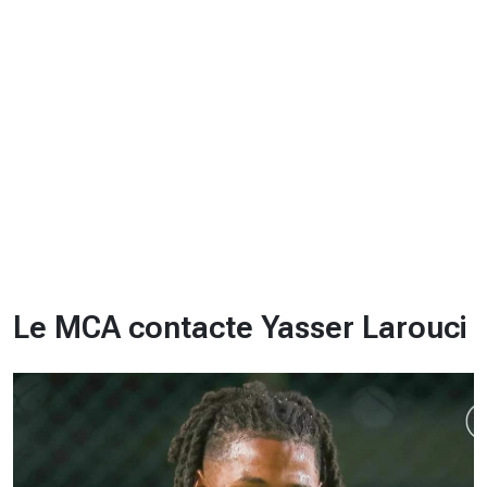
CHRONO
Vidéos
Fil d'actualités
La var
Version PDF
Politique de confidentialité
Le MCA contacte Yasser Larouci