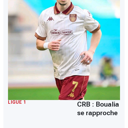
LIGUE 1
CRB : Boualia
se rapproche