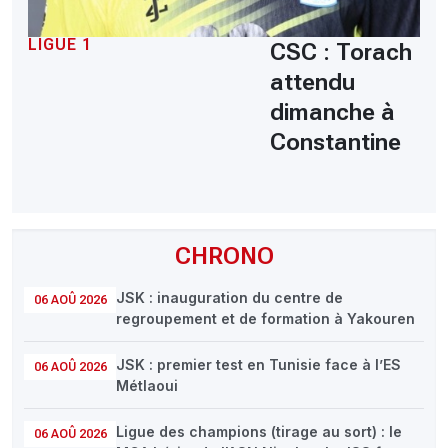
LIGUE 1
CSC : Torach
attendu
dimanche à
Constantine
CHRONO
JSK : inauguration du centre de
06 AOÛ 2026
regroupement et de formation à Yakouren
JSK : premier test en Tunisie face à l’ES
06 AOÛ 2026
Métlaoui
Ligue des champions (tirage au sort) : le
06 AOÛ 2026