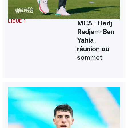
LIGUE 1
MCA : Hadj
Redjem-Ben
Yahia,
réunion au
sommet