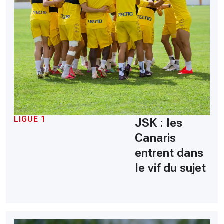
LIGUE 1
JSK : les
Canaris
entrent dans
le vif du sujet