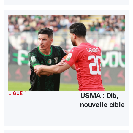
LIGUE 1
USMA : Dib,
nouvelle cible