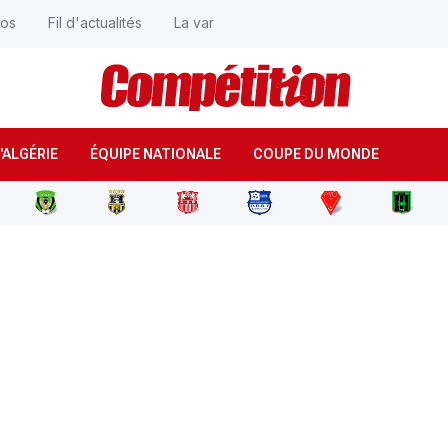
éos
Fil d'actualités
La var
'ALGÉRIE
ÉQUIPE NATIONALE
COUPE DU MONDE