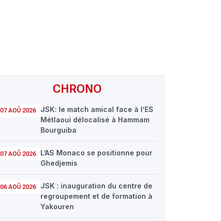
CHRONO
JSK: le match amical face à l’ES
07 AOÛ 2026
Métlaoui délocalisé à Hammam
Bourguiba
L’AS Monaco se positionne pour
07 AOÛ 2026
Ghedjemis
JSK : inauguration du centre de
06 AOÛ 2026
regroupement et de formation à
Yakouren