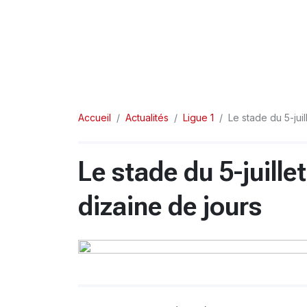
Accueil
Actualités
Ligue 1
Le stade du 5-jui
Le stade du 5-juille
dizaine de jours