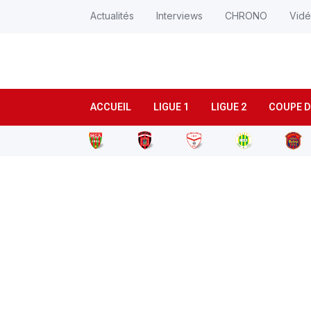
Actualités
Interviews
CHRONO
Vid
ACCUEIL
LIGUE 1
LIGUE 2
COUPE D