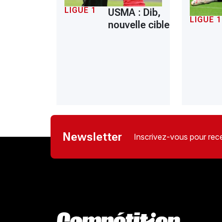
LIGUE 1
USMA : Dib,
LIGUE 1
nouvelle cible
Newsletter
Inscrivez-vous pour rece