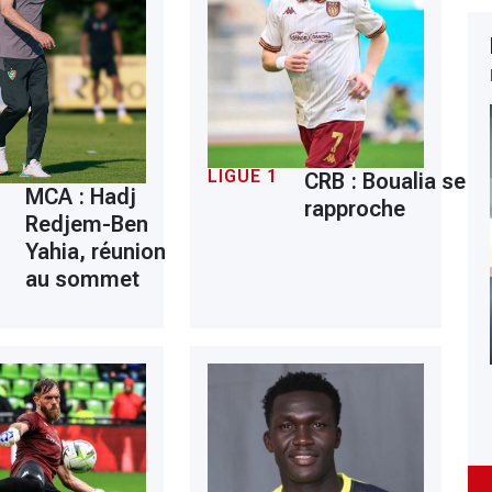
LIGUE 1
CRB : Boualia se
MCA : Hadj
rapproche
Redjem-Ben
Yahia, réunion
au sommet