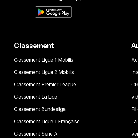
Classement
A
Classement Ligue 1 Mobilis
Act
Classement Ligue 2 Mobilis
In
Classement Premier League
C
Classement La Liga
Vi
Classement Bundesliga
Fil
Classement Ligue 1 Française
La
Classement Série A
Ve