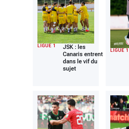
LIGUE 1
JSK : les
LIGUE 1
Canaris entrent
dans le vif du
sujet