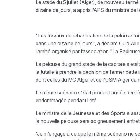
Le stade du 5 juillet (Alger), de nouveau ferm
dizaine de jours, a appris l’APS du ministre de l
"Les travaux de réhabilitation de la pelouse touch
dans une dizaine de jours", a déclaré Ould Ali 
l’amitié organisé par l’association "La Radieuse
La pelouse du grand stade de la capitale s’éta
la tutelle à prendre la décision de fermer cette
dont celles du MC Alger et de l’USM Alger dans
Le même scénario s’était produit l’année derni
endommagée pendant l’été.
Le ministre de le Jeunesse et des Sports a ass
la nouvelle pelouse sera soigneusement entrete
"Je m’engage à ce que le même scénario ne se