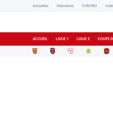
Actualités
Interviews
CHRONO
Vid
ACCUEIL
LIGUE 1
LIGUE 2
COUPE D