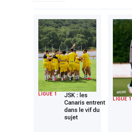
LIGUE 1
JSK : les
LIGUE 1
Canaris entrent
dans le vif du
sujet