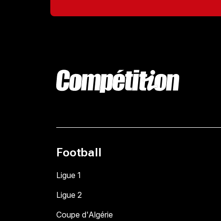
Football
Ligue 1
Ligue 2
Coupe d'Algérie