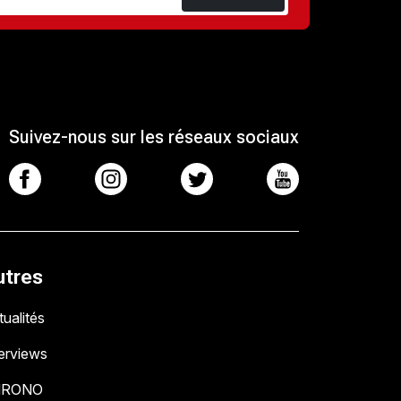
Suivez-nous sur les réseaux sociaux
utres
ualités
terviews
HRONO