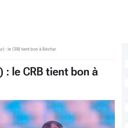
ur) : le CRB tient bon à Béchar
) : le CRB tient bon à