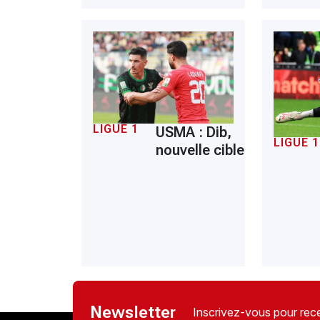
LIGUE 1
USMA : Dib,
LIGUE 1
nouvelle cible
Newsletter
Inscrivez-vous pour rece