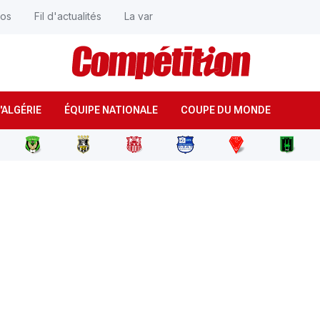
éos
Fil d'actualités
La var
'ALGÉRIE
ÉQUIPE NATIONALE
COUPE DU MONDE