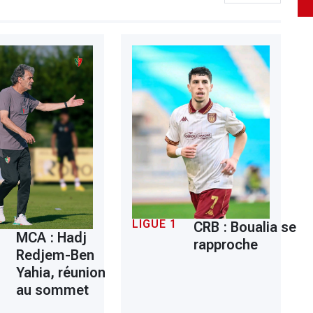
LIGUE 1
CRB : Boualia se
MCA : Hadj
rapproche
Redjem-Ben
Yahia, réunion
au sommet