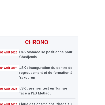
CHRONO
L’AS Monaco se positionne pour
07 AOÛ 2026
Ghedjemis
JSK : inauguration du centre de
06 AOÛ 2026
regroupement et de formation à
Yakouren
JSK : premier test en Tunisie
06 AOÛ 2026
face à l’ES Métlaoui
Ligue des champions (tirage au
06 AOÛ 2026