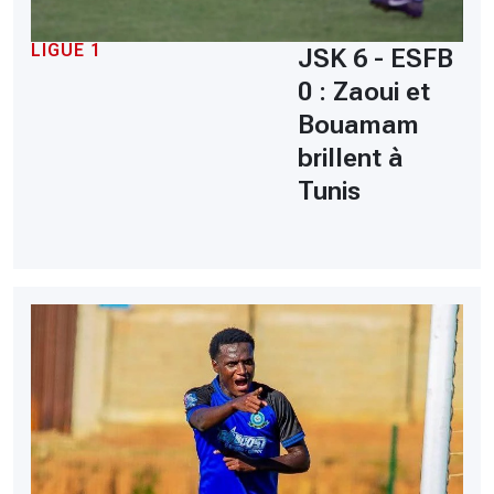
LIGUE 1
JSK 6 - ESFB
0 : Zaoui et
Bouamam
brillent à
Tunis