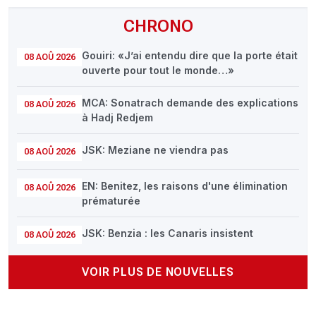
CHRONO
Gouiri: «J’ai entendu dire que la porte était
08 AOÛ 2026
ouverte pour tout le monde…»
MCA: Sonatrach demande des explications
08 AOÛ 2026
à Hadj Redjem
JSK: Meziane ne viendra pas
08 AOÛ 2026
EN: Benitez, les raisons d'une élimination
08 AOÛ 2026
prématurée
JSK: Benzia : les Canaris insistent
08 AOÛ 2026
VOIR PLUS DE NOUVELLES