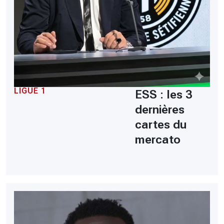
LIGUE 1
ESS : les 3
dernières
cartes du
mercato