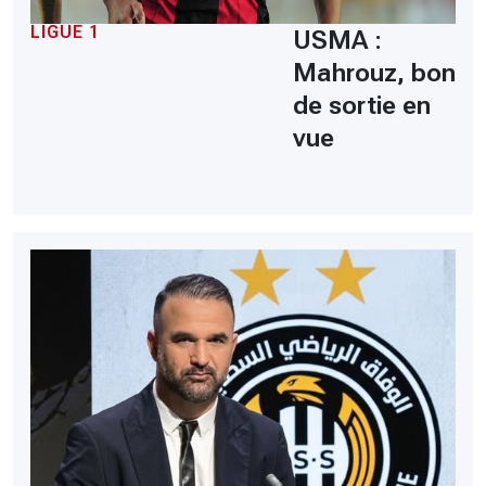
LIGUE 1
USMA :
Mahrouz, bon
de sortie en
vue