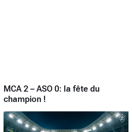
CHRONO
Vidéos
Fil d'actualités
La var
Version PDF
Politique de confidentialité
MCA 2 – ASO 0: la fête du
champion !