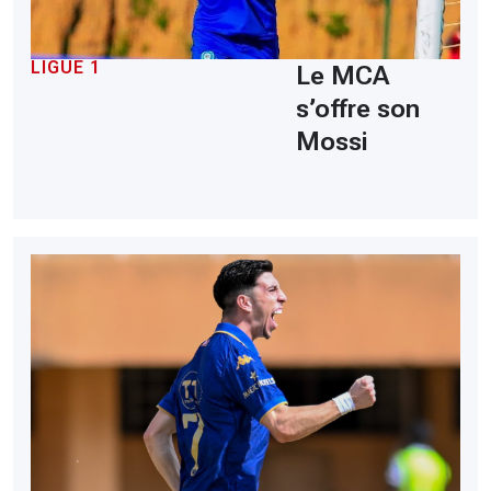
LIGUE 1
Le MCA
s’offre son
Mossi