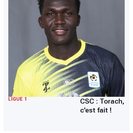
LIGUE 1
CSC : Torach,
c'est fait !