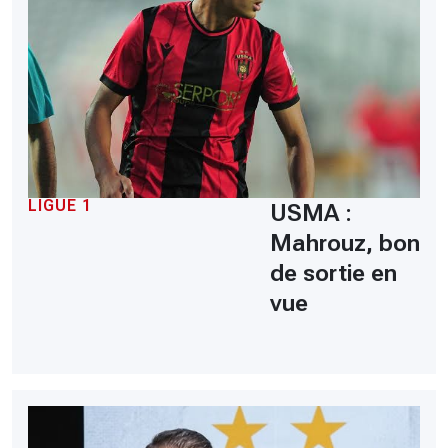
LIGUE 1
USMA :
Mahrouz, bon
de sortie en
vue