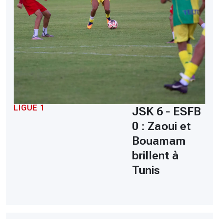
LIGUE 1
JSK 6 - ESFB
0 : Zaoui et
Bouamam
brillent à
Tunis