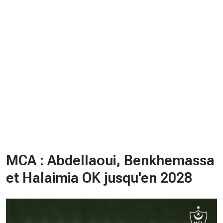
CHRONO
Vidéos
Fil d'actualités
La var
Version PDF
Politique de confidentialité
MCA : Abdellaoui, Benkhemassa
et Halaimia OK jusqu'en 2028