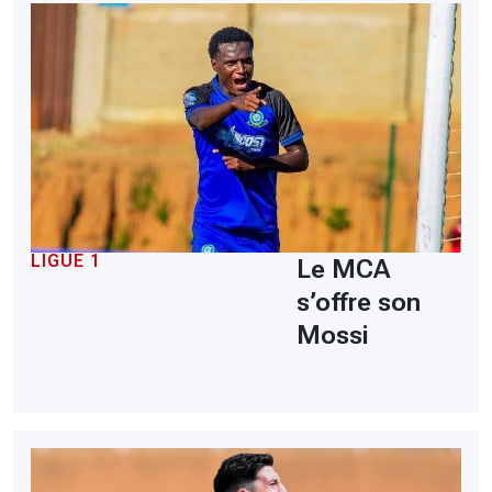
LIGUE 1
Le MCA
s’offre son
Mossi