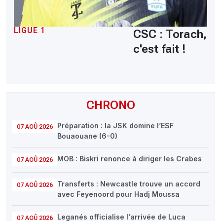
LIGUE 1
CSC : Torach,
c'est fait !
CHRONO
Préparation : la JSK domine l’ESF
07 AOÛ 2026
Bouaouane (6-0)
MOB : Biskri renonce à diriger les Crabes
07 AOÛ 2026
Transferts : Newcastle trouve un accord
07 AOÛ 2026
avec Feyenoord pour Hadj Moussa
Leganés officialise l'arrivée de Luca
07 AOÛ 2026