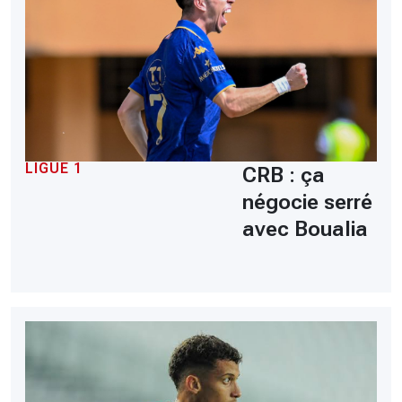
LIGUE 1
CRB : ça
négocie serré
avec Boualia