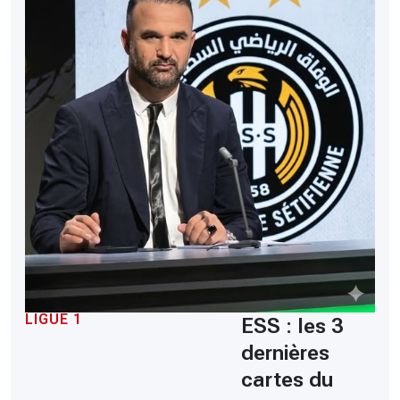
LIGUE 1
ESS : les 3
dernières
cartes du