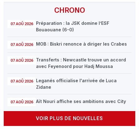
CHRONO
Préparation : la JSK domine l’ESF
07 AOÛ 2026
Bouaouane (6-0)
MOB : Biskri renonce à diriger les Crabes
07 AOÛ 2026
Transferts : Newcastle trouve un accord
07 AOÛ 2026
avec Feyenoord pour Hadj Moussa
Leganés officialise l'arrivée de Luca
07 AOÛ 2026
Zidane
Aït Nouri affiche ses ambitions avec City
07 AOÛ 2026
VOIR PLUS DE NOUVELLES