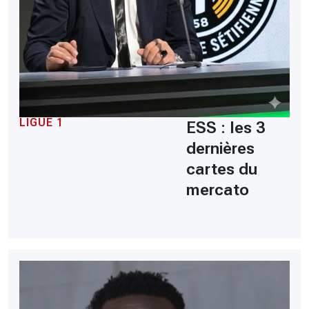
LIGUE 1
ESS : les 3
dernières
cartes du
mercato