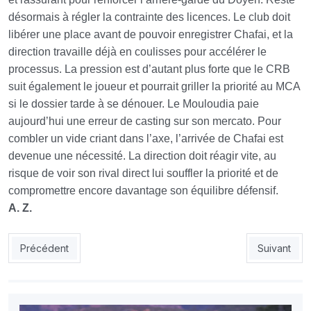
désormais à régler la contrainte des licences. Le club doit
libérer une place avant de pouvoir enregistrer Chafai, et la
direction travaille déjà en coulisses pour accélérer le
processus. La pression est d’autant plus forte que le CRB
suit également le joueur et pourrait griller la priorité au MCA
si le dossier tarde à se dénouer. Le Mouloudia paie
aujourd’hui une erreur de casting sur son mercato. Pour
combler un vide criant dans l’axe, l’arrivée de Chafai est
devenue une nécessité. La direction doit réagir vite, au
risque de voir son rival direct lui souffler la priorité et de
compromettre encore davantage son équilibre défensif.
A. Z.
Article précédent : JSK : Merbah reprendra dans une semaine
Article sui
Précédent
Suivant