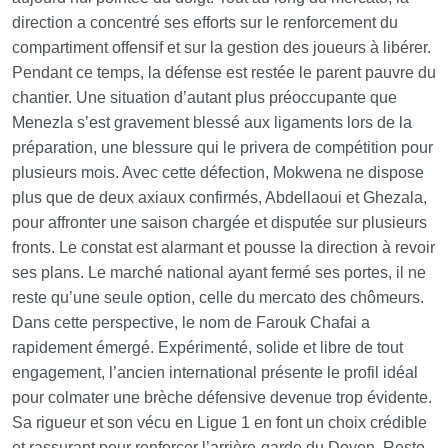
direction a concentré ses efforts sur le renforcement du
compartiment offensif et sur la gestion des joueurs à libérer.
Pendant ce temps, la défense est restée le parent pauvre du
chantier. Une situation d’autant plus préoccupante que
Menezla s’est gravement blessé aux ligaments lors de la
préparation, une blessure qui le privera de compétition pour
plusieurs mois. Avec cette défection, Mokwena ne dispose
plus que de deux axiaux confirmés, Abdellaoui et Ghezala,
pour affronter une saison chargée et disputée sur plusieurs
fronts. Le constat est alarmant et pousse la direction à revoir
ses plans. Le marché national ayant fermé ses portes, il ne
reste qu’une seule option, celle du mercato des chômeurs.
Dans cette perspective, le nom de Farouk Chafai a
rapidement émergé. Expérimenté, solide et libre de tout
engagement, l’ancien international présente le profil idéal
pour colmater une brèche défensive devenue trop évidente.
Sa rigueur et son vécu en Ligue 1 en font un choix crédible
et rassurant pour renforcer l’arrière-garde du Doyen. Reste