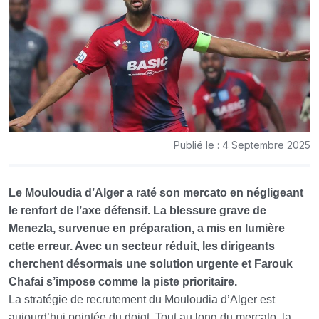
Publié le : 4 Septembre 2025
Le Mouloudia d’Alger a raté son mercato en négligeant
le renfort de l’axe défensif. La blessure grave de
Menezla, survenue en préparation, a mis en lumière
cette erreur. Avec un secteur réduit, les dirigeants
cherchent désormais une solution urgente et Farouk
Chafai s’impose comme la piste prioritaire.
La stratégie de recrutement du Mouloudia d’Alger est
aujourd’hui pointée du doigt. Tout au long du mercato, la