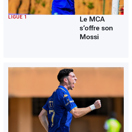
LIGUE 1
Le MCA
s’offre son
Mossi