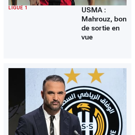
LIGUE 1
USMA :
Mahrouz, bon
de sortie en
vue