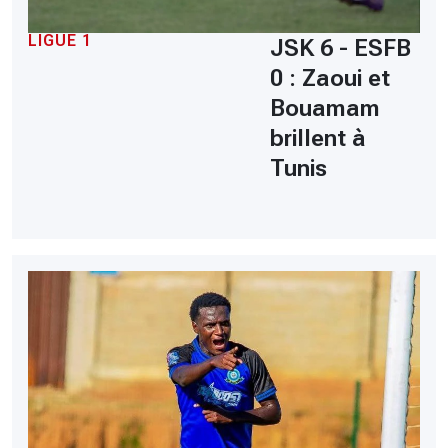
LIGUE 1
JSK 6 - ESFB
0 : Zaoui et
Bouamam
brillent à
Tunis