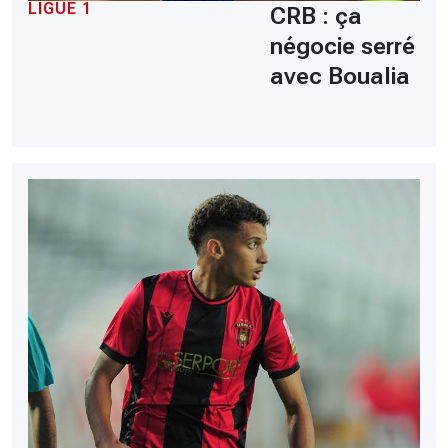
LIGUE 1
CRB : ça
négocie serré
avec Boualia