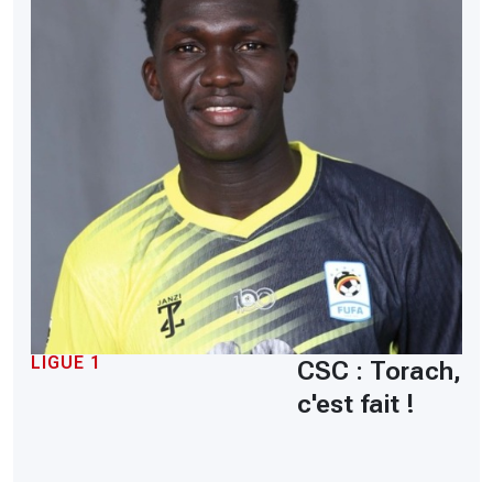
LIGUE 1
CSC : Torach,
c'est fait !