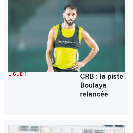
LIGUE 1
CRB : la piste
Boulaya
relancée