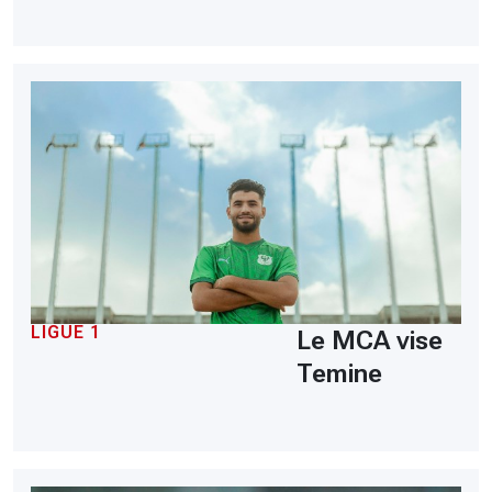
LIGUE 1
Le MCA vise
Temine