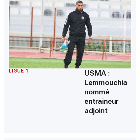
LIGUE 1
USMA :
Lemmouchia
nommé
entraineur
adjoint