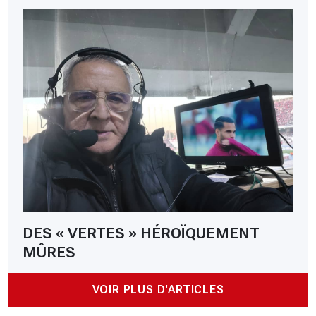
DES « VERTES » HÉROÏQUEMENT
MÛRES
VOIR PLUS D'ARTICLES