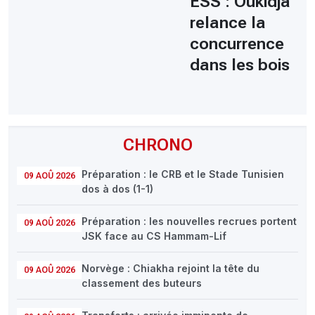
ESS : Oukidja
relance la
concurrence
dans les bois
CHRONO
Préparation : le CRB et le Stade Tunisien
09 AOÛ 2026
dos à dos (1-1)
Préparation : les nouvelles recrues portent
09 AOÛ 2026
JSK face au CS Hammam-Lif
Norvège : Chiakha rejoint la tête du
09 AOÛ 2026
classement des buteurs