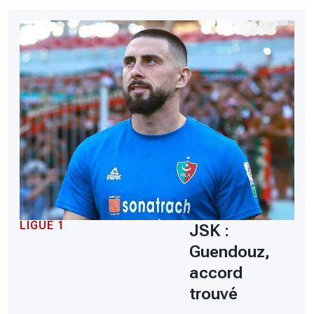
LIGUE 1
JSK :
Guendouz,
accord
trouvé