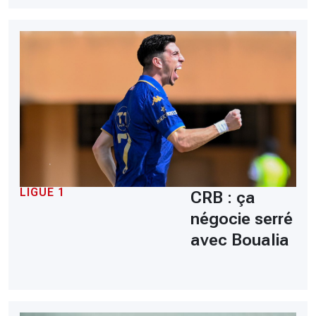
LIGUE 1
CRB : ça
négocie serré
avec Boualia