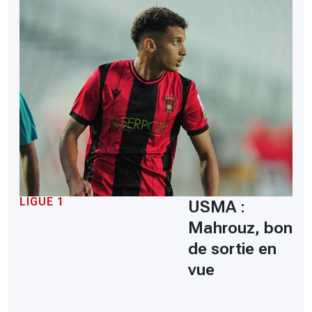
LIGUE 1
USMA :
Mahrouz, bon
de sortie en
vue