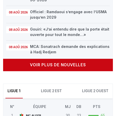
Officiel : Ramdaoui s’engage avec l’USMA
08 AOÛ 2026
jusqu’en 2029
Gouiri: «J’ai entendu dire que la porte était
08 AOÛ 2026
ouverte pour tout le monde…»
MCA: Sonatrach demande des explications
08 AOÛ 2026
à Hadj Redjem
VOIR PLUS DE NOUVELLES
LIGUE 1
LIGUE 2 EST
LIGUE 2 OUEST
N°
ÉQUIPE
MJ
DB
PTS
1
30
23
65
MC ALGER