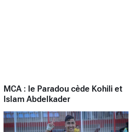
CHRONO
Vidéos
Fil d'actualités
La var
Version PDF
Politique de confidentialité
MCA : le Paradou cède Kohili et
Islam Abdelkader