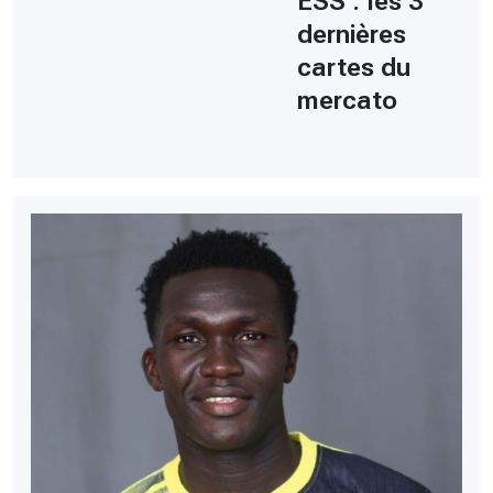
ESS : les 3
dernières
cartes du
mercato