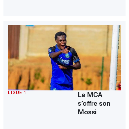
LIGUE 1
Le MCA
s’offre son
Mossi