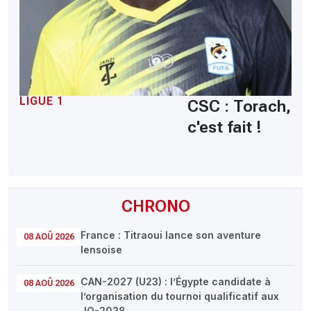
LIGUE 1
CSC : Torach,
c'est fait !
CHRONO
France : Titraoui lance son aventure
08 AOÛ 2026
lensoise
CAN-2027 (U23) : l’Égypte candidate à
08 AOÛ 2026
l’organisation du tournoi qualificatif aux
JO-2028