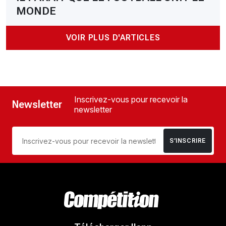
MONDE
VOIR PLUS D'ARTICLES
Inscrivez-vous pour recevoir la
Newsletter
newsletter
S’INSCRIRE