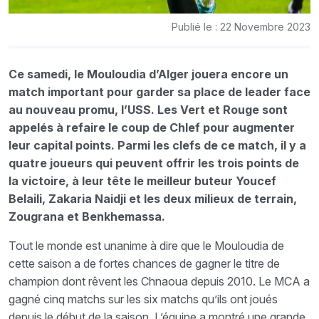
Publié le : 22 Novembre 2023
Ce samedi, le Mouloudia d’Alger jouera encore un
match important pour garder sa place de leader face
au nouveau promu, l’USS. Les Vert et Rouge sont
appelés à refaire le coup de Chlef pour augmenter
leur capital points. Parmi les clefs de ce match, il y a
quatre joueurs qui peuvent offrir les trois points de
la victoire, à leur tête le meilleur buteur Youcef
Belaili, Zakaria Naidji et les deux milieux de terrain,
Zougrana et Benkhemassa.
Tout le monde est unanime à dire que le Mouloudia de
cette saison a de fortes chances de gagner le titre de
champion dont rêvent les Chnaoua depuis 2010. Le MCA a
gagné cinq matchs sur les six matchs qu’ils ont joués
depuis le début de la saison. L’équipe a montré une grande