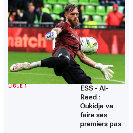
LIGUE 1
ESS - Al-
Raed :
Oukidja va
faire ses
premiers pas