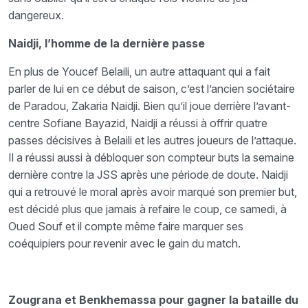
dangereux.
Naidji, l’homme de la dernière passe
En plus de Youcef Belaili, un autre attaquant qui a fait
parler de lui en ce début de saison, c’est l’ancien sociétaire
de Paradou, Zakaria Naidji. Bien qu’il joue derrière l’avant-
centre Sofiane Bayazid, Naidji a réussi à offrir quatre
passes décisives à Belaili et les autres joueurs de l’attaque.
Il a réussi aussi à débloquer son compteur buts la semaine
dernière contre la JSS après une période de doute. Naidji
qui a retrouvé le moral après avoir marqué son premier but,
est décidé plus que jamais à refaire le coup, ce samedi, à
Oued Souf et il compte même faire marquer ses
coéquipiers pour revenir avec le gain du match.
Zougrana et Benkhemassa pour gagner la bataille du