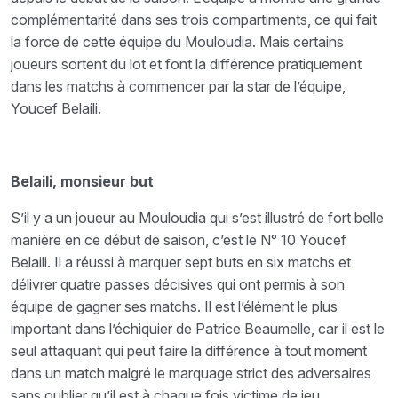
complémentarité dans ses trois compartiments, ce qui fait
la force de cette équipe du Mouloudia. Mais certains
joueurs sortent du lot et font la différence pratiquement
dans les matchs à commencer par la star de l’équipe,
Youcef Belaili.
Belaili, monsieur but
S’il y a un joueur au Mouloudia qui s’est illustré de fort belle
manière en ce début de saison, c’est le N° 10 Youcef
Belaili. Il a réussi à marquer sept buts en six matchs et
délivrer quatre passes décisives qui ont permis à son
équipe de gagner ses matchs. Il est l’élément le plus
important dans l’échiquier de Patrice Beaumelle, car il est le
seul attaquant qui peut faire la différence à tout moment
dans un match malgré le marquage strict des adversaires
sans oublier qu’il est à chaque fois victime de jeu