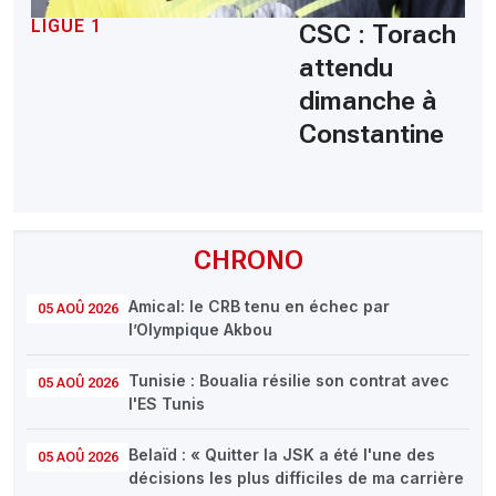
LIGUE 1
CSC : Torach
attendu
dimanche à
Constantine
CHRONO
Amical: le CRB tenu en échec par
05 AOÛ 2026
l’Olympique Akbou
Tunisie : Boualia résilie son contrat avec
05 AOÛ 2026
l'ES Tunis
Belaïd : « Quitter la JSK a été l'une des
05 AOÛ 2026
décisions les plus difficiles de ma carrière