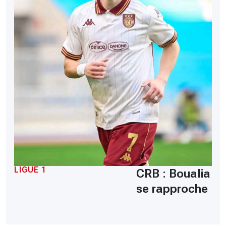
LIGUE 1
CRB : Boualia
se rapproche