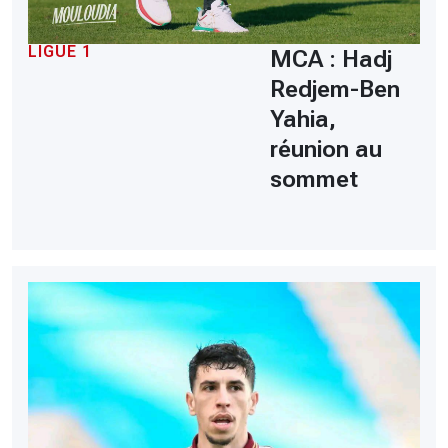
LIGUE 1
MCA : Hadj
Redjem-Ben
Yahia,
réunion au
sommet