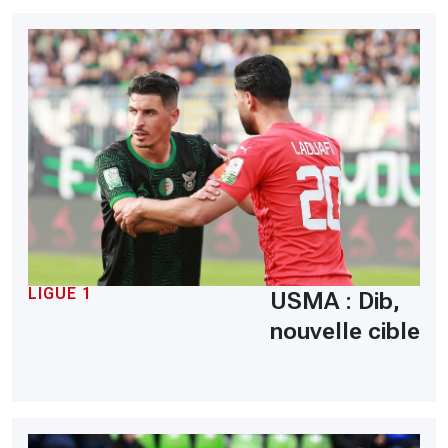
LIGUE 1
USMA : Dib,
nouvelle cible