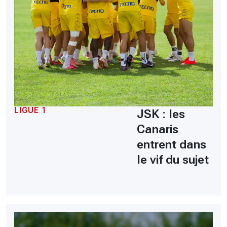
LIGUE 1
JSK : les
Canaris
entrent dans
le vif du sujet