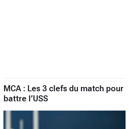
CHRONO
Vidéos
Fil d'actualités
La var
Version PDF
Politique de confidentialité
MCA : Les 3 clefs du match pour
battre l’USS