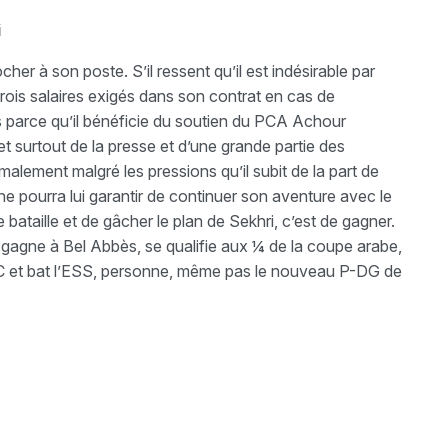
i
cher à son poste. S’il ressent qu’il est indésirable par
 trois salaires exigés dans son contrat en cas de
ais parce qu’il bénéficie du soutien du PCA Achour
et surtout de la presse et d’une grande partie des
ormalement malgré les pressions qu’il subit de la part de
 pourra lui garantir de continuer son aventure avec le
bataille et de gâcher le plan de Sekhri, c’est de gagner.
i gagne à Bel Abbès, se qualifie aux ¼ de la coupe arabe,
SC et bat l’ESS, personne, même pas le nouveau P-DG de