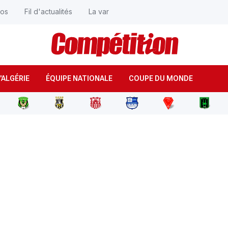
éos
Fil d'actualités
La var
'ALGÉRIE
ÉQUIPE NATIONALE
COUPE DU MONDE