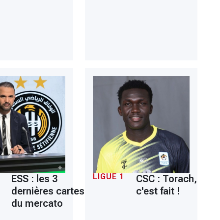
LIGUE 1
ESS : les 3
CSC : Torach,
dernières cartes
c'est fait !
du mercato