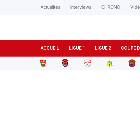
Actualités
Interviews
CHRONO
Vid
ACCUEIL
LIGUE 1
LIGUE 2
COUPE D