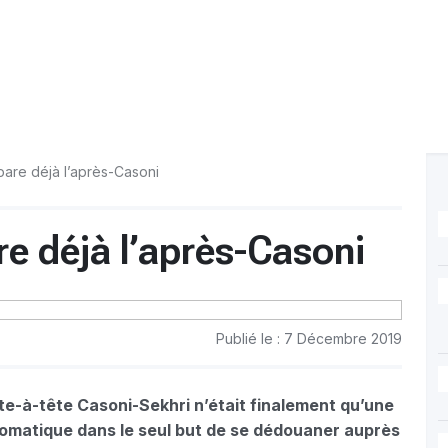
pare déjà l’après-Casoni
e déjà l’après-Casoni
Publié le : 7 Décembre 2019
ête-à-tête Casoni-Sekhri n’était finalement qu’une
omatique dans le seul but de se dédouaner auprès