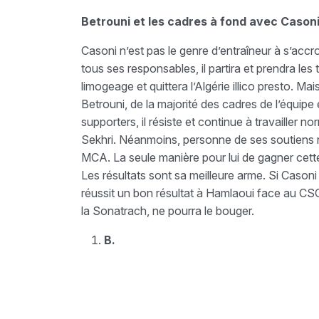
Betrouni et les cadres à fond avec Cason
Casoni n’est pas le genre d’entraîneur à s’accro
tous ses responsables, il partira et prendra les
limogeage et quittera l’Algérie illico presto. M
Betrouni, de la majorité des cadres de l’équipe 
supporters, il résiste et continue à travailler n
Sekhri. Néanmoins, personne de ses soutiens ne
MCA. La seule manière pour lui de gagner cette 
Les résultats sont sa meilleure arme. Si Cason
réussit un bon résultat à Hamlaoui face au C
la Sonatrach, ne pourra le bouger.
B.