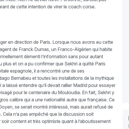
rant de cette intention de virer le coach corse.
ger en direction de Paris. Lorsque nous avons eu cette
l’agent de Franck Dumas, un Franco-Algérien qui habite
formellement démenti l’information sans pour autant
plus et on a pu confirmer que Sekhri a quitté Paris
pitale espagnole, il a rencontré une de ses
ntiago Bernabeu et toutes les installations de la mythique
a laissé entendre qu’il devait rallier Madrid pour essayer
agé pour le centenaire du Mouloudia. En fait, Sekhri y
ros calibre qui a une nationalité autre que française. Ce
Doyen, se serait montré intéressé, mais aurait refusé de
. Cela n’a pas empêché que la discussion soit
r soir content et très optimiste quant à l’aboutissement