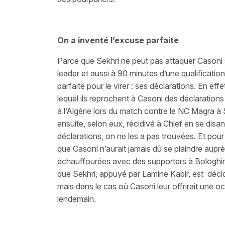
On a inventé l’excuse parfaite
Parce que Sekhri ne peut pas attaquer Casoni su
leader et aussi à 90 minutes d’une qualificatio
parfaite pour le virer : ses déclarations. En ef
lequel ils reprochent à Casoni des déclarations
à l’Algérie lors du match contre le NC Magra à S
ensuite, selon eux, récidivé à Chlef en se di
déclarations, on ne les a pas trouvées. Et pour 
que Casoni n’aurait jamais dû se plaindre aupr
échauffourées avec des supporters à Bologhin
que Sekhri, appuyé par Lamine Kabir, est décid
mais dans le cas où Casoni leur offrirait une oc
lendemain.