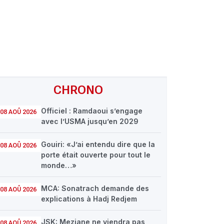
CHRONO
Officiel : Ramdaoui s’engage
08 AOÛ 2026
avec l’USMA jusqu’en 2029
Gouiri: «J’ai entendu dire que la
08 AOÛ 2026
porte était ouverte pour tout le
monde…»
MCA: Sonatrach demande des
08 AOÛ 2026
explications à Hadj Redjem
JSK: Meziane ne viendra pas
08 AOÛ 2026