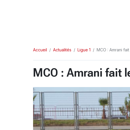
Accueil
Actualités
Ligue 1
MCO : Amrani fai
MCO : Amrani fait 