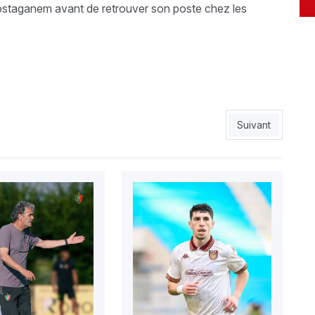
ostaganem avant de retrouver son poste chez les
Article suivant 
Suivant