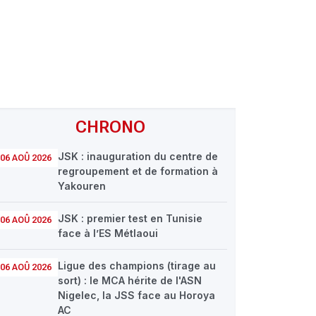
CHRONO
JSK : inauguration du centre de
06 AOÛ 2026
regroupement et de formation à
Yakouren
JSK : premier test en Tunisie
06 AOÛ 2026
face à l’ES Métlaoui
Ligue des champions (tirage au
06 AOÛ 2026
sort) : le MCA hérite de l'ASN
Nigelec, la JSS face au Horoya
AC