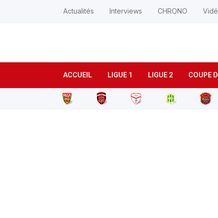
Actualités
Interviews
CHRONO
Vid
ACCUEIL
LIGUE 1
LIGUE 2
COUPE D