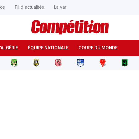
éos
Fil d'actualités
La var
'ALGÉRIE
ÉQUIPE NATIONALE
COUPE DU MONDE