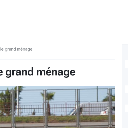
t le grand ménage
le grand ménage