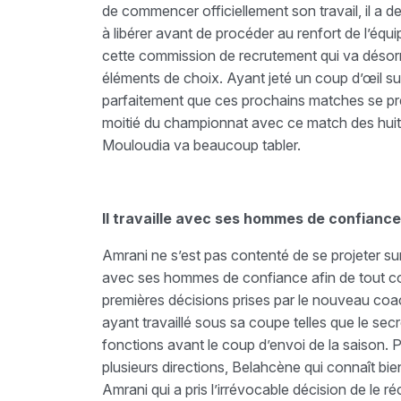
de commencer officiellement son travail, il a d
à libérer avant de procéder au renfort de l’équ
cette commission de recrutement qui va désorm
éléments de choix. Ayant jeté un coup d’œil sur 
parfaitement que ces prochains matches se p
moitié du championnat avec ce match des huitiè
Mouloudia va beaucoup tabler.
Il travaille avec ses hommes de confiance
Amrani ne s’est pas contenté de se projeter sur 
avec ses hommes de confiance afin de tout cont
premières décisions prises par le nouveau co
ayant travaillé sous sa coupe telles que le secr
fonctions avant le coup d’envoi de la saison. 
plusieurs directions, Belahcène qui connaît bie
Amrani qui a pris l’irrévocable décision de le 