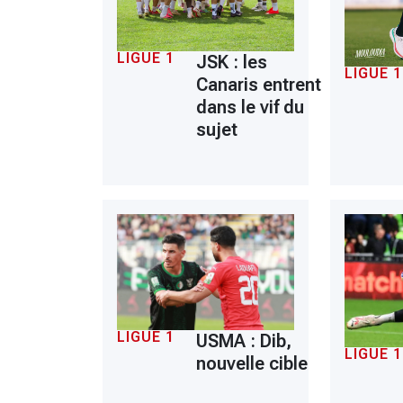
LIGUE 1
JSK : les
LIGUE 1
Canaris entrent
dans le vif du
sujet
LIGUE 1
USMA : Dib,
LIGUE 1
nouvelle cible