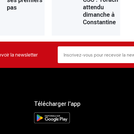
ses premiers
attendu
pas
dimanche à
Constantine
voir la newsletter
Télécharger l'app