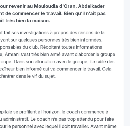
pour revenir au Mouloudia d'Oran, Abdelkader
t de commencer le travail. Bien qu’il n’ait pas
ît très bien la maison.
fait ses investigations à propos des raisons de la
yant sur quelques personnes très bien informées,
ponsables du club. Récoltant toutes informations
e, Amrani s’est très bien armé avant d’aborder le groupe
roupe. Dans son allocution avec le groupe, il a ciblé des
traîneur bien informé qui va commencer le travail. Cela
’entrer dans le vif du sujet.
itale se profilent à l’horizon, le coach commence à
 ou administratif. Le coach n’a pas trop attendu pour faire
our le personnel avec lequel il doit travailler. Avant même