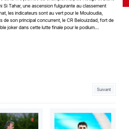
ni Si Tahar, une ascension fulgurante au classement
at, les indicateurs sont au vert pour le Mouloudia,
ats de son principal concurrent, le CR Belouizdad, fort de
ble joker dans cette lutte finale pour le podium…
Article suivant : 
Suivant