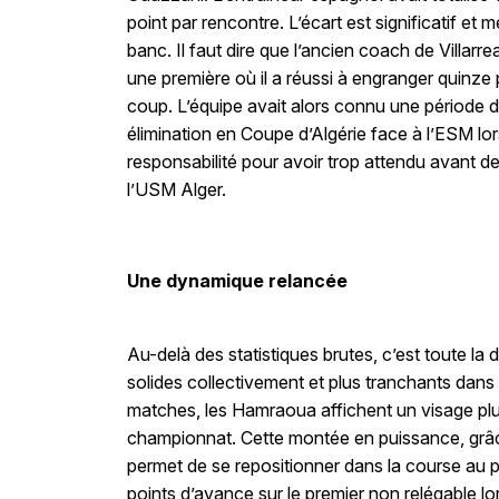
point par rencontre. L’écart est significatif e
banc. Il faut dire que l’ancien coach de Villa
une première où il a réussi à engranger quinze
coup. L’équipe avait alors connu une période d
élimination en Coupe d’Algérie face à l’ESM lo
responsabilité pour avoir trop attendu avant d
l’USM Alger.
Une dynamique relancée
Au-delà des statistiques brutes, c’est toute l
solides collectivement et plus tranchants dans
matches, les Hamraoua affichent un visage plus
championnat. Cette montée en puissance, grâce
permet de se repositionner dans la course au
points d’avance sur le premier non relégable l