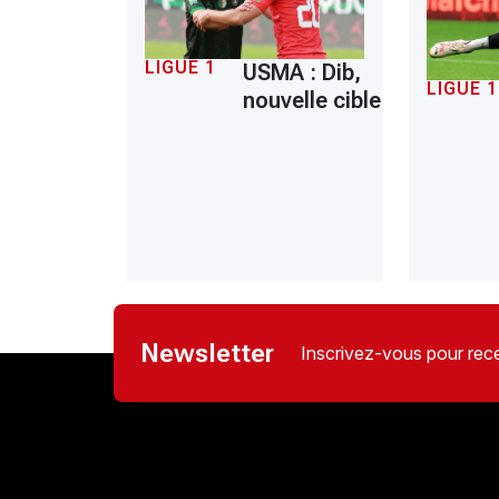
LIGUE 1
USMA : Dib,
LIGUE 1
nouvelle cible
Newsletter
Inscrivez-vous pour rece