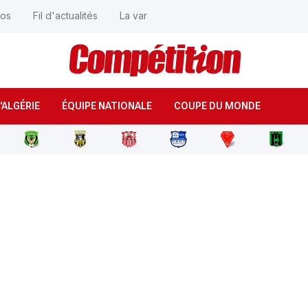
éos
Fil d'actualités
La var
'ALGÉRIE
ÉQUIPE NATIONALE
COUPE DU MONDE