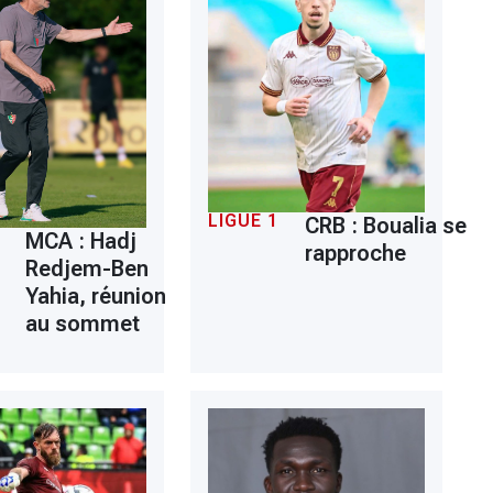
LIGUE 1
CRB : Boualia se
MCA : Hadj
rapproche
Redjem-Ben
Yahia, réunion
au sommet