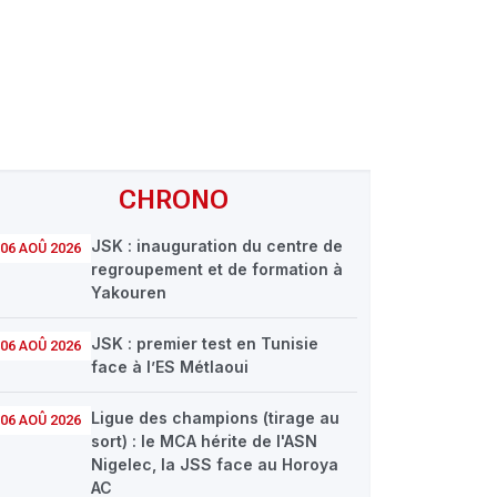
CHRONO
JSK : inauguration du centre de
06 AOÛ 2026
regroupement et de formation à
Yakouren
JSK : premier test en Tunisie
06 AOÛ 2026
face à l’ES Métlaoui
Ligue des champions (tirage au
06 AOÛ 2026
sort) : le MCA hérite de l'ASN
Nigelec, la JSS face au Horoya
AC