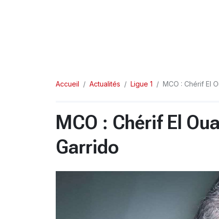
Accueil
Actualités
Ligue 1
MCO : Chérif El O
MCO : Chérif El Oua
Garrido