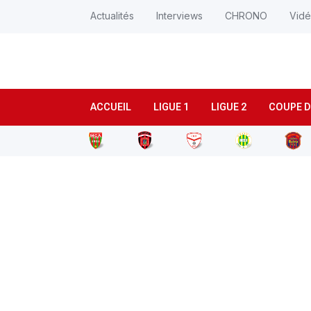
Actualités
Interviews
CHRONO
Vid
ACCUEIL
LIGUE 1
LIGUE 2
COUPE D