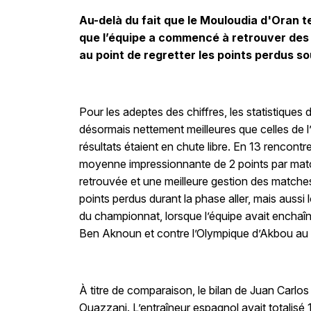
Au-delà du fait que le Mouloudia d'Oran te
que l’équipe a commencé à retrouver des 
au point de regretter les points perdus s
Pour les adeptes des chiffres, les statistiques d
désormais nettement meilleures que celles de l
résultats étaient en chute libre. En 13 rencontr
moyenne impressionnante de 2 points par match
retrouvée et une meilleure gestion des matches
points perdus durant la phase aller, mais auss
du championnat, lorsque l’équipe avait enchaîn
Ben Aknoun et contre l’Olympique d’Akbou a
À titre de comparaison, le bilan de Juan Carlos 
Ouazzani. L’entraîneur espagnol avait totalis