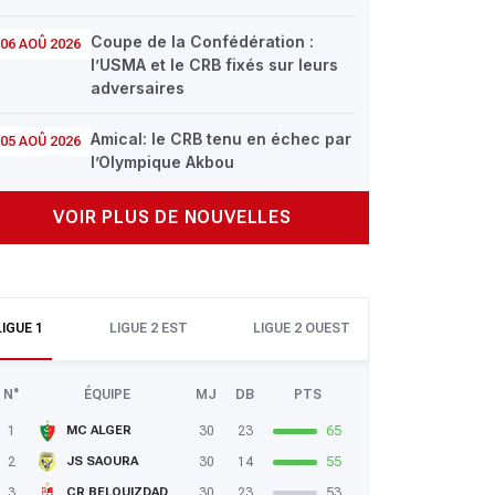
Coupe de la Confédération :
06 AOÛ 2026
l’USMA et le CRB fixés sur leurs
adversaires
Amical: le CRB tenu en échec par
05 AOÛ 2026
l’Olympique Akbou
VOIR PLUS DE NOUVELLES
LIGUE 1
LIGUE 2 EST
LIGUE 2 OUEST
N°
ÉQUIPE
MJ
DB
PTS
1
30
23
65
MC ALGER
2
30
14
55
JS SAOURA
3
30
23
53
CR BELOUIZDAD