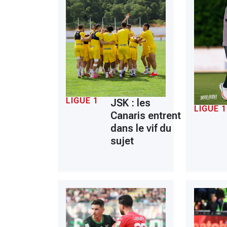
LIGUE 1
JSK : les
LIGUE 1
Canaris entrent
dans le vif du
sujet