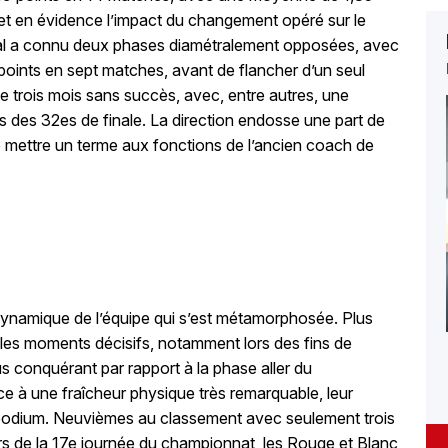
t met en évidence l’impact du changement opéré sur le
rreal a connu deux phases diamétralement opposées, avec
 points en sept matches, avant de flancher d’un seul
e trois mois sans succès, avec, entre autres, une
rs des 32es de finale. La direction endosse une part de
e mettre un terme
aux fonctions de l’ancien coach de
a dynamique de l’équipe qui s’est métamorphosée. Plus
 les moments décisifs, notamment lors des fins de
 conquérant par rapport à la phase aller du
 à une fraîcheur physique très remarquable, leur
 podium. Neuvièmes au classement avec seulement trois
ors de la 17e journée du championnat, les Rouge et Blanc