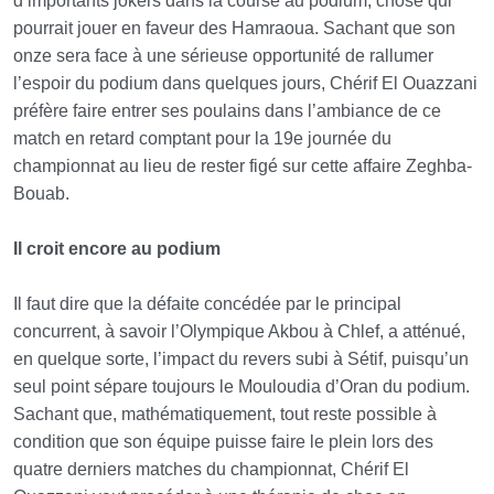
d’importants jokers dans la course au podium, chose qui
pourrait jouer en faveur des Hamraoua. Sachant que son
onze sera face à une sérieuse opportunité de rallumer
l’espoir du podium dans quelques jours, Chérif El Ouazzani
préfère faire entrer ses poulains dans l’ambiance de ce
match en retard comptant pour la 19e journée du
championnat au lieu de rester figé sur cette affaire Zeghba-
Bouab.
Il croit encore au podium
Il faut dire que la défaite concédée par le principal
concurrent, à savoir l’Olympique Akbou à Chlef, a atténué,
en quelque sorte, l’impact du revers subi à Sétif, puisqu’un
seul point sépare toujours le Mouloudia d’Oran du podium.
Sachant que, mathématiquement, tout reste possible à
condition que son équipe puisse faire le plein lors des
quatre derniers matches du championnat, Chérif El