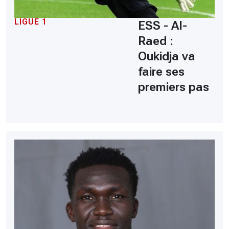
LIGUE 1
ESS - Al-
Raed :
Oukidja va
faire ses
premiers pas