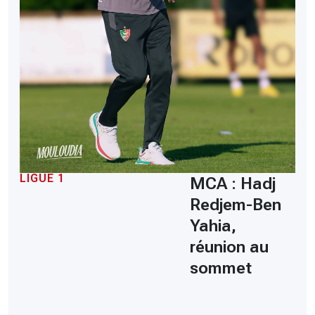
LIGUE 1
MCA : Hadj
Redjem-Ben
Yahia,
réunion au
sommet