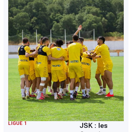
LIGUE 1
JSK : les