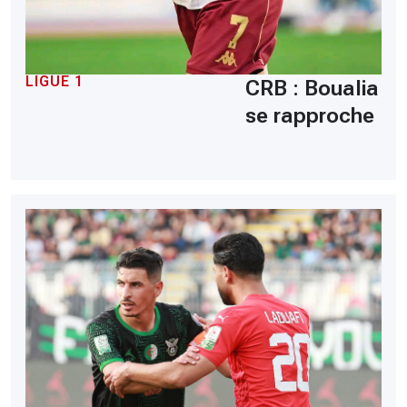
LIGUE 1
CRB : Boualia
se rapproche