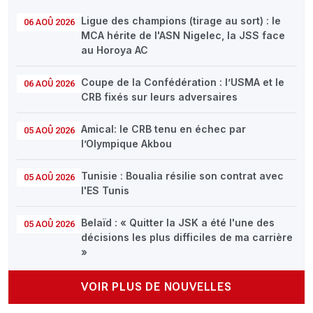
Ligue des champions (tirage au sort) : le
06 AOÛ 2026
MCA hérite de l'ASN Nigelec, la JSS face
au Horoya AC
Coupe de la Confédération : l’USMA et le
06 AOÛ 2026
CRB fixés sur leurs adversaires
Amical: le CRB tenu en échec par
05 AOÛ 2026
l’Olympique Akbou
Tunisie : Boualia résilie son contrat avec
05 AOÛ 2026
l'ES Tunis
Belaïd : « Quitter la JSK a été l'une des
05 AOÛ 2026
décisions les plus difficiles de ma carrière
»
VOIR PLUS DE NOUVELLES