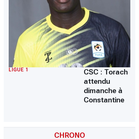
LIGUE 1
CSC : Torach
attendu
dimanche à
Constantine
CHRONO