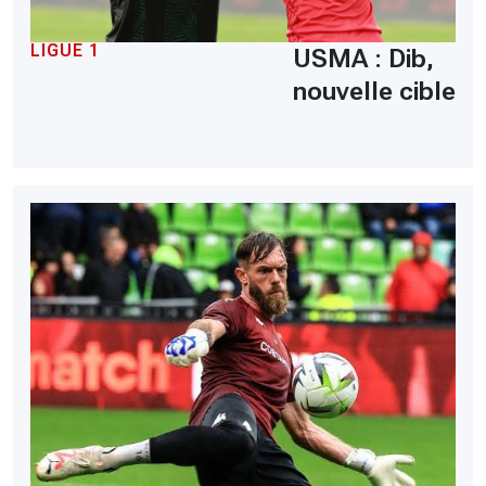
LIGUE 1
USMA : Dib,
nouvelle cible