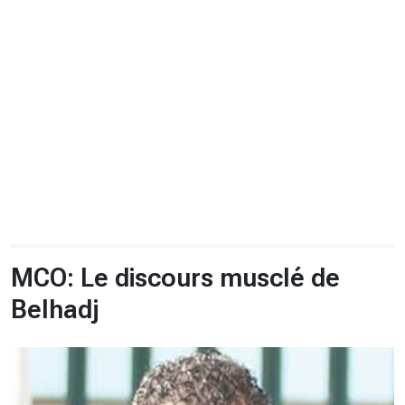
CHRONO
Vidéos
Fil d'actualités
La var
Version PDF
Politique de confidentialité
MCO: Le discours musclé de
Belhadj