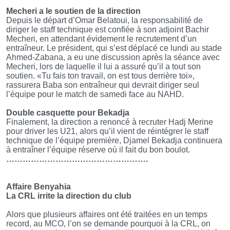
Mecheri a le soutien de la direction
Depuis le départ d’Omar Belatoui, la responsabilité de
diriger le staff technique est confiée à son adjoint Bachir
Mecheri, en attendant évidement le recrutement d’un
entraîneur. Le président, qui s’est déplacé ce lundi au stade
Ahmed-Zabana, a eu une discussion après la séance avec
Mecheri, lors de laquelle il lui a assuré qu’il a tout son
soutien. «Tu fais ton travail, on est tous derrière toi»,
rassurera Baba son entraîneur qui devrait diriger seul
l’équipe pour le match de samedi face au NAHD.
Double casquette pour Bekadja
Finalement, la direction a renoncé à recruter Hadj Merine
pour driver les U21, alors qu’il vient de réintégrer le staff
technique de l’équipe première, Djamel Bekadja continuera
à entraîner l’équipe réserve où il fait du bon boulot.
…………………………………………….
Affaire Benyahia
La CRL irrite la direction du club
Alors que plusieurs affaires ont été traitées en un temps
record, au MCO, l’on se demande pourquoi à la CRL, on