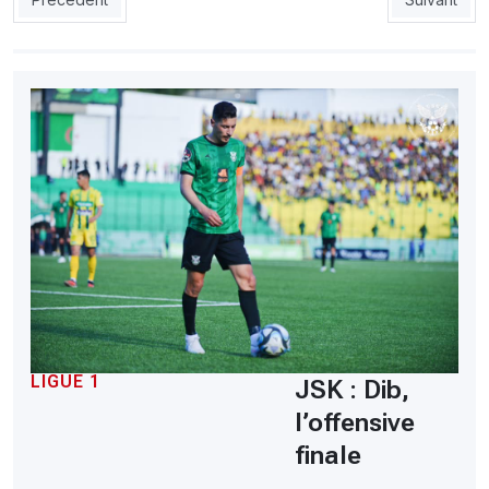
LIGUE 1
JSK : Dib,
l’offensive
finale