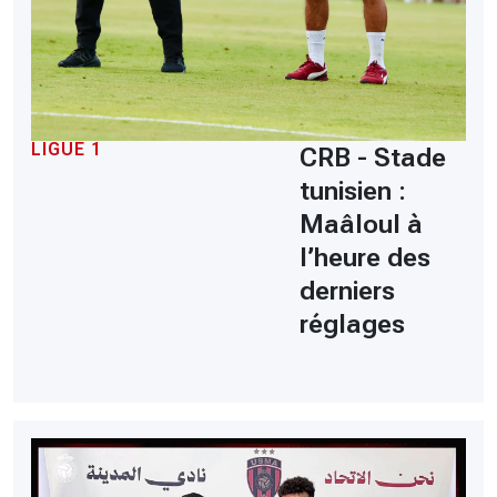
LIGUE 1
CRB - Stade
tunisien :
Maâloul à
l’heure des
derniers
réglages