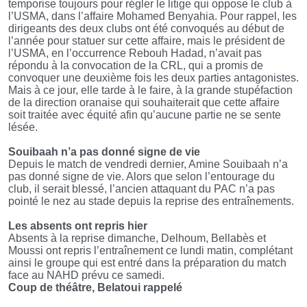
temporise toujours pour régler le litige qui oppose le club à
l’USMA, dans l’affaire Mohamed Benyahia. Pour rappel, les
dirigeants des deux clubs ont été convoqués au début de
l’année pour statuer sur cette affaire, mais le président de
l’USMA, en l’occurrence Rebouh Hadad, n’avait pas
répondu à la convocation de la CRL, qui a promis de
convoquer une deuxième fois les deux parties antagonistes.
Mais à ce jour, elle tarde à le faire, à la grande stupéfaction
de la direction oranaise qui souhaiterait que cette affaire
soit traitée avec équité afin qu’aucune partie ne se sente
lésée.
Souibaah n’a pas donné signe de vie
Depuis le match de vendredi dernier, Amine Souibaah n’a
pas donné signe de vie. Alors que selon l’entourage du
club, il serait blessé, l’ancien attaquant du PAC n’a pas
pointé le nez au stade depuis la reprise des entraînements.
Les absents ont repris hier
Absents à la reprise dimanche, Delhoum, Bellabès et
Moussi ont repris l’entraînement ce lundi matin, complétant
ainsi le groupe qui est entré dans la préparation du match
face au NAHD prévu ce samedi.
Coup de théâtre, Belatoui rappelé