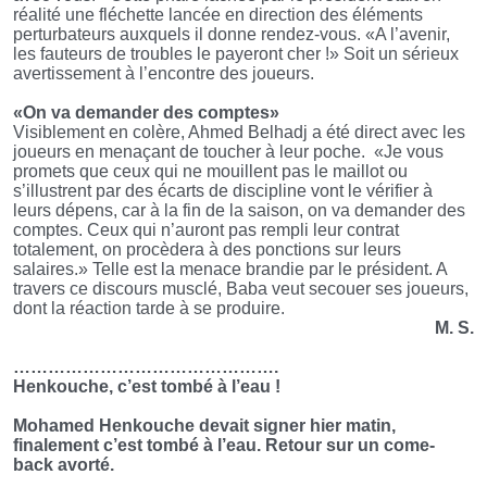
réalité une fléchette lancée en direction des éléments
perturbateurs auxquels il donne rendez-vous. «A l’avenir,
les fauteurs de troubles le payeront cher !» Soit un sérieux
avertissement à l’encontre des joueurs.
«On va demander des comptes»
Visiblement en colère, Ahmed Belhadj a été direct avec les
joueurs en menaçant de toucher à leur poche. «Je vous
promets que ceux qui ne mouillent pas le maillot ou
s’illustrent par des écarts de discipline vont le vérifier à
leurs dépens, car à la fin de la saison, on va demander des
comptes. Ceux qui n’auront pas rempli leur contrat
totalement, on procèdera à des ponctions sur leurs
salaires.» Telle est la menace brandie par le président. A
travers ce discours musclé, Baba veut secouer ses joueurs,
dont la réaction tarde à se produire.
M. S.
……………………………………….
Henkouche, c’est tombé à l’eau !
Mohamed Henkouche devait signer hier matin,
finalement c’est tombé à l’eau. Retour sur un come-
back avorté.