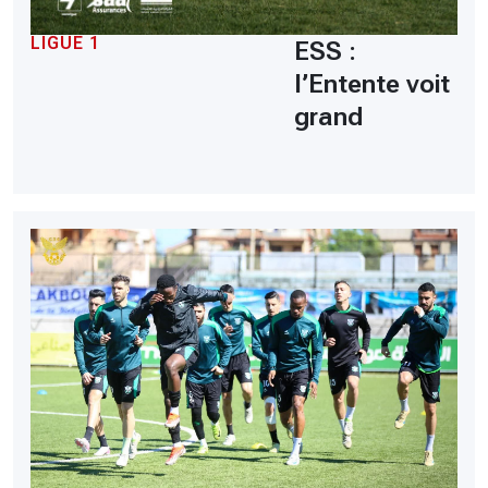
LIGUE 1
ESS :
l’Entente voit
grand