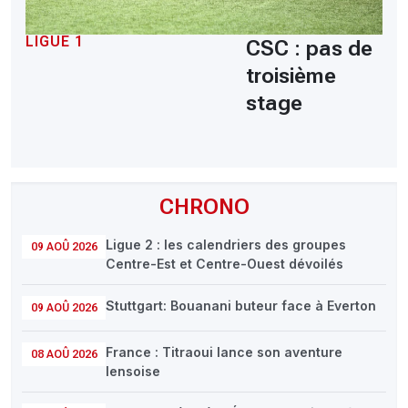
LIGUE 1
CSC : pas de
troisième
stage
CHRONO
Ligue 2 : les calendriers des groupes
09 AOÛ 2026
Centre-Est et Centre-Ouest dévoilés
Stuttgart: Bouanani buteur face à Everton
09 AOÛ 2026
France : Titraoui lance son aventure
08 AOÛ 2026
lensoise