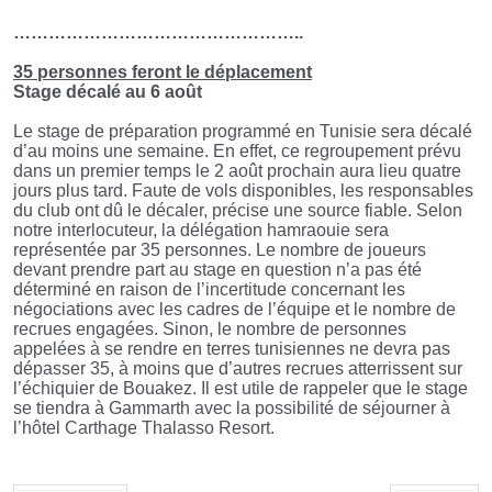
…………………………………………..
35 personnes feront le déplacement
Stage décalé au 6 août
Le stage de préparation programmé en Tunisie sera décalé
d’au moins une semaine. En effet, ce regroupement prévu
dans un premier temps le 2 août prochain aura lieu quatre
jours plus tard. Faute de vols disponibles, les responsables
du club ont dû le décaler, précise une source fiable. Selon
notre interlocuteur, la délégation hamraouie sera
représentée par 35 personnes. Le nombre de joueurs
devant prendre part au stage en question n’a pas été
déterminé en raison de l’incertitude concernant les
négociations avec les cadres de l’équipe et le nombre de
recrues engagées. Sinon, le nombre de personnes
appelées à se rendre en terres tunisiennes ne devra pas
dépasser 35, à moins que d’autres recrues atterrissent sur
l’échiquier de Bouakez. Il est utile de rappeler que le stage
se tiendra à Gammarth avec la possibilité de séjourner à
l’hôtel Carthage Thalasso Resort
.