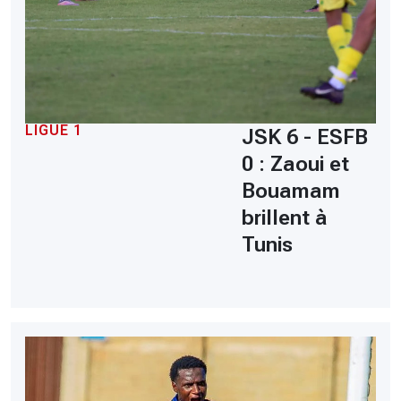
LIGUE 1
JSK 6 - ESFB
0 : Zaoui et
Bouamam
brillent à
Tunis