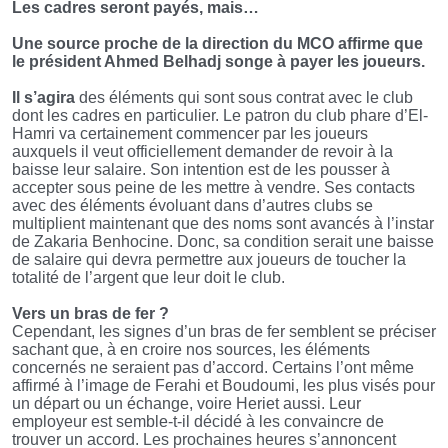
Les cadres seront payés, mais…
Une source proche de la direction du MCO affirme que
le président Ahmed Belhadj songe à payer les joueurs.
Il s’agira
des éléments qui sont sous contrat avec le club
dont les cadres en particulier. Le patron du club phare d’El-
Hamri va certainement commencer par les joueurs
auxquels il veut officiellement demander de revoir à la
baisse leur salaire. Son intention est de les pousser à
accepter sous peine de les mettre à vendre. Ses contacts
avec des éléments évoluant dans d’autres clubs se
multiplient maintenant que des noms sont avancés à l’instar
de Zakaria Benhocine. Donc, sa condition serait une baisse
de salaire qui devra permettre aux joueurs de toucher la
totalité de l’argent que leur doit le club.
Vers un bras de fer ?
Cependant, les signes d’un bras de fer semblent se préciser
sachant que, à en croire nos sources, les éléments
concernés ne seraient pas d’accord. Certains l’ont même
affirmé à l’image de Ferahi et Boudoumi, les plus visés pour
un départ ou un échange, voire Heriet aussi. Leur
employeur est semble-t-il décidé à les convaincre de
trouver un accord. Les prochaines heures s’annoncent