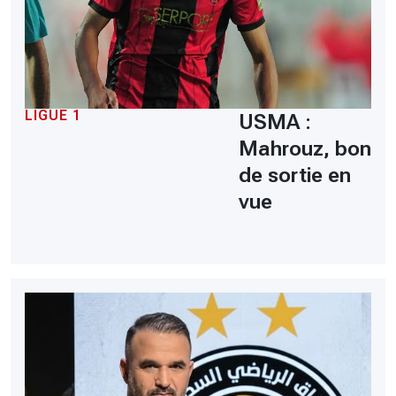
LIGUE 1
USMA :
Mahrouz, bon
de sortie en
vue