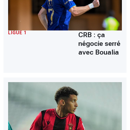
LIGUE 1
CRB : ça
négocie serré
avec Boualia