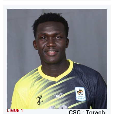
LIGUE 1
CSC : Torach,