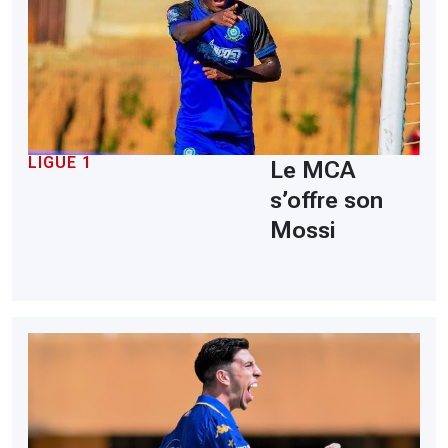
LIGUE 1
Le MCA
s’offre son
Mossi