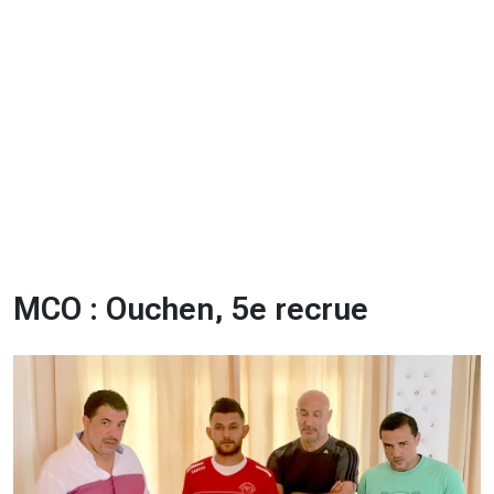
CHRONO
Vidéos
Fil d'actualités
La var
Version PDF
Politique de confidentialité
MCO : Ouchen, 5e recrue