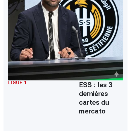
LIGUE 1
ESS : les 3
dernières
cartes du
mercato