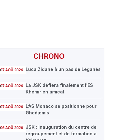
CHRONO
Luca Zidane à un pas de Leganés
07 AOÛ 2026
La JSK défiera finalement l'ES
07 AOÛ 2026
Khémir en amical
L’AS Monaco se positionne pour
07 AOÛ 2026
Ghedjemis
JSK : inauguration du centre de
06 AOÛ 2026
regroupement et de formation à