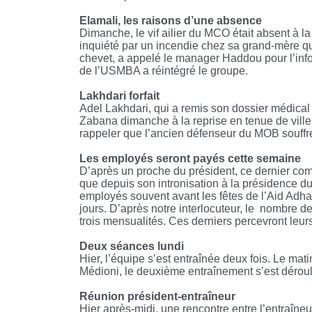
Elamali, les raisons d’une absence
Dimanche, le vif ailier du MCO était absent à l
inquiété par un incendie chez sa grand-mère qu
chevet, a appelé le manager Haddou pour l’info
de l’USMBA a réintégré le groupe.
Lakhdari forfait
Adel Lakhdari, qui a remis son dossier médical 
Zabana dimanche à la reprise en tenue de ville. I
rappeler que l’ancien défenseur du MOB souffre
Les employés seront payés cette semaine
D’après un proche du président, ce dernier com
que depuis son intronisation à la présidence
employés souvent avant les fêtes de l’Aid Adha, 
jours. D’après notre interlocuteur, le
nombre de 
trois mensualités. Ces derniers percevront leurs
Deux séances lundi
Hier, l’équipe s’est entraînée deux fois. Le mat
Médioni, le deuxième entraînement s’est dérou
Réunion président-entraîneur
Hier après-midi, une rencontre entre l’entraîne