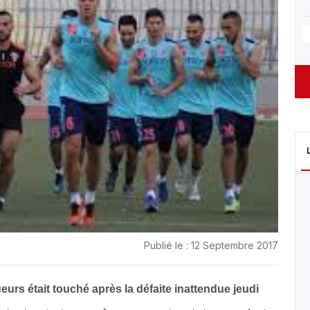
Publié le : 12 Septembre 2017
ueurs était touché après la défaite inattendue jeudi