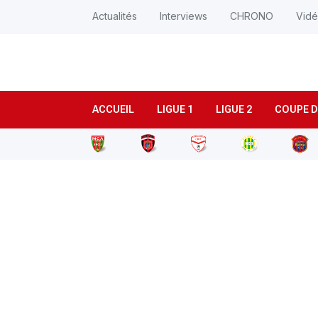
Actualités
Interviews
CHRONO
Vid
ACCUEIL
LIGUE 1
LIGUE 2
COUPE D