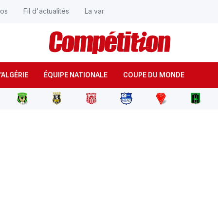
éos
Fil d'actualités
La var
'ALGÉRIE
ÉQUIPE NATIONALE
COUPE DU MONDE