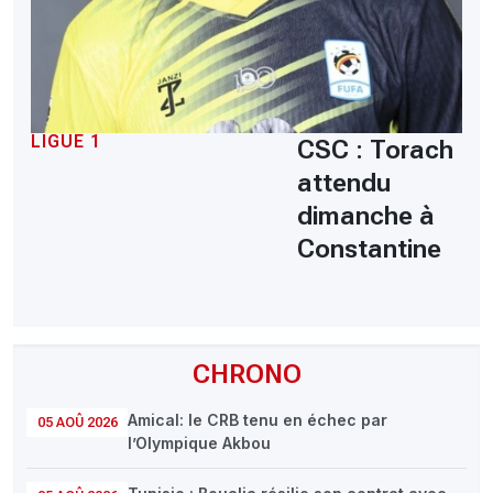
LIGUE 1
CSC : Torach
attendu
dimanche à
Constantine
CHRONO
Amical: le CRB tenu en échec par
05 AOÛ 2026
l’Olympique Akbou