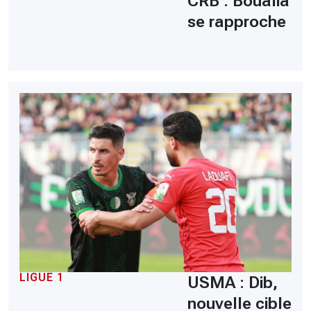
CRB : Boualia
se rapproche
LIGUE 1
USMA : Dib,
nouvelle cible