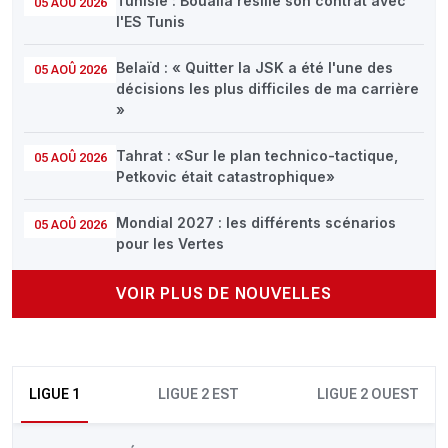
Tunisie : Boualia résilie son contrat avec
05 AOÛ 2026
l'ES Tunis
Belaïd : « Quitter la JSK a été l'une des
05 AOÛ 2026
décisions les plus difficiles de ma carrière
»
Tahrat : «Sur le plan technico-tactique,
05 AOÛ 2026
Petkovic était catastrophique»
Mondial 2027 : les différents scénarios
05 AOÛ 2026
pour les Vertes
VOIR PLUS DE NOUVELLES
LIGUE 1
LIGUE 2 EST
LIGUE 2 OUEST