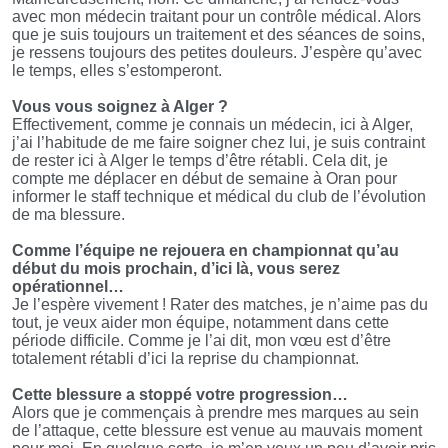
avec mon médecin traitant pour un contrôle médical. Alors
que je suis toujours un traitement et des séances de soins,
je ressens toujours des petites douleurs. J’espère qu’avec
le temps, elles s’estomperont.
Vous vous soignez à Alger ?
Effectivement, comme je connais un médecin, ici à Alger,
j’ai l’habitude de me faire soigner chez lui, je suis contraint
de rester ici à Alger le temps d’être rétabli. Cela dit, je
compte me déplacer en début de semaine à Oran pour
informer le staff technique et médical du club de l’évolution
de ma blessure.
Comme l’équipe ne rejouera en championnat qu’au
début du mois prochain, d’ici là, vous serez
opérationnel…
Je l’espère vivement ! Rater des matches, je n’aime pas du
tout, je veux aider mon équipe, notamment dans cette
période difficile. Comme je l’ai dit, mon vœu est d’être
totalement rétabli d’ici la reprise du championnat.
Cette blessure a stoppé votre progression…
Alors que je commençais à prendre mes marques au sein
de l’attaque, cette blessure est venue au mauvais moment