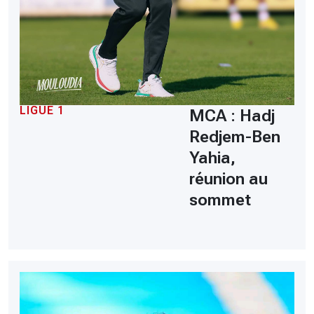
LIGUE 1
MCA : Hadj
Redjem-Ben
Yahia,
réunion au
sommet