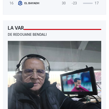
16
30
-23
17
EL BAYADH
LA VAR
DE REDOUANE BENDALI