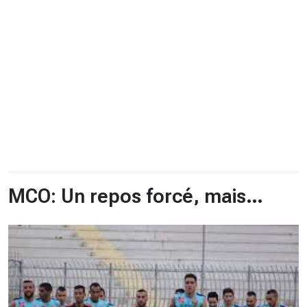
CHRONO
Vidéos
Fil d'actualités
La var
Version PDF
Politique de confidentialité
MCO: Un repos forcé, mais…