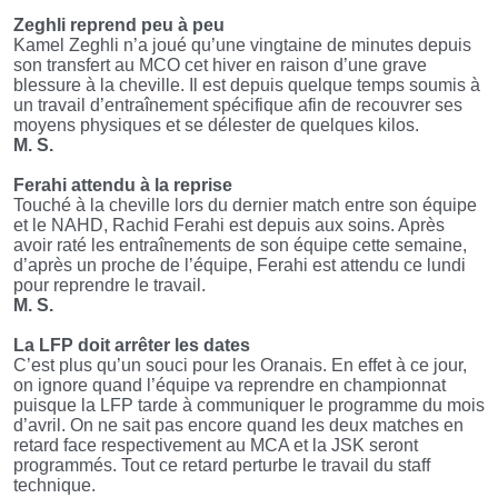
Zeghli reprend peu à peu
Kamel Zeghli n’a joué qu’une vingtaine de minutes depuis
son transfert au MCO cet hiver en raison d’une grave
blessure à la cheville. Il est depuis quelque temps soumis à
un travail d’entraînement spécifique afin de recouvrer ses
moyens physiques et se délester de quelques kilos.
M. S.
Ferahi attendu à la reprise
Touché à la cheville lors du dernier match entre son équipe
et le NAHD, Rachid Ferahi est depuis aux soins. Après
avoir raté les entraînements de son équipe cette semaine,
d’après un proche de l’équipe, Ferahi est attendu ce lundi
pour reprendre le travail.
M. S.
La LFP doit arrêter les dates
C’est plus qu’un souci pour les Oranais. En effet à ce jour,
on ignore quand l’équipe va reprendre en championnat
puisque la LFP tarde à communiquer le programme du mois
d’avril. On ne sait pas encore quand les deux matches en
retard face respectivement au MCA et la JSK seront
programmés. Tout ce retard perturbe le travail du staff
technique.