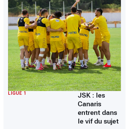
LIGUE 1
JSK : les
Canaris
entrent dans
le vif du sujet