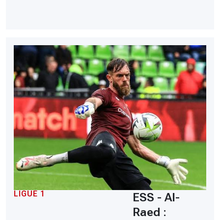
LIGUE 1
ESS - Al-
Raed :