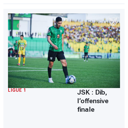
LIGUE 1
JSK : Dib,
l’offensive
finale