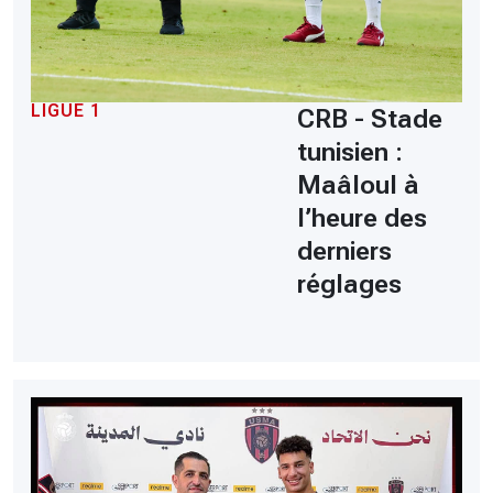
LIGUE 1
CRB - Stade
tunisien :
Maâloul à
l’heure des
derniers
réglages