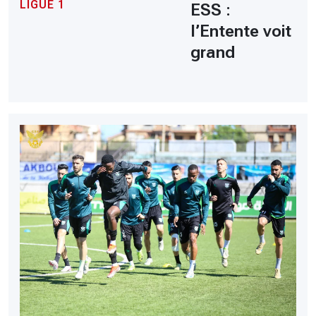
LIGUE 1
ESS :
l’Entente voit
grand