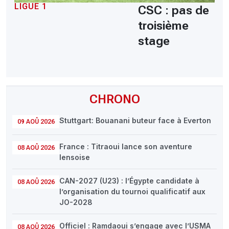
LIGUE 1
CSC : pas de
troisième
stage
CHRONO
Stuttgart: Bouanani buteur face à Everton
09 AOÛ 2026
France : Titraoui lance son aventure
08 AOÛ 2026
lensoise
CAN-2027 (U23) : l’Égypte candidate à
08 AOÛ 2026
l’organisation du tournoi qualificatif aux
JO-2028
Officiel : Ramdaoui s’engage avec l’USMA
08 AOÛ 2026