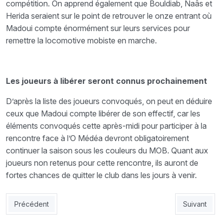
compétition. On apprend également que Bouldiab, Naâs et
Herida seraient sur le point de retrouver le onze entrant où
Madoui compte énormément sur leurs services pour
remettre la locomotive mobiste en marche.
Les joueurs à libérer seront connus prochainement
D’après la liste des joueurs convoqués, on peut en déduire
ceux que Madoui compte libérer de son effectif, car les
éléments convoqués cette après-midi pour participer à la
rencontre face à l’O Médéa devront obligatoirement
continuer la saison sous les couleurs du MOB. Quant aux
joueurs non retenus pour cette rencontre, ils auront de
fortes chances de quitter le club dans les jours à venir.
Article précédent : USMBA – ESS : Un bon résultat pour bien d
Article suiv
Précédent
Suivant