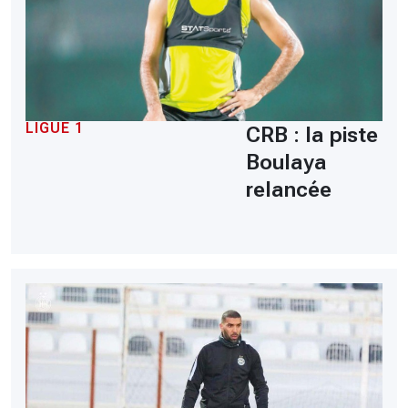
LIGUE 1
CRB : la piste
Boulaya
relancée