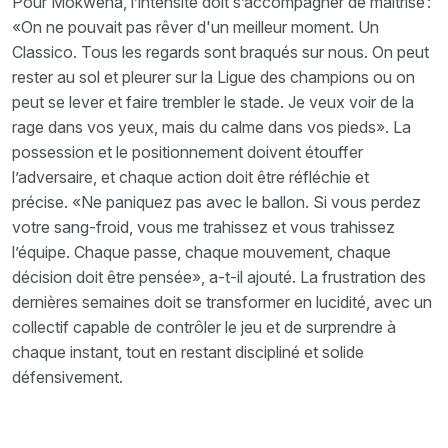
Pour Mokwena, l’intensité doit s’accompagner de maîtrise :
«On ne pouvait pas rêver d'un meilleur moment. Un
Classico. Tous les regards sont braqués sur nous. On peut
rester au sol et pleurer sur la Ligue des champions ou on
peut se lever et faire trembler le stade. Je veux voir de la
rage dans vos yeux, mais du calme dans vos pieds». La
possession et le positionnement doivent étouffer
l’adversaire, et chaque action doit être réfléchie et
précise. «Ne paniquez pas avec le ballon. Si vous perdez
votre sang-froid, vous me trahissez et vous trahissez
l’équipe. Chaque passe, chaque mouvement, chaque
décision doit être pensée», a-t-il ajouté. La frustration des
dernières semaines doit se transformer en lucidité, avec un
collectif capable de contrôler le jeu et de surprendre à
chaque instant, tout en restant discipliné et solide
défensivement.