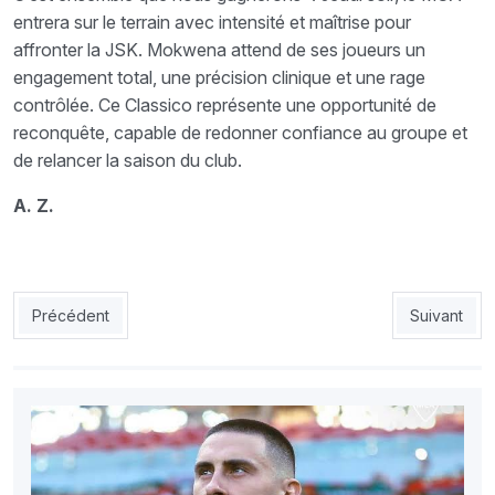
entrera sur le terrain avec intensité et maîtrise pour
affronter la JSK. Mokwena attend de ses joueurs un
engagement total, une précision clinique et une rage
contrôlée. Ce Classico représente une opportunité de
reconquête, capable de redonner confiance au groupe et
de relancer la saison du club.
A. Z.
Article précédent : JSK : Zinnbauer sous pression
Article suiv
Précédent
Suivant