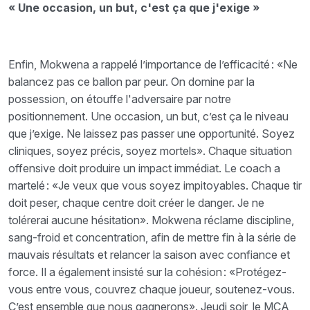
« Une occasion, un but, c'est ça que j'exige »
Enfin, Mokwena a rappelé l’importance de l’efficacité : «Ne
balancez pas ce ballon par peur. On domine par la
possession, on étouffe l'adversaire par notre
positionnement. Une occasion, un but, c’est ça le niveau
que j’exige. Ne laissez pas passer une opportunité. Soyez
cliniques, soyez précis, soyez mortels». Chaque situation
offensive doit produire un impact immédiat. Le coach a
martelé : «Je veux que vous soyez impitoyables. Chaque tir
doit peser, chaque centre doit créer le danger. Je ne
tolérerai aucune hésitation». Mokwena réclame discipline,
sang-froid et concentration, afin de mettre fin à la série de
mauvais résultats et relancer la saison avec confiance et
force. Il a également insisté sur la cohésion : «Protégez-
vous entre vous, couvrez chaque joueur, soutenez-vous.
C’est ensemble que nous gagnerons». Jeudi soir, le MCA