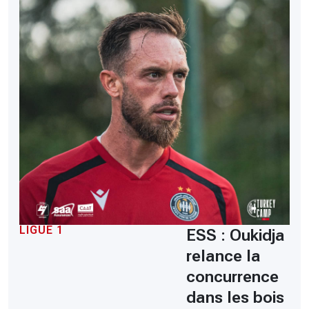
LIGUE 1
ESS : Oukidja
relance la
concurrence
dans les bois