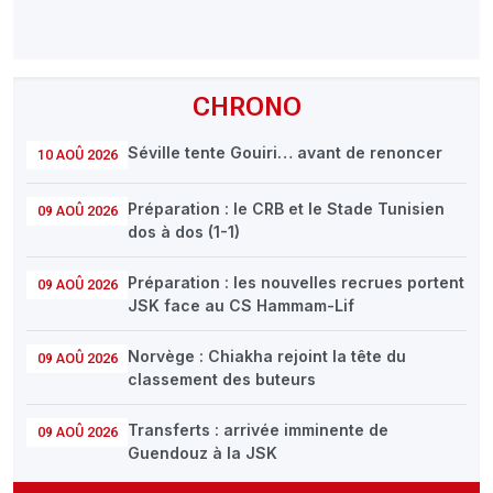
CHRONO
Séville tente Gouiri… avant de renoncer
10 AOÛ 2026
Préparation : le CRB et le Stade Tunisien
09 AOÛ 2026
dos à dos (1-1)
Préparation : les nouvelles recrues portent
09 AOÛ 2026
JSK face au CS Hammam-Lif
Norvège : Chiakha rejoint la tête du
09 AOÛ 2026
classement des buteurs
Transferts : arrivée imminente de
09 AOÛ 2026
Guendouz à la JSK