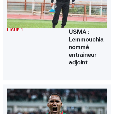
LIGUE 1
USMA :
Lemmouchia
nommé
entraineur
adjoint