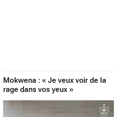
CHRONO
Vidéos
Fil d'actualités
La var
Version PDF
Politique de confidentialité
Mokwena : « Je veux voir de la
rage dans vos yeux »