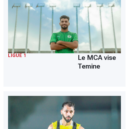
LIGUE 1
Le MCA vise
Temine