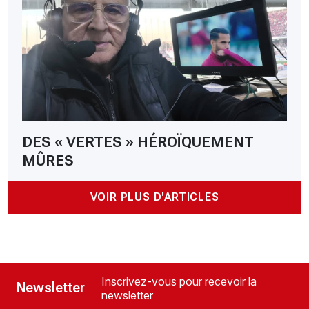
DES « VERTES » HÉROÏQUEMENT
MÛRES
VOIR PLUS D'ARTICLES
Inscrivez-vous pour recevoir la
Newsletter
newsletter