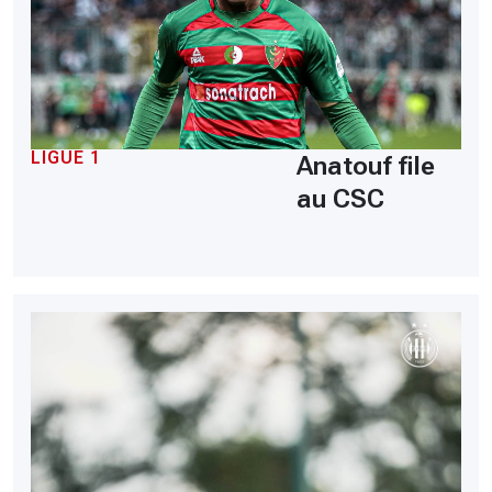
LIGUE 1
Anatouf file
au CSC