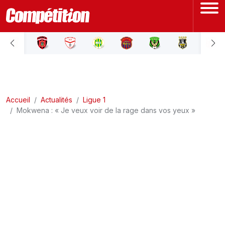
ACCUEIL
LIGUE 1
Accueil
LIGUE 2
Actualités
Ligue 1
Mokwena : « Je veux voir de la rage dans vos yeux »
COUPE D'ALGÉRIE
ÉQUIPE NATIONALE
COUPE DU MONDE
Actualités
Interviews