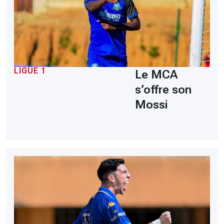
LIGUE 1
Le MCA
s’offre son
Mossi