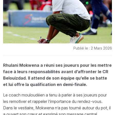
Publié le : 2 Mars 2026
Rhulani Mokwena a réuni ses joueurs pour les mettre
face à leurs responsabilités avant d’affronter le CR
Belouizdad. Il attend de son équipe qu’elle se batte
et lui offre la qualification en demi-finale.
Le coach mouloudéen a tenu à parler à ses joueurs pour
les remotiver et rappeler l’importance du rendez-vous.
Dans le vestiaire, Mokwena n’a pas tourné autour du pot, il
a ouvert son cœur et exprimé son message central.