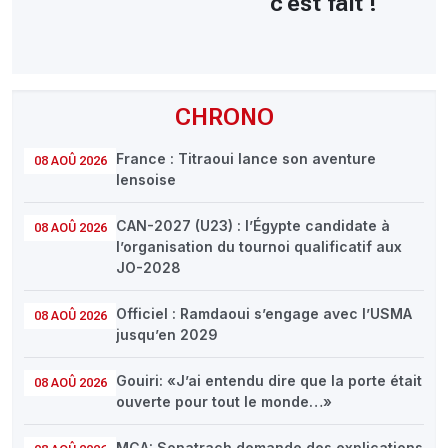
c'est fait !
CHRONO
France : Titraoui lance son aventure
08 AOÛ 2026
lensoise
CAN-2027 (U23) : l’Égypte candidate à
08 AOÛ 2026
l’organisation du tournoi qualificatif aux
JO-2028
Officiel : Ramdaoui s’engage avec l’USMA
08 AOÛ 2026
jusqu’en 2029
Gouiri: «J’ai entendu dire que la porte était
08 AOÛ 2026
ouverte pour tout le monde…»
MCA: Sonatrach demande des explications