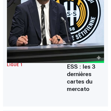
LIGUE 1
ESS : les 3
dernières
cartes du
mercato