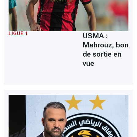
LIGUE 1
USMA :
Mahrouz, bon
de sortie en
vue