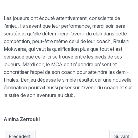
Les joueurs ont écouté attentivement, conscients de
l’enjeu. Ils savent que leur performance, mardi soir, sera
scrutée et qu’elle déterminera l’avenir du club dans cette
compétition, peut-être même celui de leur coach, Rhulani
Mokwena, qui veut la qualification plus que tout et est
persuadé que celle-ci se trouve entre les pieds de ses
joueurs. Mardi soir, le MCA doit répondre présent et
concrétiser l’appel de son coach pour atteindre les demi-
finales. L’enjeu dépasse le simple résultat car une nouvelle
élimination pourrait aussi peser sur l’avenir du coach et sur
la suite de son aventure au club.
Amina Zerrouki
Article précédent : JSK : ce qui a changé avec Boudedja
Article suiv
Précédent
Suivant