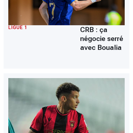
LIGUE 1
CRB : ça
négocie serré
avec Boualia