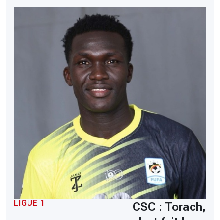
LIGUE 1
CSC : Torach,