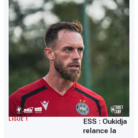
LIGUE 1
ESS : Oukidja
relance la