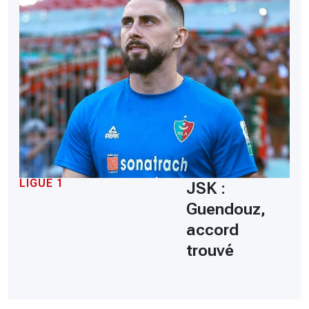
LIGUE 1
JSK :
Guendouz,
accord
trouvé