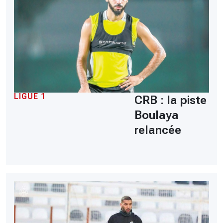
LIGUE 1
CRB : la piste
Boulaya
relancée