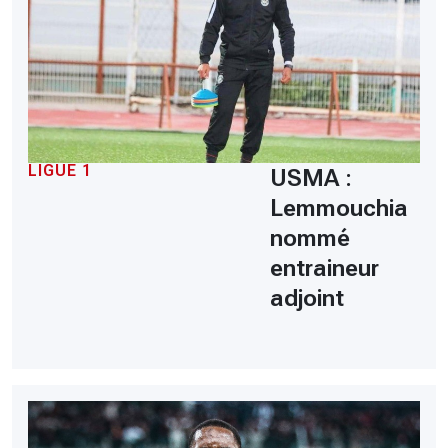
LIGUE 1
USMA :
Lemmouchia
nommé
entraineur
adjoint