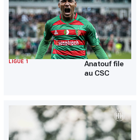
LIGUE 1
Anatouf file
au CSC