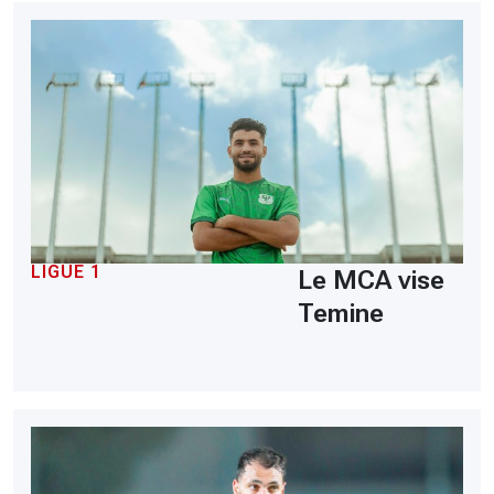
LIGUE 1
Le MCA vise
Temine