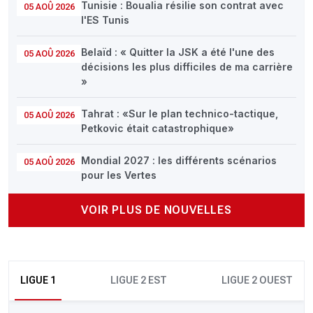
Tunisie : Boualia résilie son contrat avec
05 AOÛ 2026
l'ES Tunis
Belaïd : « Quitter la JSK a été l'une des
05 AOÛ 2026
décisions les plus difficiles de ma carrière
»
Tahrat : «Sur le plan technico-tactique,
05 AOÛ 2026
Petkovic était catastrophique»
Mondial 2027 : les différents scénarios
05 AOÛ 2026
pour les Vertes
VOIR PLUS DE NOUVELLES
LIGUE 1
LIGUE 2 EST
LIGUE 2 OUEST