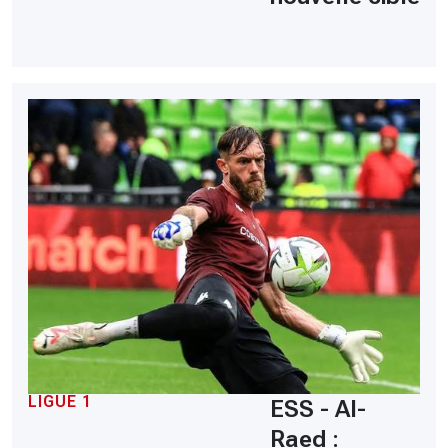
LIGUE 1
ESS - Al-
Raed :