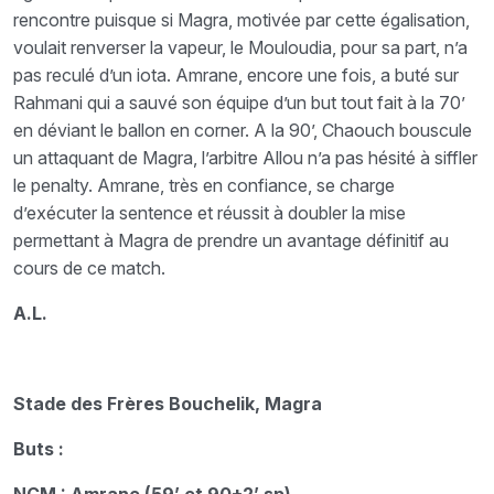
rencontre puisque si Magra, motivée par cette égalisation,
voulait renverser la vapeur, le Mouloudia, pour sa part, n’a
pas reculé d’un iota. Amrane, encore une fois, a buté sur
Rahmani qui a sauvé son équipe d’un but tout fait à la 70’
en déviant le ballon en corner. A la 90’, Chaouch bouscule
un attaquant de Magra, l’arbitre Allou n’a pas hésité à siffler
le penalty. Amrane, très en confiance, se charge
d’exécuter la sentence et réussit à doubler la mise
permettant à Magra de prendre un avantage définitif au
cours de ce match.
A.L.
Stade des Frères Bouchelik, Magra
Buts :
NCM : Amrane (59’ et 90+2’ sp)