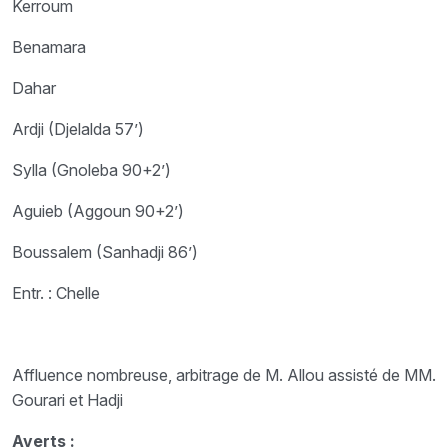
Kerroum
Benamara
Dahar
Ardji (Djelalda 57’)
Sylla (Gnoleba 90+2’)
Aguieb (Aggoun 90+2’)
Boussalem (Sanhadji 86’)
Entr. : Chelle
Affluence nombreuse, arbitrage de M. Allou assisté de MM.
Gourari et Hadji
Averts :