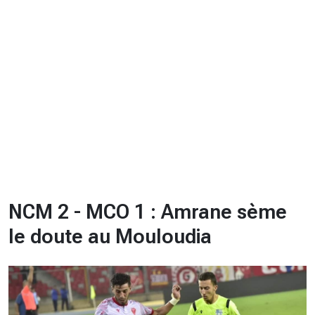
CHRONO
Vidéos
Fil d'actualités
La var
Version PDF
Politique de confidentialité
NCM 2 - MCO 1 : Amrane sème
le doute au Mouloudia