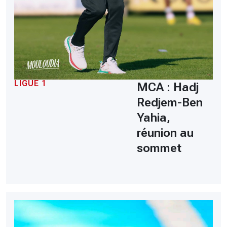
LIGUE 1
MCA : Hadj
Redjem-Ben
Yahia,
réunion au
sommet