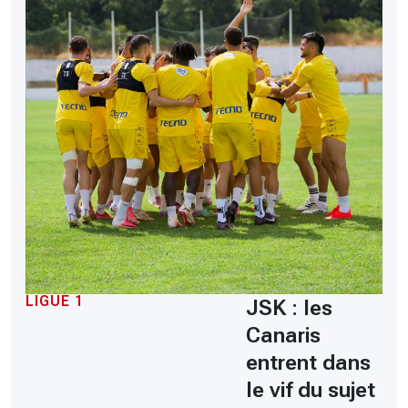
LIGUE 1
JSK : les
Canaris
entrent dans
le vif du sujet