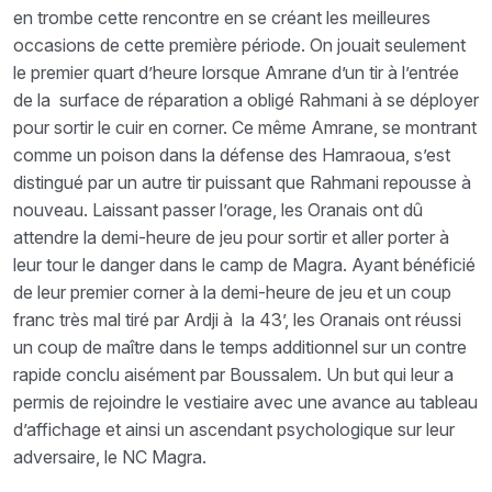
en trombe cette rencontre en se créant les meilleures
occasions de cette première période. On jouait seulement
le premier quart d’heure lorsque Amrane d’un tir à l’entrée
de la surface de réparation a obligé Rahmani à se déployer
pour sortir le cuir en corner. Ce même Amrane, se montrant
comme un poison dans la défense des Hamraoua, s’est
distingué par un autre tir puissant que Rahmani repousse à
nouveau. Laissant passer l’orage, les Oranais ont dû
attendre la demi-heure de jeu pour sortir et aller porter à
leur tour le danger dans le camp de Magra. Ayant bénéficié
de leur premier corner à la demi-heure de jeu et un coup
franc très mal tiré par Ardji à la 43’, les Oranais ont réussi
un coup de maître dans le temps additionnel sur un contre
rapide conclu aisément par Boussalem. Un but qui leur a
permis de rejoindre le vestiaire avec une avance au tableau
d’affichage et ainsi un ascendant psychologique sur leur
adversaire, le NC Magra.