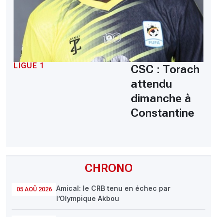
LIGUE 1
CSC : Torach
attendu
dimanche à
Constantine
CHRONO
Amical: le CRB tenu en échec par
05 AOÛ 2026
l’Olympique Akbou