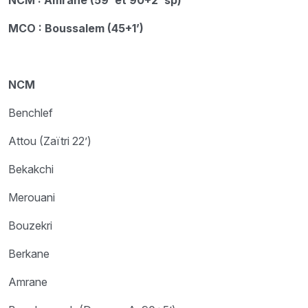
MCO : Boussalem (45+1’)
NCM
Benchlef
Attou (Zaïtri 22’)
Bekakchi
Merouani
Bouzekri
Berkane
Amrane