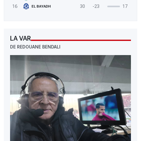
16
30
-23
17
EL BAYADH
LA VAR
DE REDOUANE BENDALI