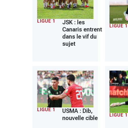
LIGUE 1
JSK : les
LIGUE 1
Canaris entrent
dans le vif du
sujet
LIGUE 1
USMA : Dib,
LIGUE 1
nouvelle cible