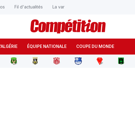
éos
Fil d'actualités
La var
'ALGÉRIE
ÉQUIPE NATIONALE
COUPE DU MONDE