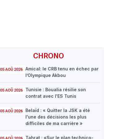
CHRONO
Amical: le CRB tenu en échec par
05 AOÛ 2026
l’Olympique Akbou
Tunisie : Boualia résilie son
05 AOÛ 2026
contrat avec l'ES Tunis
Belaïd : « Quitter la JSK a été
05 AOÛ 2026
l'une des décisions les plus
difficiles de ma carrière »
Tahrat : «Sur le plan technico-
05 AOÛ 2026