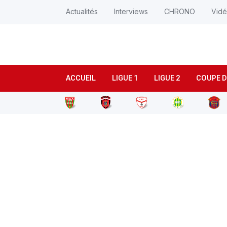
Actualités
Interviews
CHRONO
Vid
ACCUEIL
LIGUE 1
LIGUE 2
COUPE D