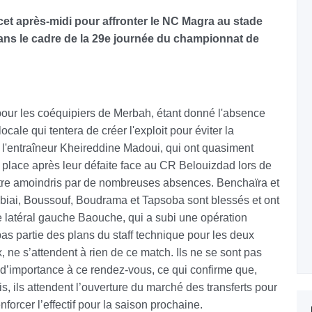
cet après-midi pour affronter le NC Magra au stade
ans le cadre de la 29e journée du championnat de
pour les coéquipiers de Merbah, étant donné l'absence
ocale qui tentera de créer l'exploit pour éviter la
 l'entraîneur Kheireddine Madoui, qui ont quasiment
place après leur défaite face au CR Belouizdad lors de
ntre amoindris par de nombreuses absences. Benchaïra et
biai, Boussouf, Boudrama et Tapsoba sont blessés et ont
 le latéral gauche Baouche, qui a subi une opération
pas partie des plans du staff technique pour les deux
, ne s’attendent à rien de ce match. Ils ne se sont pas
d’importance à ce rendez-vous, ce qui confirme que,
s, ils attendent l’ouverture du marché des transferts pour
forcer l’effectif pour la saison prochaine.