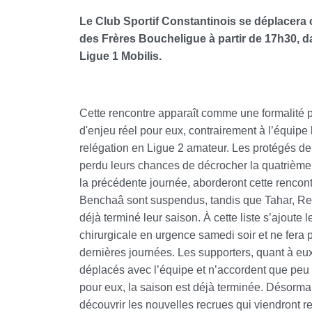
Le Club Sportif Constantinois se déplacera 
des Frères Boucheligue à partir de 17h30, d
Ligue 1 Mobilis.
Cette rencontre apparaît comme une formalité 
d'enjeu réel pour eux, contrairement à l’équipe l
relégation en Ligue 2 amateur. Les protégés de
perdu leurs chances de décrocher la quatrième 
la précédente journée, aborderont cette renco
Benchaâ sont suspendus, tandis que Tahar, Re
déjà terminé leur saison. À cette liste s’ajoute
chirurgicale en urgence samedi soir et ne fera 
dernières journées. Les supporters, quant à eux
déplacés avec l’équipe et n’accordent que peu 
pour eux, la saison est déjà terminée. Désormai
découvrir les nouvelles recrues qui viendront ren