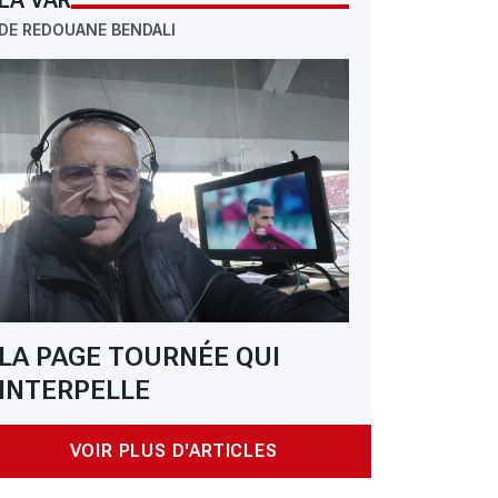
LA VAR
DE REDOUANE BENDALI
LA PAGE TOURNÉE QUI
INTERPELLE
VOIR PLUS D'ARTICLES