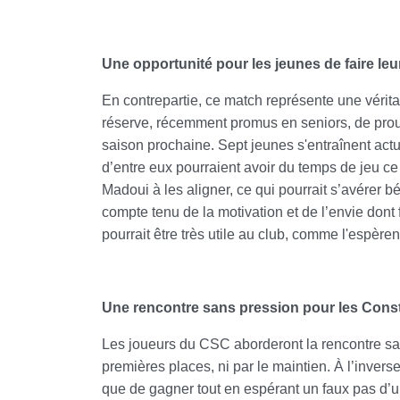
Une opportunité pour les jeunes de faire le
En contrepartie, ce match représente une vérita
réserve, récemment promus en seniors, de prouve
saison prochaine. Sept jeunes s'entraînent act
d’entre eux pourraient avoir du temps de jeu c
Madoui à les aligner, ce qui pourrait s’avérer b
compte tenu de la motivation et de l’envie dont 
pourrait être très utile au club, comme l'espère
Une rencontre sans pression pour les Cons
Les joueurs du CSC aborderont la rencontre sans
premières places, ni par le maintien. À l’invers
que de gagner tout en espérant un faux pas d’un