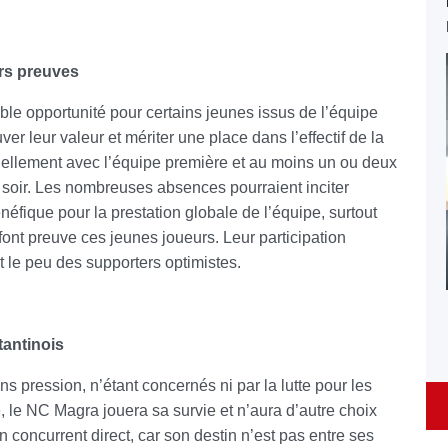
urs preuves
ble opportunité pour certains jeunes issus de l’équipe
r leur valeur et mériter une place dans l’effectif de la
uellement avec l’équipe première et au moins un ou deux
e soir. Les nombreuses absences pourraient inciter
énéfique pour la prestation globale de l’équipe, surtout
font preuve ces jeunes joueurs. Leur participation
nt le peu des supporters optimistes.
tantinois
 pression, n’étant concernés ni par la lutte pour les
e, le NC Magra jouera sa survie et n’aura d’autre choix
 concurrent direct, car son destin n’est pas entre ses