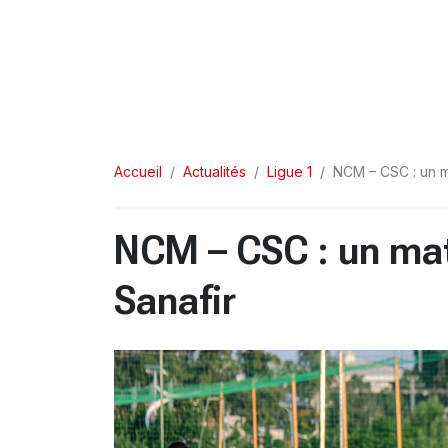
Accueil
Actualités
Ligue 1
NCM – CSC : un m
NCM – CSC : un mat
Sanafir