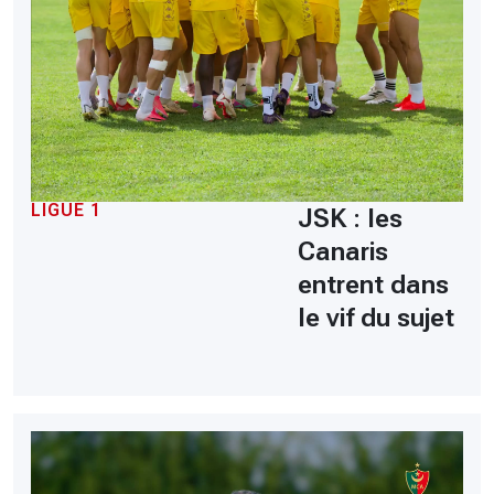
LIGUE 1
JSK : les
Canaris
entrent dans
le vif du sujet