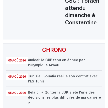
CSC : Torach
attendu
dimanche à
Constantine
CHRONO
Amical: le CRB tenu en échec par
05 AOÛ 2026
l’Olympique Akbou
Tunisie : Boualia résilie son contrat avec
05 AOÛ 2026
l'ES Tunis
Belaïd : « Quitter la JSK a été l'une des
05 AOÛ 2026
décisions les plus difficiles de ma carrière
»