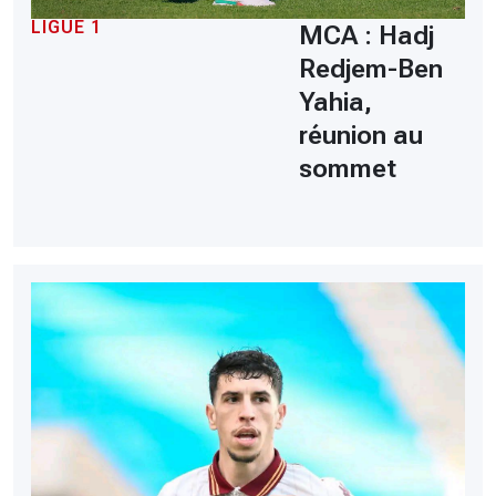
LIGUE 1
MCA : Hadj
Redjem-Ben
Yahia,
réunion au
sommet