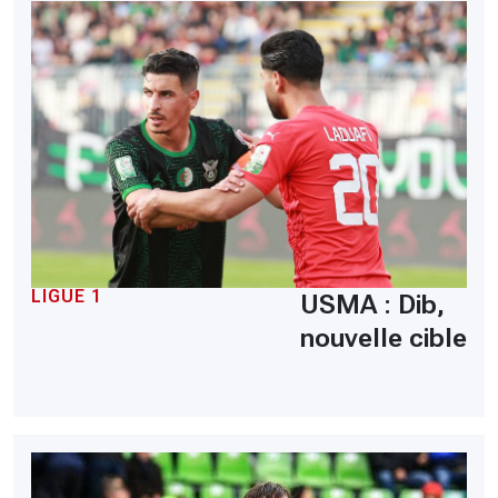
LIGUE 1
USMA : Dib,
nouvelle cible