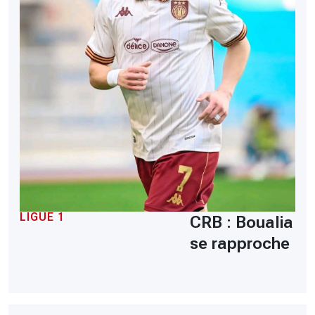
LIGUE 1
CRB : Boualia
se rapproche