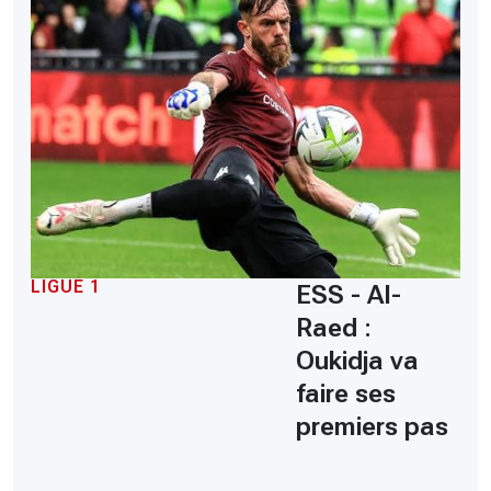
LIGUE 1
ESS - Al-
Raed :
Oukidja va
faire ses
premiers pas