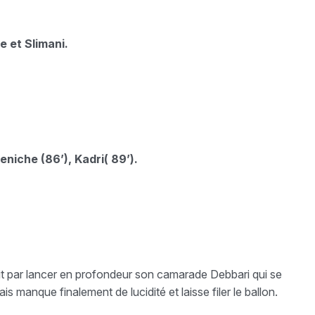
 et Slimani.
niche (86’), Kadri( 89’).
it par lancer en profondeur son camarade Debbari qui se
 manque finalement de lucidité et laisse filer le ballon.