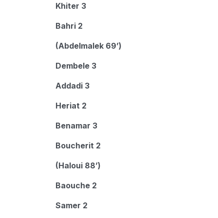
Khiter 3
Bahri 2
(Abdelmalek 69’)
Dembele 3
Addadi 3
Heriat 2
Benamar 3
Boucherit 2
(Haloui 88’)
Baouche 2
Samer 2