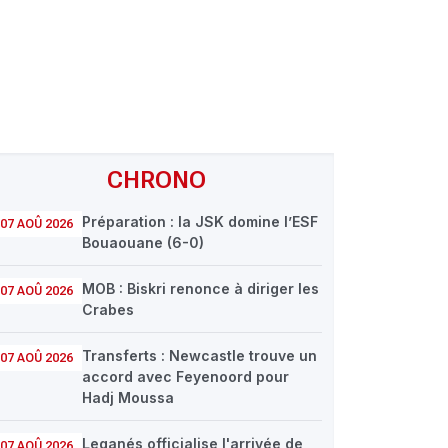
CHRONO
Préparation : la JSK domine l’ESF
07 AOÛ 2026
Bouaouane (6-0)
MOB : Biskri renonce à diriger les
07 AOÛ 2026
Crabes
Transferts : Newcastle trouve un
07 AOÛ 2026
accord avec Feyenoord pour
Hadj Moussa
Leganés officialise l'arrivée de
07 AOÛ 2026