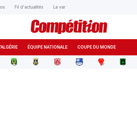
éos
Fil d'actualités
La var
'ALGÉRIE
ÉQUIPE NATIONALE
COUPE DU MONDE