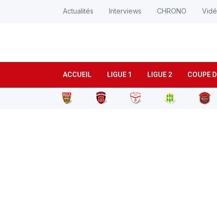
Actualités
Interviews
CHRONO
Vid
ACCUEIL
LIGUE 1
LIGUE 2
COUPE D