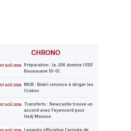
CHRONO
Préparation : la JSK domine l’ESF
07 AOÛ 2026
Bouaouane (6-0)
MOB : Biskri renonce à diriger les
07 AOÛ 2026
Crabes
Transferts : Newcastle trouve un
07 AOÛ 2026
accord avec Feyenoord pour
Hadj Moussa
Leganés officialise l'arrivée de
07 AOÛ 2026