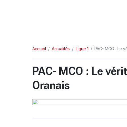
Accueil
Actualités
Ligue 1
PAC- MCO : Le vér
PAC- MCO : Le vérit
Oranais