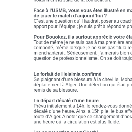
Face à l’USMB, vous vous êtes illustré en 
de jouer le match d’aujourd’hui ?
C’est une question qu’il faudrait poser au coa
apport pour l’équipe ; je suis prêt à répondre p
Pour Bouokez, il a surtout apprécié votre ét
Tout de même je ne suis pas à ma première anné
comporté, même lorsque je ne suis pas titulaire.
m’enchanterait. Sérieusement, j’aimerais bien êt
question de professionnalisme. On se doit toujo
Le forfait de Helaimia confirmé
Se plaignant d’une blessure à la cheville, Moh
déplacement à Alger. Une défection qui était pré
remis de sa blessure.
Le départ décalé d’une heure
Prévu initialement à 14h, le rendez-vous donné
décalé d’une heure. Ainsi à 15h pile, le bus aff
route d’Alger. A noter que ce changement d’horai
une heure où la circulation est plus fluide.