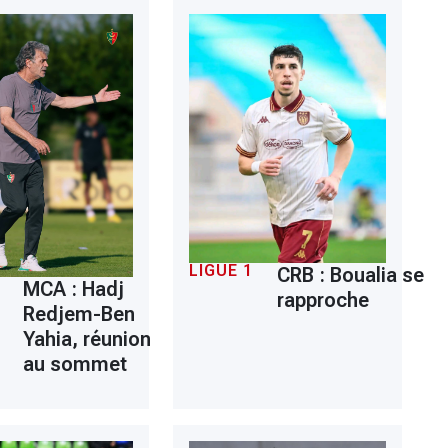
LIGUE 1
CRB : Boualia se
MCA : Hadj
rapproche
Redjem-Ben
Yahia, réunion
au sommet