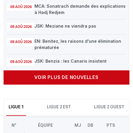
MCA: Sonatrach demande des explications
08 AOÛ 2026
à Hadj Redjem
JSK: Meziane ne viendra pas
08 AOÛ 2026
EN: Benitez, les raisons d'une élimination
08 AOÛ 2026
prématurée
JSK: Benzia : les Canaris insistent
08 AOÛ 2026
VOIR PLUS DE NOUVELLES
LIGUE 1
LIGUE 2 EST
LIGUE 2 OUEST
N°
ÉQUIPE
MJ
DB
PTS