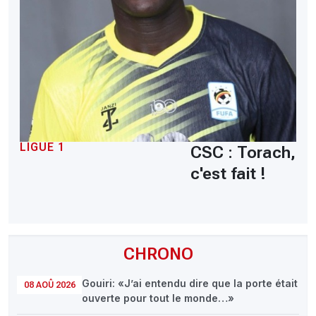
LIGUE 1
CSC : Torach,
c'est fait !
CHRONO
Gouiri: «J’ai entendu dire que la porte était
08 AOÛ 2026
ouverte pour tout le monde…»