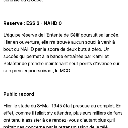
Reserve : ESS 2 - NAHD 0
L
’équipe réserve de l’Entente de Sétif poursuit sa lancée.
Hier en ouverture, elle n’a trouvé aucun souci à venir à
bout du NAHD par le score de deux buts à zéro. Un
succès qui permet à la bande entraînée par Kamli et
Belaâtar de prendre maintenant neuf points d’avance sur
son premier poursuivant, le MCO.
Public record
Hier, le stade du 8-Mai-1945 était presque au complet. En
effet, comme il fallait s’y attendre, plusieurs milliers de fans
ont tenu à assister à ce rendez-vous d’autant plus qu’il
n’était pas concerné par la retransmission de la télé.