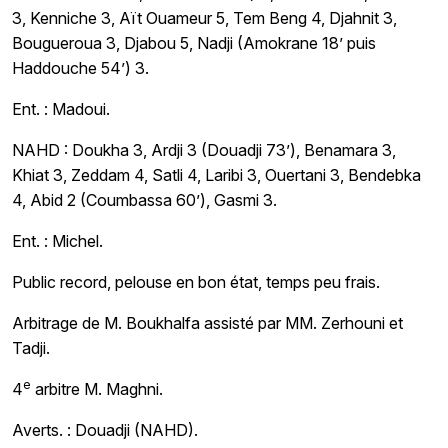
3, Kenniche 3, Aït Ouameur 5, Tem Beng 4, Djahnit 3,
Bougueroua 3, Djabou 5, Nadji (Amokrane 18’ puis
Haddouche 54’) 3.
Ent. : Madoui.
NAHD : Doukha 3, Ardji 3 (Douadji 73’), Benamara 3,
Khiat 3, Zeddam 4, Satli 4, Laribi 3, Ouertani 3, Bendebka
4, Abid 2 (Coumbassa 60’), Gasmi 3.
Ent. : Michel.
Public record, pelouse en bon état, temps peu frais.
Arbitrage de M. Boukhalfa
assisté par MM. Zerhouni et
Tadji.
e
4
arbitre M. Maghni.
Averts. : Douadji (NAHD).