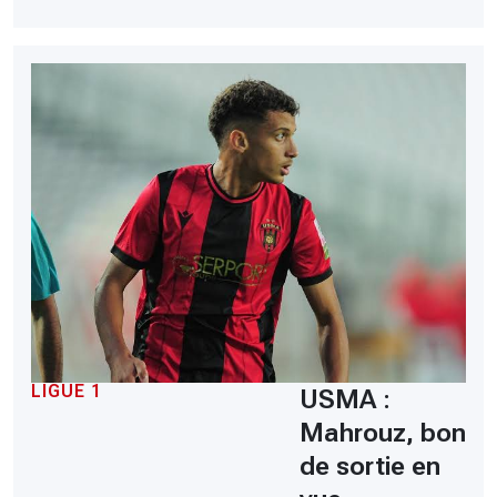
LIGUE 1
USMA :
Mahrouz, bon
de sortie en