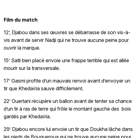
Film du match
12’, Djabou dans ses œuvres se débarrasse de son vis-à-
vis avant de servir Nadji qui ne trouve aucune peine pour
ouvrir la marque.
15’ Satli bien placé envoie une frappe terrible qui est allée
mourir sur la transversale.
17’ Gasmi profite d’un mauvais renvoi avant d’envoyer un
tir que Khedaïria sauve difficilement.
22’ Ouertani récupère un ballon avant de tenter sa chance
d’un tir à ras de terre qui frôle le montant gauche des bois
gardés par Khedaïria.
29’ Djabou encore lui envoie un tir que Doukha lâche dans
les pieds de Bougueroua qui ne trouve aucune peine pour