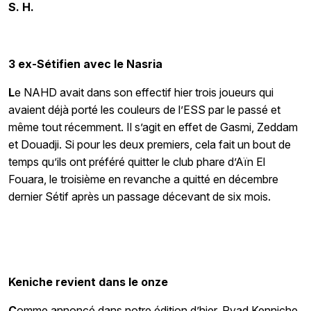
S. H.
3 ex-Sétifien avec le Nasria
L
e NAHD avait dans son effectif hier trois joueurs qui
avaient déjà porté les couleurs de l’ESS par le passé et
même tout récemment. Il s’agit en effet de Gasmi, Zeddam
et Douadji. Si pour les deux premiers, cela fait un bout de
temps qu’ils ont préféré quitter le club phare d’Aïn El
Fouara, le troisième en revanche a quitté en décembre
dernier Sétif après un passage décevant de six mois.
Keniche revient dans le onze
C
omme annoncé dans notre édition d’hier, Ryad Kenniche