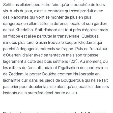
Sétifiens allaient peut-être faire qu’une bouchée de leurs
vis-à-vis du jour, c’est le contraire qui s’est produit avec
des Nahdistes qui vont se monter de plus en plus
dangereux en allant titiller la défense locale et son gardien
de but Khedaïria. Satli d’abord est tout près d’égaliser mais
sa frappe est allée percuter la transversale. Quelques
minutes plus tard, Gasmi trouve le keeper Khedaïria qui
parvint à dégager in extremis sa frappe. Puis ce fut autour
d’Ouertani d’aller avec sa tentative mais son tir passe
légèrement à côté des bois sétifiens (22’). Au moment, où
les milliers de fans attendaient l’égalisation des partenaires
de Zeddam, le portier Doukha commet l’irréparable en
lâchant le cuir dans les pieds de Bougueroua qui ne se fait
pas prier pour doubler la mise alors qu’on jouait les derniers
instants de la première demi-heure de jeu.