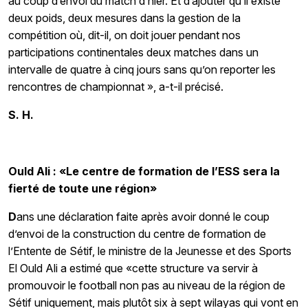
au coup d’envoi du match d’hier. Et d’ajouter qu’il existe
deux poids, deux mesures dans la gestion de la
compétition où, dit-il, on doit jouer pendant nos
participations continentales deux matches dans un
intervalle de quatre à cinq jours sans qu’on reporter les
rencontres de championnat », a-t-il précisé.
S. H.
Ould Ali : «Le centre de formation de l’ESS sera la
fierté de toute une région»
D
ans une déclaration faite après avoir donné le coup
d’envoi de la construction du centre de formation de
l’Entente de Sétif, le ministre de la Jeunesse et des Sports
El Ould Ali a estimé que «cette structure va servir à
promouvoir le football non pas au niveau de la région de
Sétif uniquement, mais plutôt six à sept wilayas qui vont en