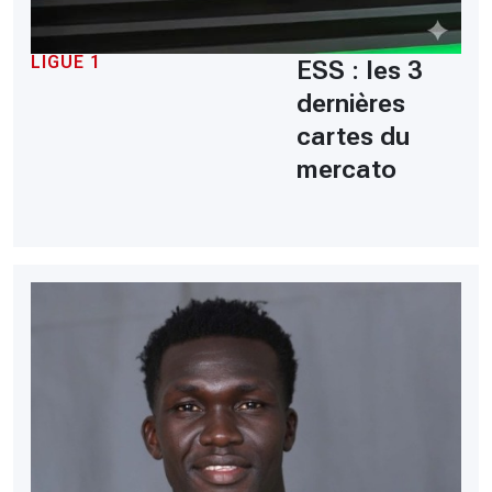
LIGUE 1
ESS : les 3
dernières
cartes du
mercato