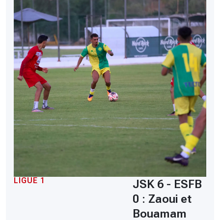
LIGUE 1
JSK 6 - ESFB
0 : Zaoui et
Bouamam