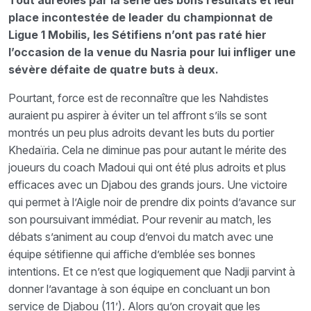
Tout auréolés par la série des bons résultats et leur
place incontestée de leader du championnat de
Ligue 1 Mobilis, les Sétifiens n’ont pas raté hier
l’occasion de la venue du Nasria pour lui infliger une
sévère défaite de quatre buts à deux.
Pourtant, force est de reconnaître que les Nahdistes
auraient pu aspirer à éviter un tel affront s’ils se sont
montrés un peu plus adroits devant les buts du portier
Khedaïria. Cela ne diminue pas pour autant le mérite des
joueurs du coach Madoui qui ont été plus adroits et plus
efficaces avec un Djabou des grands jours. Une victoire
qui permet à l’Aigle noir de prendre dix points d’avance sur
son poursuivant immédiat. Pour revenir au match, les
débats s’animent au coup d’envoi du match avec une
équipe sétifienne qui affiche d’emblée ses bonnes
intentions. Et ce n’est que logiquement que Nadji parvint à
donner l’avantage à son équipe en concluant un bon
service de Djabou (11’). Alors qu’on croyait que les