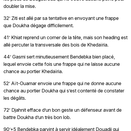
doubler la mise.
32’ Ziti est allé par sa tentative en envoyant une frappe
que Doukha dégage difficilement.
41’ Khiat reprend un corner de la tête, mais son heading est
allé percuter la transversale des bois de Khedaïria.
44’ Gasmi sert minutieusement Bendebka bien placé,
lequel envoie cette fois une frappe qui ne laisse aucune
chance au portier Khedaïria.
52’ Aït-Ouamar envoie une frappe qui ne donne aucune
chance au portier Doukha qui s’est contenté de constater
les dégâts.
72’ Djahnit efface d’un bon geste un défenseur avant de
battre Doukha d’un très bon lob.
90’+5 Bendebka parvint à servir idéalement Douadji qui