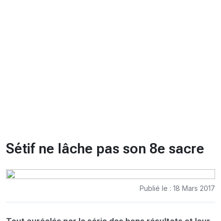
CHRONO
Vidéos
Fil d'actualités
La var
Version PDF
Politique de confidentialité
Sétif ne lâche pas son 8e sacre
Publié le : 18 Mars 2017