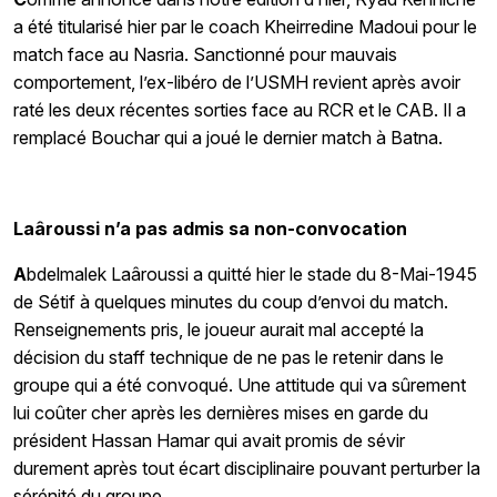
a été titularisé hier par le coach Kheirredine Madoui pour le
match face au Nasria. Sanctionné pour mauvais
comportement, l’ex-libéro de l’USMH revient après avoir
raté les deux récentes sorties face au RCR et le CAB. Il a
remplacé Bouchar qui a joué le dernier match à Batna.
Laâroussi n’a pas admis sa non-convocation
A
bdelmalek Laâroussi a quitté hier le stade du 8-Mai-1945
de Sétif à quelques minutes du coup d’envoi du match.
Renseignements pris, le joueur aurait mal accepté la
décision du staff technique de ne pas le retenir dans le
groupe qui a été convoqué. Une attitude qui va sûrement
lui coûter cher après les dernières mises en garde du
président Hassan Hamar qui avait promis de sévir
durement après tout écart disciplinaire pouvant perturber la
sérénité du groupe.