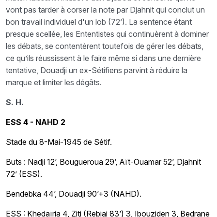
vont pas tarder à corser la note par Djahnit qui conclut un
bon travail individuel d'un lob (72’). La sentence étant
presque scellée, les Ententistes qui continuèrent à dominer
les débats, se contentèrent toutefois de gérer les débats,
ce qu’ils réussissent à le faire même si dans une dernière
tentative, Douadji un ex-Sétifiens parvint à réduire la
marque et limiter les dégâts.
S. H.
ESS 4 - NAHD 2
Stade du 8-Mai-1945 de Sétif.
Buts : Nadji 12’, Bougueroua 29’, Aït-Ouamar 52’, Djahnit
72’ (ESS).
Bendebka 44’, Douadji 90’+3 (NAHD).
ESS : Khedaïria 4, Ziti (Rebiai 83’) 3, Ibouziden 3, Bedrane