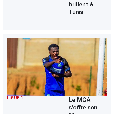
brillent à
Tunis
LIGUE 1
Le MCA
s’offre son