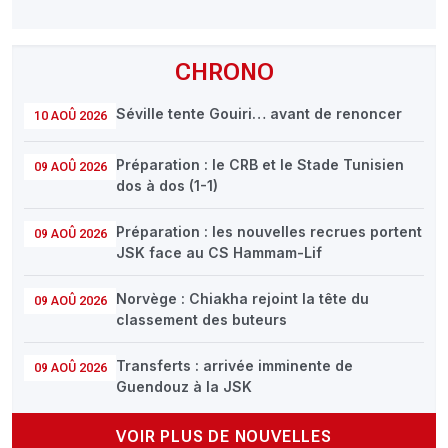
CHRONO
Séville tente Gouiri… avant de renoncer
10 AOÛ 2026
Préparation : le CRB et le Stade Tunisien
09 AOÛ 2026
dos à dos (1-1)
Préparation : les nouvelles recrues portent
09 AOÛ 2026
JSK face au CS Hammam-Lif
Norvège : Chiakha rejoint la tête du
09 AOÛ 2026
classement des buteurs
Transferts : arrivée imminente de
09 AOÛ 2026
Guendouz à la JSK
VOIR PLUS DE NOUVELLES