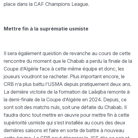
place dans la CAF Champions League.
Mettre fin à la suprématie usmiste
Il sera également question de revanche au cours de cette
rencontre du moment que le Chabab a perdu la finale de la
Coupe d’Algérie face à cette même équipe et donc, les
joueurs voudront se racheter. Plus important encore, le
CRB n’a plus battu l’USMA depuis pratiquement deux ans.
La dernière victoire de la formation de Laâqiba remonte à
la demi-finale de la Coupe d’Algérie en 2024. Depuis, ce
sont soit des matchs nuls, soit une défaite du Chabab. Il
faudra donc tout mettre en œuvre pour mettre fin à cette
supériorité usmiste qui s’est installée au cours des deux
dernières saisons et faire en sorte de battre à nouveau
cette équipe. Le CRB peut dépasser la JSS dès ce soir et