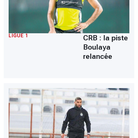
LIGUE 1
CRB : la piste
Boulaya
relancée