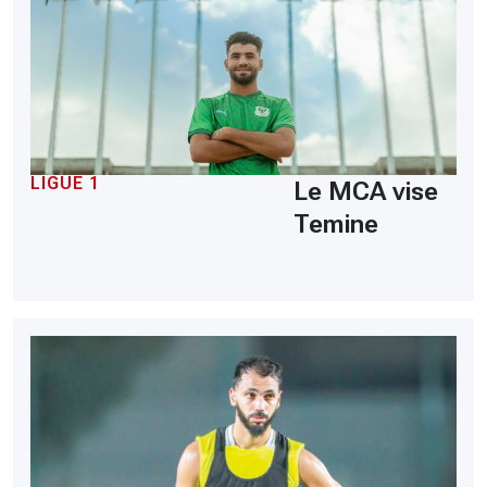
LIGUE 1
Le MCA vise
Temine