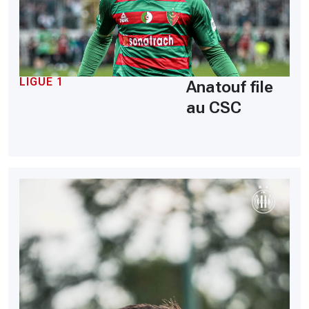
LIGUE 1
Anatouf file
au CSC