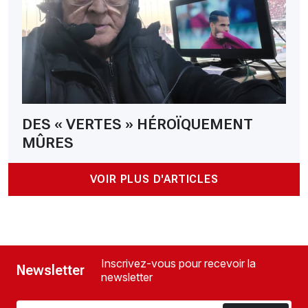
DES « VERTES » HÉROÏQUEMENT
MÛRES
VOIR PLUS D'ARTICLES
Inscrivez-vous pour recevoir la
Newsletter
newsletter