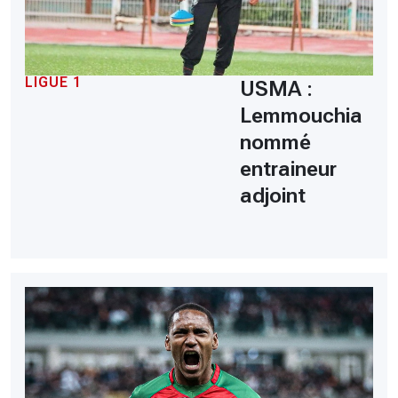
LIGUE 1
USMA :
Lemmouchia
nommé
entraineur
adjoint