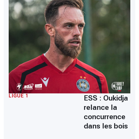
LIGUE 1
ESS : Oukidja
relance la
concurrence
dans les bois