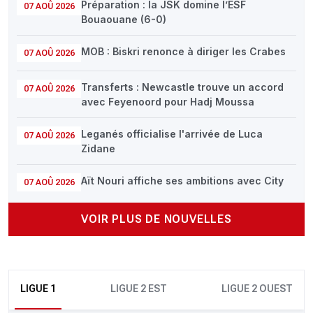
Préparation : la JSK domine l’ESF
07 AOÛ 2026
Bouaouane (6-0)
MOB : Biskri renonce à diriger les Crabes
07 AOÛ 2026
Transferts : Newcastle trouve un accord
07 AOÛ 2026
avec Feyenoord pour Hadj Moussa
Leganés officialise l'arrivée de Luca
07 AOÛ 2026
Zidane
Aït Nouri affiche ses ambitions avec City
07 AOÛ 2026
VOIR PLUS DE NOUVELLES
LIGUE 1
LIGUE 2 EST
LIGUE 2 OUEST