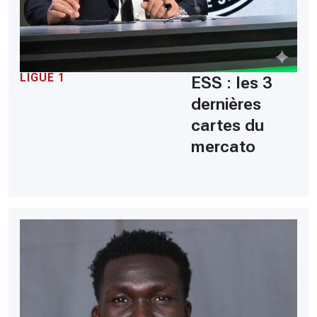
LIGUE 1
ESS : les 3
dernières
cartes du
mercato