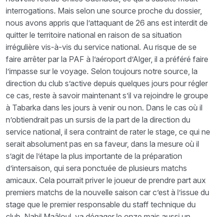
interrogations. Mais selon une source proche du dossier,
nous avons appris que l’attaquant de 26 ans est interdit de
quitter le territoire national en raison de sa situation
irrégulière vis-à-vis du service national. Au risque de se
faire arrêter par la PAF à l’aéroport d’Alger, il a préféré faire
l’impasse sur le voyage. Selon toujours notre source, la
direction du club s’active depuis quelques jours pour régler
ce cas, reste à savoir maintenant s’il va rejoindre le groupe
à Tabarka dans les jours à venir ou non. Dans le cas où il
n’obtiendrait pas un sursis de la part de la direction du
service national, il sera contraint de rater le stage, ce qui ne
serait absolument pas en sa faveur, dans la mesure où il
s’agit de l’étape la plus importante de la préparation
d’intersaison, qui sera ponctuée de plusieurs matchs
amicaux. Cela pourrait priver le joueur de prendre part aux
premiers matchs de la nouvelle saison car c’est à l’issue du
stage que le premier responsable du staff technique du
club, Nabil Maâloul, va dégager le onze mais aussi un