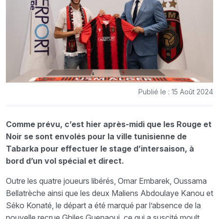
Publié le : 15 Août 2024
Comme prévu, c’est hier après-midi que les Rouge et
Noir se sont envolés pour la ville tunisienne de
Tabarka pour effectuer le stage d’intersaison, à
bord d’un vol spécial et direct.
Outre les quatre joueurs libérés, Omar Embarek, Oussama
Bellatrèche ainsi que les deux Maliens Abdoulaye Kanou et
Séko Konaté, le départ a été marqué par l’absence de la
nouvelle recrue Ghiles Guenaoui, ce qui a suscité moult