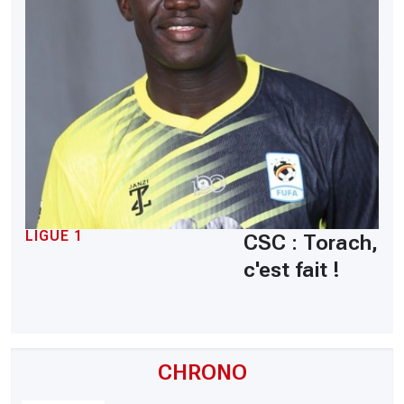
LIGUE 1
CSC : Torach,
c'est fait !
CHRONO