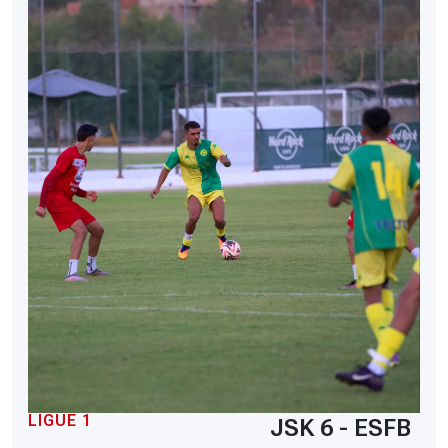
LIGUE 1
JSK 6 - ESFB