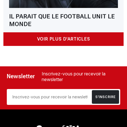
IL PARAIT QUE LE FOOTBALL UNIT LE
MONDE
VOIR PLUS D'ARTICLES
Inscrivez-vous pour recevoir la
Newsletter
newsletter
S’INSCRIRE