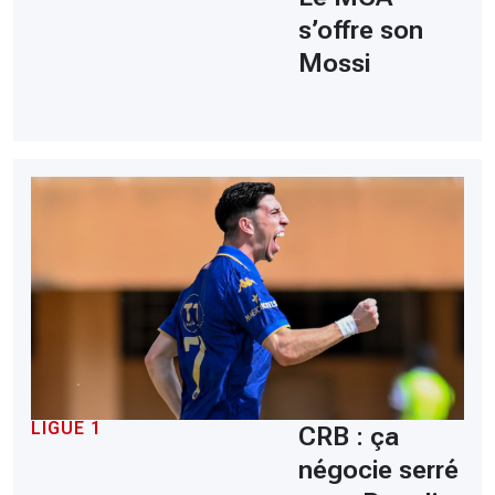
s’offre son
Mossi
LIGUE 1
CRB : ça
négocie serré