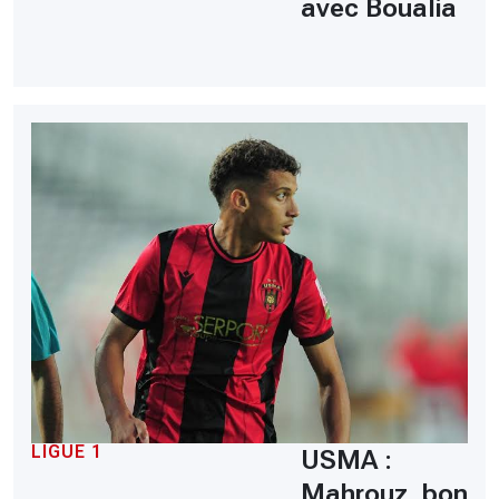
avec Boualia
LIGUE 1
USMA :
Mahrouz, bon