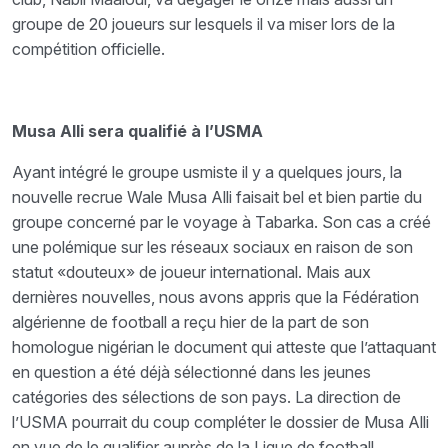
groupe de 20 joueurs sur lesquels il va miser lors de la
compétition officielle.
Musa Alli sera qualifié à l’USMA
Ayant intégré le groupe usmiste il y a quelques jours, la
nouvelle recrue Wale Musa Alli faisait bel et bien partie du
groupe concerné par le voyage à Tabarka. Son cas a créé
une polémique sur les réseaux sociaux en raison de son
statut «douteux» de joueur international. Mais aux
dernières nouvelles, nous avons appris que la Fédération
algérienne de football a reçu hier de la part de son
homologue nigérian le document qui atteste que l’attaquant
en question a été déjà sélectionné dans les jeunes
catégories des sélections de son pays. La direction de
l’USMA pourrait du coup compléter le dossier de Musa Alli
en vue de le qualifier auprès de la Ligue de football