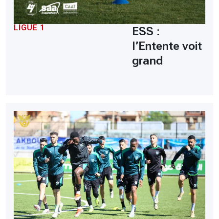
LIGUE 1
ESS :
l’Entente voit
grand