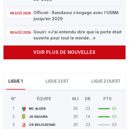
Officiel : Ramdaoui s’engage avec l’USMA
08 AOÛ 2026
jusqu’en 2029
Gouiri: «J’ai entendu dire que la porte était
08 AOÛ 2026
ouverte pour tout le monde…»
VOIR PLUS DE NOUVELLES
LIGUE 1
LIGUE 2 EST
LIGUE 2 OUEST
N°
ÉQUIPE
MJ
DB
PTS
1
30
23
65
MC ALGER
2
30
14
55
JS SAOURA
3
30
23
53
CR BELOUIZDAD