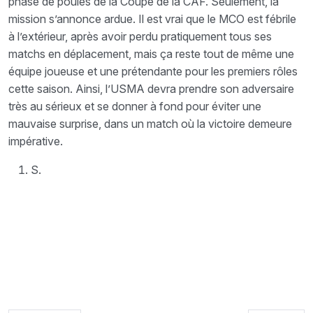
phase de poules de la Coupe de la CAF. Seulement, la
mission s’annonce ardue. Il est vrai que le MCO est fébrile
à l’extérieur, après avoir perdu pratiquement tous ses
matchs en déplacement, mais ça reste tout de même une
équipe joueuse et une prétendante pour les premiers rôles
cette saison. Ainsi, l’USMA devra prendre son adversaire
très au sérieux et se donner à fond pour éviter une
mauvaise surprise, dans un match où la victoire demeure
impérative.
S.