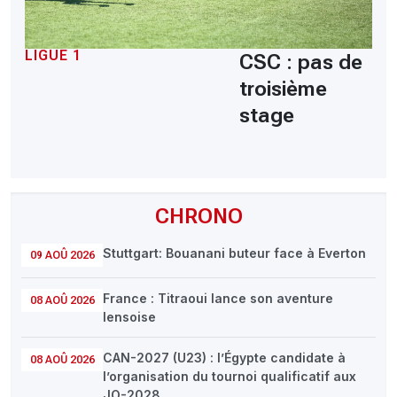
LIGUE 1
CSC : pas de
troisième
stage
CHRONO
Stuttgart: Bouanani buteur face à Everton
09 AOÛ 2026
France : Titraoui lance son aventure
08 AOÛ 2026
lensoise
CAN-2027 (U23) : l’Égypte candidate à
08 AOÛ 2026
l’organisation du tournoi qualificatif aux
JO-2028