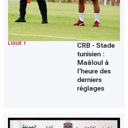
LIGUE 1
CRB - Stade
tunisien :
Maâloul à
l’heure des
derniers
réglages