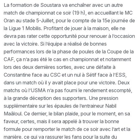
La formation de Soustara va enchaîner avec un autre
match de championnat ce soir (19 h), en accueillant le MC
Oran au stade 5-Juillet, pour le compte de la 15e journée de
la Ligue 1 Mobilis. Profitant de jouer à la maison, elle ne
devra pas rater cette opportunité pour renouer à l’occasion
avec la victoire. Si l’équipe a réalisé de bonnes
performances lors de la phase de poules de la Coupe de la
CAF, ça n’a pas été le cas en championnat et notamment
lors des deux dernières sorties, avec une défaite à
Constantine face au CSC et un nul à Sétif face à l’ESS,
dans un match où il y avait place pour une victoire. Deux
matchs où l’USMA n’a pas fourni le rendement escompté,
à la grande déception des supporters. Une pression
supplémentaire sur les épaules de l’entraineur Nabil
Maâloul. Ce dernier, le bilan plaide, pour le moment, en sa
faveur, certes, mais il sera appelé à trouver la bonne
formule pour remporter le match de ce soir avec l’art et la
manière, ce qui va rassurer les fans pour la suite du