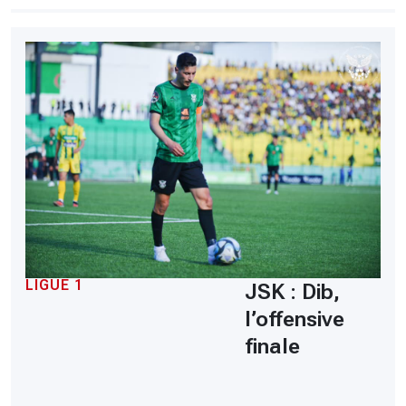
LIGUE 1
JSK : Dib,
l’offensive
finale