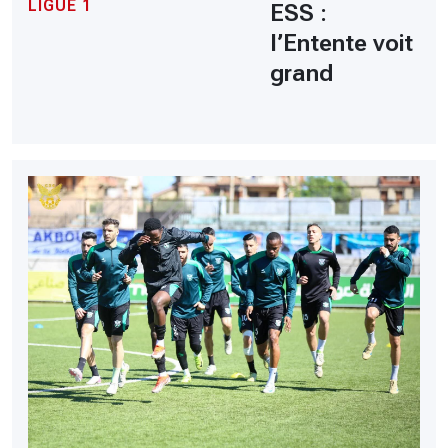
LIGUE 1
ESS :
l’Entente voit
grand