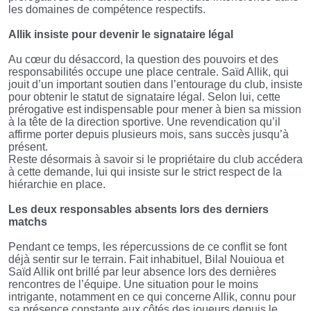
les domaines de compétence respectifs.
Allik insiste pour devenir le signataire légal
Au cœur du désaccord, la question des pouvoirs et des
responsabilités occupe une place centrale. Saïd Allik, qui
jouit d’un important soutien dans l’entourage du club, insiste
pour obtenir le statut de signataire légal. Selon lui, cette
prérogative est indispensable pour mener à bien sa mission
à la tête de la direction sportive. Une revendication qu’il
affirme porter depuis plusieurs mois, sans succès jusqu’à
présent.
Reste désormais à savoir si le propriétaire du club accédera
à cette demande, lui qui insiste sur le strict respect de la
hiérarchie en place.
Les deux responsables absents lors des derniers
matchs
Pendant ce temps, les répercussions de ce conflit se font
déjà sentir sur le terrain. Fait inhabituel, Bilal Nouioua et
Saïd Allik ont brillé par leur absence lors des dernières
rencontres de l’équipe. Une situation pour le moins
intrigante, notamment en ce qui concerne Allik, connu pour
sa présence constante aux côtés des joueurs depuis le