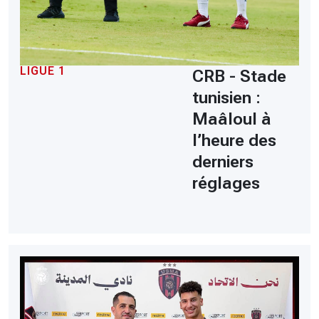
LIGUE 1
CRB - Stade
tunisien :
Maâloul à
l’heure des
derniers
réglages