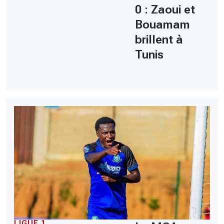
0 : Zaoui et
Bouamam
brillent à
Tunis
LIGUE 1