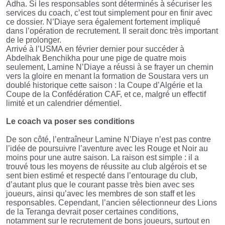
Adha. Si les responsables sont déterminés à sécuriser les
services du coach, c’est tout simplement pour en finir avec
ce dossier. N’Diaye sera également fortement impliqué
dans l’opération de recrutement. Il serait donc très important
de le prolonger.
Arrivé à l’USMA en février dernier pour succéder à
Abdelhak Benchikha pour une pige de quatre mois
seulement, Lamine N’Diaye a réussi à se frayer un chemin
vers la gloire en menant la formation de Soustara vers un
doublé historique cette saison : la Coupe d’Algérie et la
Coupe de la Confédération CAF, et ce, malgré un effectif
limité et un calendrier démentiel.
Le coach va poser ses conditions
De son côté, l’entraîneur Lamine N’Diaye n’est pas contre
l’idée de poursuivre l’aventure avec les Rouge et Noir au
moins pour une autre saison. La raison est simple : il a
trouvé tous les moyens de réussite au club algérois et se
sent bien estimé et respecté dans l’entourage du club,
d’autant plus que le courant passe très bien avec ses
joueurs, ainsi qu’avec les membres de son staff et les
responsables. Cependant, l’ancien sélectionneur des Lions
de la Teranga devrait poser certaines conditions,
notamment sur le recrutement de bons joueurs, surtout en