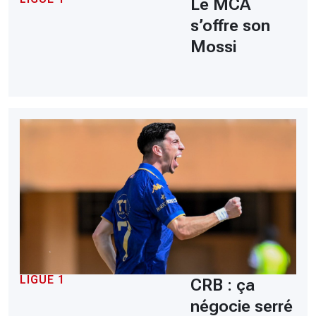
Le MCA
s’offre son
Mossi
LIGUE 1
CRB : ça
négocie serré