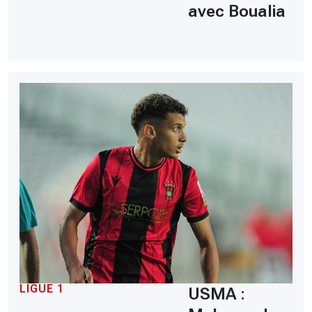
avec Boualia
LIGUE 1
USMA :