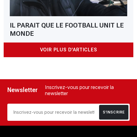
IL PARAIT QUE LE FOOTBALL UNIT LE
MONDE
VOIR PLUS D'ARTICLES
Inscrivez-vous pour recevoir la
Newsletter
newsletter
S’INSCRIRE