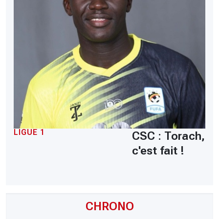
LIGUE 1
CSC : Torach,
c'est fait !
CHRONO