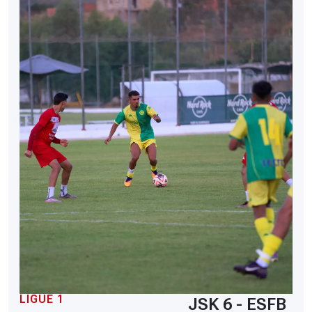
LIGUE 1
JSK 6 - ESFB