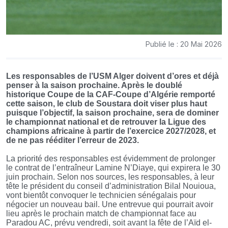
Publié le : 20 Mai 2026
Les responsables de l’USM Alger doivent d’ores et déjà
penser à la saison prochaine. Après le doublé
historique Coupe de la CAF-Coupe d’Algérie remporté
cette saison, le club de Soustara doit viser plus haut
puisque l’objectif, la saison prochaine, sera de dominer
le championnat national et de retrouver la Ligue des
champions africaine à partir de l’exercice 2027/2028, et
de ne pas rééditer l’erreur de 2023.
La priorité des responsables est évidemment de prolonger
le contrat de l’entraîneur Lamine N’Diaye, qui expirera le 30
juin prochain. Selon nos sources, les responsables, à leur
tête le président du conseil d’administration Bilal Nouioua,
vont bientôt convoquer le technicien sénégalais pour
négocier un nouveau bail. Une entrevue qui pourrait avoir
lieu après le prochain match de championnat face au
Paradou AC, prévu vendredi, soit avant la fête de l’Aïd el-