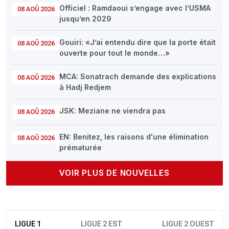
Officiel : Ramdaoui s’engage avec l’USMA
08 AOÛ 2026
jusqu’en 2029
Gouiri: «J’ai entendu dire que la porte était
08 AOÛ 2026
ouverte pour tout le monde…»
MCA: Sonatrach demande des explications
08 AOÛ 2026
à Hadj Redjem
JSK: Meziane ne viendra pas
08 AOÛ 2026
EN: Benitez, les raisons d'une élimination
08 AOÛ 2026
prématurée
VOIR PLUS DE NOUVELLES
LIGUE 1
LIGUE 2 EST
LIGUE 2 OUEST