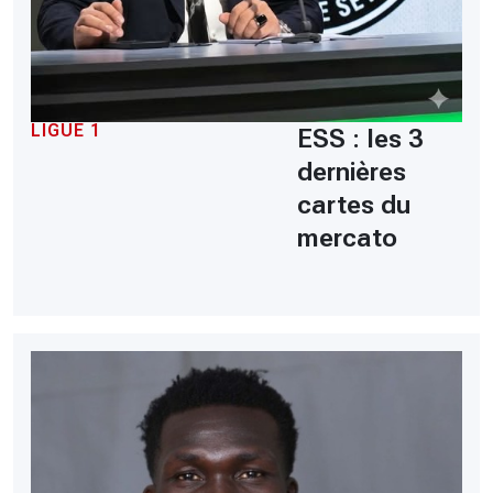
LIGUE 1
ESS : les 3
dernières
cartes du
mercato