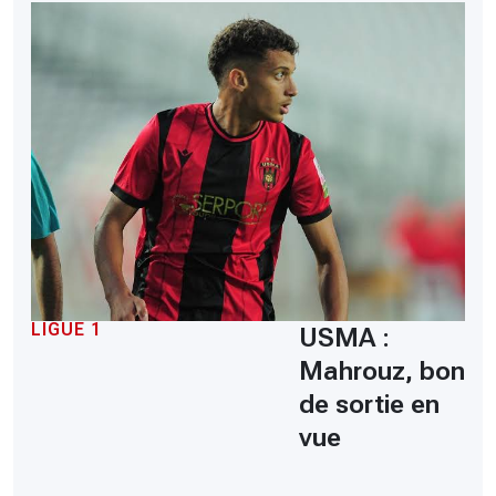
LIGUE 1
USMA :
Mahrouz, bon
de sortie en
vue