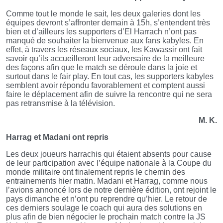
Comme tout le monde le sait, les deux galeries dont les
équipes devront s’affronter demain à 15h, s’entendent très
bien et d’ailleurs les supporters d’El Harrach n’ont pas
manqué de souhaiter la bienvenue aux fans kabyles. En
effet, à travers les réseaux sociaux, les Kawassir ont fait
savoir qu’ils accueilleront leur adversaire de la meilleure
des façons afin que le match se déroule dans la joie et
surtout dans le fair play. En tout cas, les supporters kabyles
semblent avoir répondu favorablement et comptent aussi
faire le déplacement afin de suivre la rencontre qui ne sera
pas retransmise à la télévision.
M. K.
Harrag et Madani ont repris
Les deux joueurs harrachis qui étaient absents pour cause
de leur participation avec l’équipe nationale à la Coupe du
monde militaire ont finalement repris le chemin des
entrainements hier matin. Madani et Harrag, comme nous
l’avions annoncé lors de notre dernière édition, ont rejoint le
pays dimanche et n’ont pu reprendre qu’hier. Le retour de
ces derniers soulage le coach qui aura des solutions en
plus afin de bien négocier le prochain match contre la JS