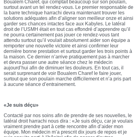
Boualem Charef, qui comptait beaucoup sur son poulain,
surtout avant un tel rendez-vous. Le premier responsable de
la barre technique harrachi devra maintenant trouver les
solutions adéquates afin d’aligner son meilleur onze et ainsi
garder ses chances intactes face aux Kabyles. Le latéral
droit de l’USMH était en tout cas effondré d’apprendre qu’il
ne pourra certainement pas jouer ce rendez-vous tant
attendu surtout qu’il voulait absolument aider son équipe a
remporter une nouvelle victoire et ainsi confirmer leur
dernière bonne prestation et surtout garder les trois points à
la maison. Ce dernier n’arrive pratiquement pas à marcher
et devra passer une autre séance chez le médecin
aujourd’hui afin de diminuer les douleurs. En tout cas, il
serait surprenant de voir Boualem Charef le faire jouer,
surtout que son poulain marche difficilement et n’a pris part
à aucune séance d’entrainement.
«Je suis déçu»
Contacté par nos soins afin de prendre de ses nouvelles, le
latéral droit harrachi nous dira : «Je suis déçu, car je voulais
vraiment prendre part à cette rencontre afin d’aider mon
équipe. Mon médecin m’a prescrit dix jours de repos et je