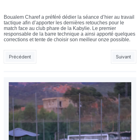
Boualem Charef a préféré dédier la séance d’hier au travail
tactique afin d’apporter les dernières retouches pour le
match face au club phare de la Kabylie. Le premier
responsable de la barre technique a ainsi apporté quelques
corrections et tente de choisir son meilleur onze possible.
Article précédent : Belatoui : «RCR, le match du rachat»
Article suiv
Précédent
Suivant