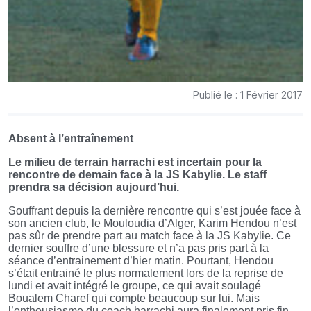
Publié le : 1 Février 2017
Absent à l’entraînement
Le milieu de terrain harrachi est incertain pour la
rencontre de demain face à la JS Kabylie. Le staff
prendra sa décision aujourd’hui.
Souffrant depuis la dernière rencontre qui s’est jouée face à
son ancien club, le Mouloudia d’Alger, Karim Hendou n’est
pas sûr de prendre part au match face à la JS Kabylie. Ce
dernier souffre d’une blessure et n’a pas pris part à la
séance d’entrainement d’hier matin. Pourtant, Hendou
s’était entrainé le plus normalement lors de la reprise de
lundi et avait intégré le groupe, ce qui avait soulagé
Boualem Charef qui compte beaucoup sur lui. Mais
l’enthousiasme du coach harrachi aura finalement pris fin