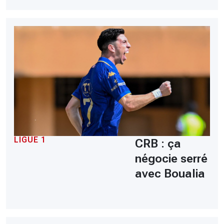
LIGUE 1
CRB : ça
négocie serré
avec Boualia