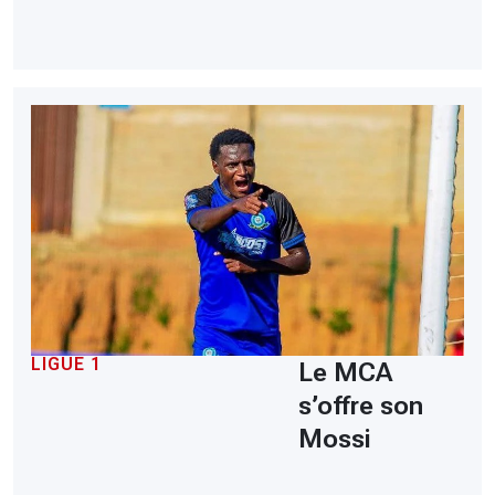
LIGUE 1
Le MCA
s’offre son
Mossi