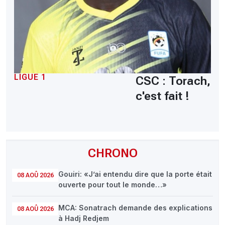
LIGUE 1
CSC : Torach,
c'est fait !
CHRONO
Gouiri: «J’ai entendu dire que la porte était
08 AOÛ 2026
ouverte pour tout le monde…»
MCA: Sonatrach demande des explications
08 AOÛ 2026
à Hadj Redjem