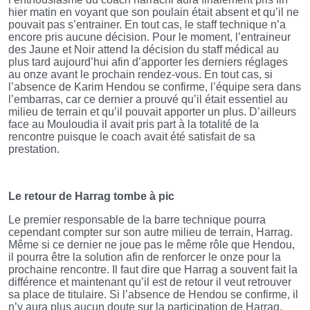
hier matin en voyant que son poulain était absent et qu’il ne
pouvait pas s’entrainer. En tout cas, le staff technique n’a
encore pris aucune décision. Pour le moment, l’entraineur
des Jaune et Noir attend la décision du staff médical au
plus tard aujourd’hui afin d’apporter les derniers réglages
au onze avant le prochain rendez-vous. En tout cas, si
l’absence de Karim Hendou se confirme, l’équipe sera dans
l’embarras, car ce dernier a prouvé qu’il était essentiel au
milieu de terrain et qu’il pouvait apporter un plus. D’ailleurs
face au Mouloudia il avait pris part à la totalité de la
rencontre puisque le coach avait été satisfait de sa
prestation.
Le retour de Harrag tombe à pic
Le premier responsable de la barre technique pourra
cependant compter sur son autre milieu de terrain, Harrag.
Même si ce dernier ne joue pas le même rôle que Hendou,
il pourra être la solution afin de renforcer le onze pour la
prochaine rencontre. Il faut dire que Harrag a souvent fait la
différence et maintenant qu’il est de retour il veut retrouver
sa place de titulaire. Si l’absence de Hendou se confirme, il
n’y aura plus aucun doute sur la participation de Harrag.