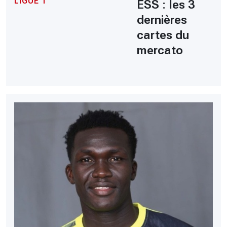
LIGUE 1
ESS : les 3
dernières
cartes du
mercato