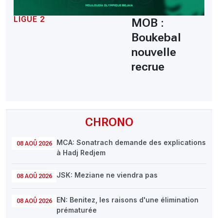
LIGUE 2
MOB :
Boukebal
nouvelle
recrue
CHRONO
MCA: Sonatrach demande des explications
08 AOÛ 2026
à Hadj Redjem
JSK: Meziane ne viendra pas
08 AOÛ 2026
EN: Benitez, les raisons d'une élimination
08 AOÛ 2026
prématurée