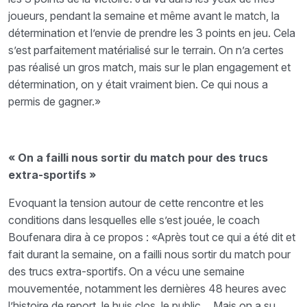
joueurs, pendant la semaine et même avant le match, la
détermination et l’envie de prendre les 3 points en jeu. Cela
s’est parfaitement matérialisé sur le terrain. On n’a certes
pas réalisé un gros match, mais sur le plan engagement et
détermination, on y était vraiment bien. Ce qui nous a
permis de gagner.»
« On a failli nous sortir du match pour des trucs
extra-sportifs »
Evoquant la tension autour de cette rencontre et les
conditions dans lesquelles elle s’est jouée, le coach
Boufenara dira à ce propos : «Après tout ce qui a été dit et
fait durant la semaine, on a failli nous sortir du match pour
des trucs extra-sportifs. On a vécu une semaine
mouvementée, notamment les dernières 48 heures avec
l’histoire de report, le huis clos, le public… Mais on a su