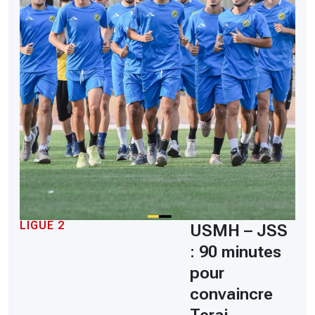
LIGUE 2
USMH – JSS
: 90 minutes
pour
convaincre