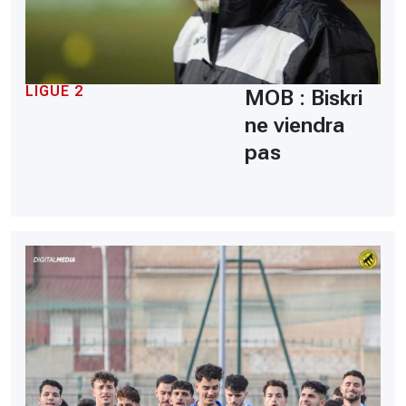
LIGUE 2
MOB : Biskri
ne viendra
pas