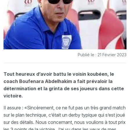
Publié le : 21 Février 2023
Tout heureux d’avoir battu le voisin koubéen, le
coach Boufenara Abdelhakim a fait prévaloir la
détermination et la grinta de ses joueurs dans cette
victoire.
Il assure : «Sincèrement, ce ne fut pas un très grand match
sur le plan technique, c’était un derby typique qui s’est joué
sur des détails. Nous concernant, nous voulions à tout prix
les 3 points de la victoire. J’ai vu dans les yeux de mes