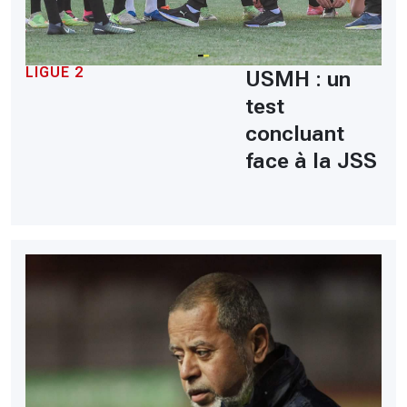
LIGUE 2
USMH : un
test
concluant
face à la JSS