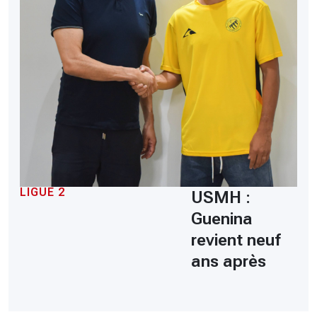
LIGUE 2
USMH :
Guenina
revient neuf
ans après