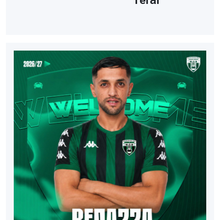
Terai