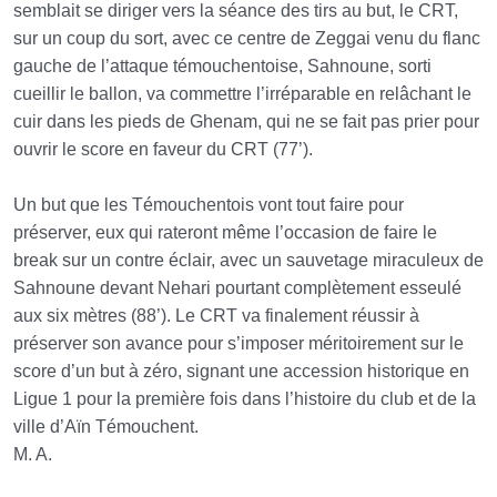
semblait se diriger vers la séance des tirs au but, le CRT,
sur un coup du sort, avec ce centre de Zeggai venu du flanc
gauche de l’attaque témouchentoise, Sahnoune, sorti
cueillir le ballon, va commettre l’irréparable en relâchant le
cuir dans les pieds de Ghenam, qui ne se fait pas prier pour
ouvrir le score en faveur du CRT (77’).
Un but que les Témouchentois vont tout faire pour
préserver, eux qui rateront même l’occasion de faire le
break sur un contre éclair, avec un sauvetage miraculeux de
Sahnoune devant Nehari pourtant complètement esseulé
aux six mètres (88’). Le CRT va finalement réussir à
préserver son avance pour s’imposer méritoirement sur le
score d’un but à zéro, signant une accession historique en
Ligue 1 pour la première fois dans l’histoire du club et de la
ville d’Aïn Témouchent.
M. A.