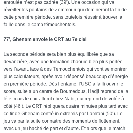
enroulée n’est pas cadrée (39’). Une occasion qui va
réveiller les poulains de Zemmouri qui domineront la fin de
cette première période, sans toutefois réussir à trouver la
faille dans le camp témouchentois.
77’, Ghenam envoie le CRT au 7e ciel
La seconde période sera bien plus équilibrée que sa
devancière, avec une formation chaouie bien plus portée
vers l’avant, face à des Témouchentois qui vont se montrer
plus calculateurs, après avoir dépensé beaucoup d’énergie
en première période. Dès l’entame, l’USC a failli ouvrir le
score, suite à un centre de Boumedous, Hadji reprend de la
tête, mais le cuir atterrit chez Nabi, qui reprend de volée à
côté (46’). Le CRT répliquera quatre minutes plus tard avec
ce tir de Ghenam contré in extremis par Lamrani (50’). Le
jeu va par la suite connaître des moments de flottement,
avec un jeu haché de part et d’autre. Et alors que le match