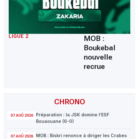
LIGUE 2
MOB :
Boukebal
nouvelle
recrue
CHRONO
Préparation : la JSK domine l’ESF
07 AOÛ 2026
Bouaouane (6-0)
MOB : Biskri renonce à diriger les Crabes
07 AOÛ 2026