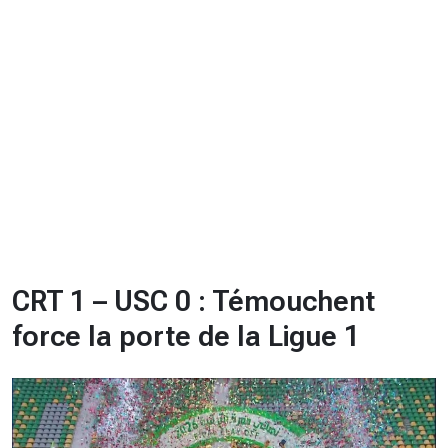
CHRONO
Vidéos
Fil d'actualités
La var
Version PDF
Politique de confidentialité
CRT 1 – USC 0 : Témouchent
force la porte de la Ligue 1