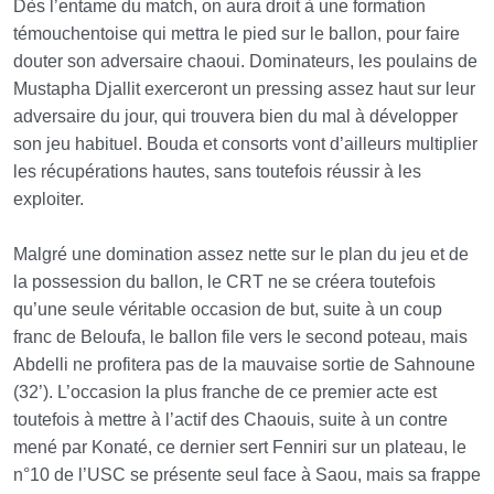
Dès l’entame du match, on aura droit à une formation
témouchentoise qui mettra le pied sur le ballon, pour faire
douter son adversaire chaoui. Dominateurs, les poulains de
Mustapha Djallit exerceront un pressing assez haut sur leur
adversaire du jour, qui trouvera bien du mal à développer
son jeu habituel. Bouda et consorts vont d’ailleurs multiplier
les récupérations hautes, sans toutefois réussir à les
exploiter.
Malgré une domination assez nette sur le plan du jeu et de
la possession du ballon, le CRT ne se créera toutefois
qu’une seule véritable occasion de but, suite à un coup
franc de Beloufa, le ballon file vers le second poteau, mais
Abdelli ne profitera pas de la mauvaise sortie de Sahnoune
(32’). L’occasion la plus franche de ce premier acte est
toutefois à mettre à l’actif des Chaouis, suite à un contre
mené par Konaté, ce dernier sert Fenniri sur un plateau, le
n°10 de l’USC se présente seul face à Saou, mais sa frappe