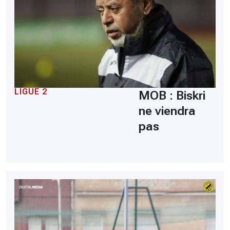
LIGUE 2
MOB : Biskri
ne viendra
pas