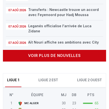
Transferts : Newcastle trouve un accord
07 AOÛ 2026
avec Feyenoord pour Hadj Moussa
Leganés officialise l'arrivée de Luca
07 AOÛ 2026
Zidane
Aït Nouri affiche ses ambitions avec City
07 AOÛ 2026
VOIR PLUS DE NOUVELLES
LIGUE 1
LIGUE 2 EST
LIGUE 2 OUEST
N°
ÉQUIPE
MJ
DB
PTS
1
30
23
65
MC ALGER