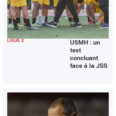
LIGUE 2
USMH : un
test
concluant
face à la JSS