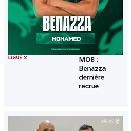
LIGUE 2
MOB :
Benazza
dernière
recrue