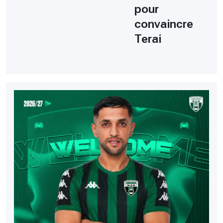
pour
convaincre
Terai