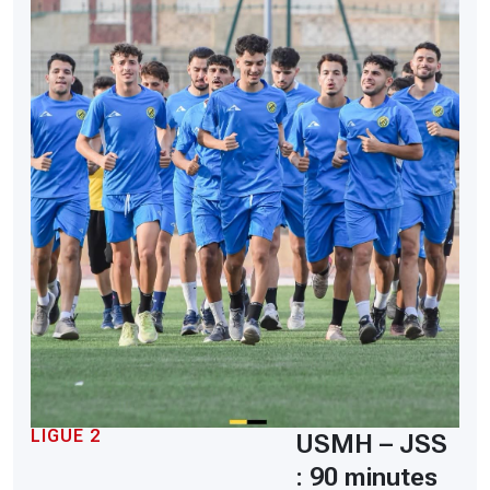
LIGUE 2
USMH – JSS
: 90 minutes