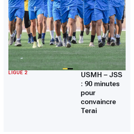
LIGUE 2
USMH – JSS
: 90 minutes
pour
convaincre
Terai