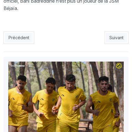
officiel, Bahi Badreddine n’est plus un joueur de la JSM
Béjaïa.
Article précédent : USMH : Mahious ne viendra pas
Article sui
Précédent
Suivant