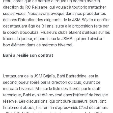
l’eau, après que ce dernier a trouvé un accord avec la
direction du RC Relizane, qui voulait à tout prix s’attacher
ses services. Nous avons évoqué dans nos précédentes
éditions l’intention des dirigeants de la JSM Béjaïa d’enrôler
cet attaquant âgé de 31 ans, suite à la proposition faite par
le coach Bououkaz. Plusieurs clubs étaient d’ailleurs sur les
traces du joueur, et parmi eux la JSMB, qui perd ainsi un
bon élément dans ce mercato hivernal.
Bahi a résilié son contrat
L’attaquant de la JSM Béjaïa, Bahi Badreddine, est le
second joueur libéré par la direction du club, durant ce
mercato hivernal. Mis sur la liste des libérés par le staff
technique, Bahi avait été reversé dans l’effectif de l’équipe
réserve. Les discussions, qui ont duré plusieurs jours, ont
finalement abouti, hier en fin d’après-midi. C’est désormais