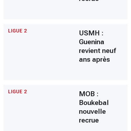
LIGUE 2
USMH :
Guenina
revient neuf
ans après
LIGUE 2
MOB :
Boukebal
nouvelle
recrue