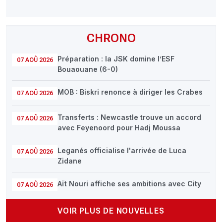
CHRONO
Préparation : la JSK domine l’ESF
07 AOÛ 2026
Bouaouane (6-0)
MOB : Biskri renonce à diriger les Crabes
07 AOÛ 2026
Transferts : Newcastle trouve un accord
07 AOÛ 2026
avec Feyenoord pour Hadj Moussa
Leganés officialise l'arrivée de Luca
07 AOÛ 2026
Zidane
Aït Nouri affiche ses ambitions avec City
07 AOÛ 2026
VOIR PLUS DE NOUVELLES