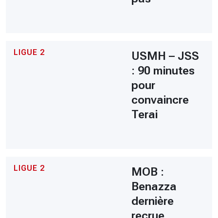
LIGUE 2
USMH – JSS
: 90 minutes
pour
convaincre
Terai
LIGUE 2
MOB :
Benazza
dernière
recrue