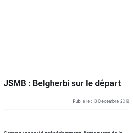
CHRONO
Vidéos
Fil d'actualités
La var
Version PDF
Politique de confidentialité
JSMB : Belgherbi sur le départ
Publié le : 13 Décembre 2018