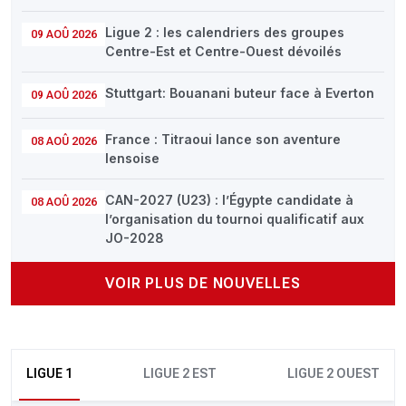
Ligue 2 : les calendriers des groupes
09 AOÛ 2026
Centre-Est et Centre-Ouest dévoilés
Stuttgart: Bouanani buteur face à Everton
09 AOÛ 2026
France : Titraoui lance son aventure
08 AOÛ 2026
lensoise
CAN-2027 (U23) : l’Égypte candidate à
08 AOÛ 2026
l’organisation du tournoi qualificatif aux
JO-2028
VOIR PLUS DE NOUVELLES
LIGUE 1
LIGUE 2 EST
LIGUE 2 OUEST