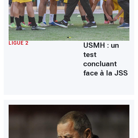
LIGUE 2
USMH : un
test
concluant
face à la JSS