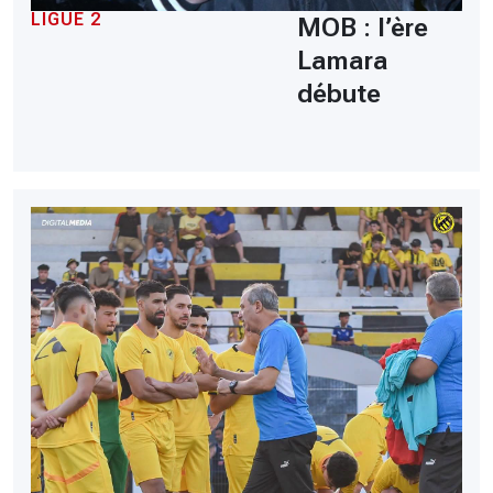
LIGUE 2
MOB : l’ère
Lamara
débute