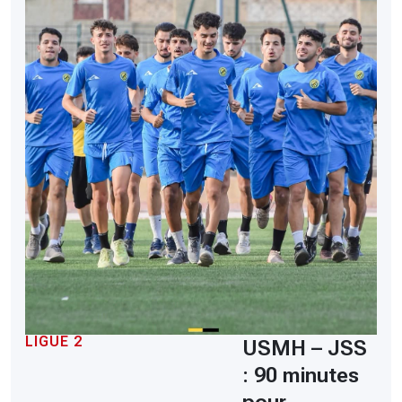
LIGUE 2
USMH – JSS
: 90 minutes