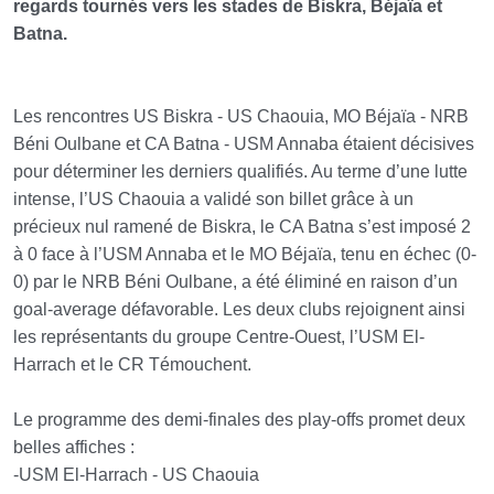
regards tournés vers les stades de Biskra, Béjaïa et
Batna.
Les rencontres US Biskra - US Chaouia, MO Béjaïa - NRB
Béni Oulbane et CA Batna - USM Annaba étaient décisives
pour déterminer les derniers qualifiés. Au terme d’une lutte
intense, l’US Chaouia a validé son billet grâce à un
précieux nul ramené de Biskra, le CA Batna s’est imposé 2
à 0 face à l’USM Annaba et le MO Béjaïa, tenu en échec (0-
0) par le NRB Béni Oulbane, a été éliminé en raison d’un
goal-average défavorable. Les deux clubs rejoignent ainsi
les représentants du groupe Centre-Ouest, l’USM El-
Harrach et le CR Témouchent.
Le programme des demi-finales des play-offs promet deux
belles affiches :
-USM El-Harrach - US Chaouia