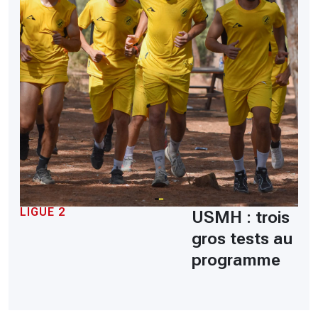
LIGUE 2
USMH : trois
gros tests au
programme