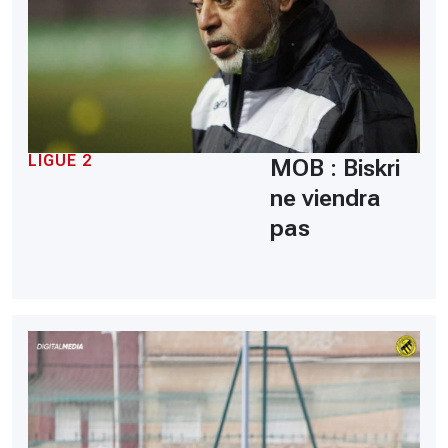
LIGUE 2
MOB : Biskri
ne viendra
pas