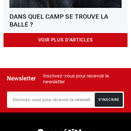
DANS QUEL CAMP SE TROUVE LA
BALLE ?
VOIR PLUS D'ARTICLES
Inscrivez-vous pour recevoir la
Newsletter
newsletter
S’INSCRIRE