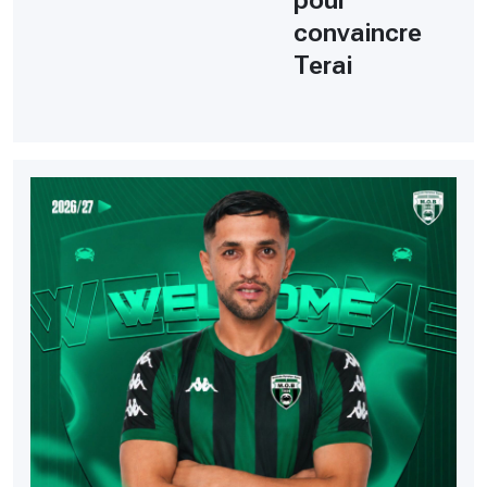
pour
convaincre
Terai