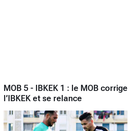
CHRONO
Vidéos
Fil d'actualités
La var
Version PDF
Politique de confidentialité
MOB 5 - IBKEK 1 : le MOB corrige
l’IBKEK et se relance