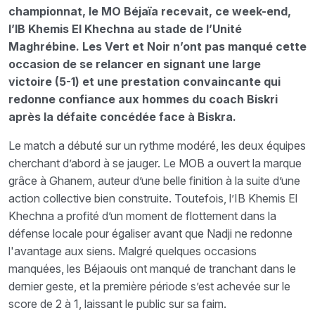
championnat, le MO Béjaïa recevait, ce week-end,
l’IB Khemis El Khechna au stade de l’Unité
Maghrébine. Les Vert et Noir n’ont pas manqué cette
occasion de se relancer en signant une large
victoire
(5-1) et une prestation convaincante qui
redonne confiance aux hommes du coach Biskri
après la défaite concédée face à Biskra.
Le match a débuté sur un rythme modéré, les deux équipes
cherchant d’abord à se jauger. Le MOB a ouvert la marque
grâce à Ghanem, auteur d’une belle finition à la suite d’une
action collective bien construite. Toutefois, l’IB Khemis El
Khechna a profité d’un moment de flottement dans la
défense locale pour égaliser avant que Nadji ne redonne
l'avantage aux siens. Malgré quelques occasions
manquées, les Béjaouis ont manqué de tranchant dans le
dernier geste, et la première période s’est achevée sur le
score de 2 à 1, laissant le public sur sa faim.