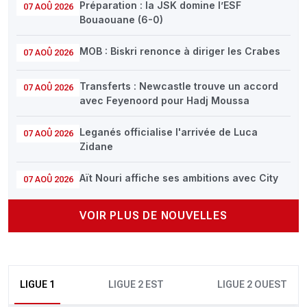
Préparation : la JSK domine l’ESF
07 AOÛ 2026
Bouaouane (6-0)
MOB : Biskri renonce à diriger les Crabes
07 AOÛ 2026
Transferts : Newcastle trouve un accord
07 AOÛ 2026
avec Feyenoord pour Hadj Moussa
Leganés officialise l'arrivée de Luca
07 AOÛ 2026
Zidane
Aït Nouri affiche ses ambitions avec City
07 AOÛ 2026
VOIR PLUS DE NOUVELLES
LIGUE 1
LIGUE 2 EST
LIGUE 2 OUEST