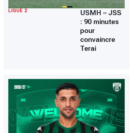
LIGUE 2
USMH – JSS
: 90 minutes
pour
convaincre
Terai