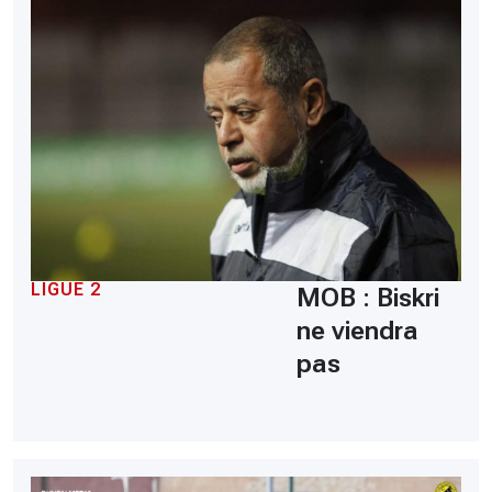
LIGUE 2
MOB : Biskri
ne viendra
pas