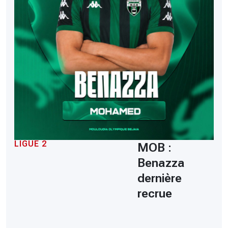
LIGUE 2
MOB :
Benazza
dernière
recrue