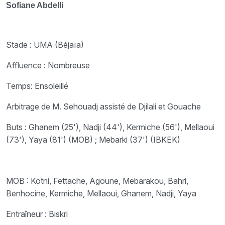
Sofiane Abdelli
Stade : UMA (Béjaïa)
Affluence : Nombreuse
Temps: Ensoleillé
Arbitrage de M. Sehouadj assisté de Djilali et Gouache
Buts : Ghanem (25'), Nadji (44'), Kermiche (56'), Mellaoui
(73'), Yaya (81') (MOB) ; Mebarki (37') (IBKEK)
MOB : Kotni, Fettache, Agoune, Mebarakou, Bahri,
Benhocine, Kermiche, Mellaoui, Ghanem, Nadji, Yaya
Entraîneur : Biskri