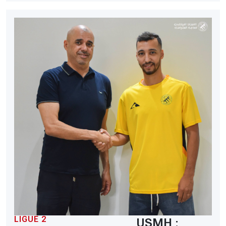
LIGUE 2
USMH :