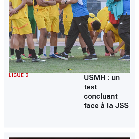
LIGUE 2
USMH : un
test
concluant
face à la JSS