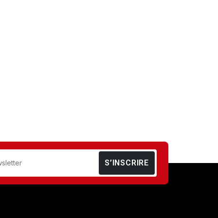
S’INSCRIRE