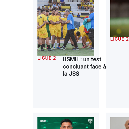
LIGUE 2
LIGUE 2
USMH : un test
concluant face à
la JSS