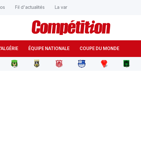
éos
Fil d'actualités
La var
'ALGÉRIE
ÉQUIPE NATIONALE
COUPE DU MONDE