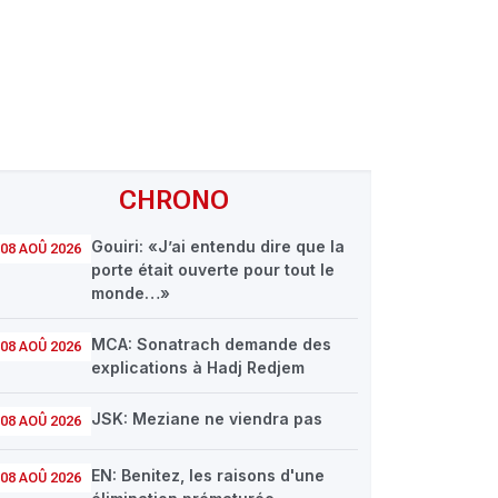
CHRONO
Gouiri: «J’ai entendu dire que la
08 AOÛ 2026
porte était ouverte pour tout le
monde…»
MCA: Sonatrach demande des
08 AOÛ 2026
explications à Hadj Redjem
JSK: Meziane ne viendra pas
08 AOÛ 2026
EN: Benitez, les raisons d'une
08 AOÛ 2026