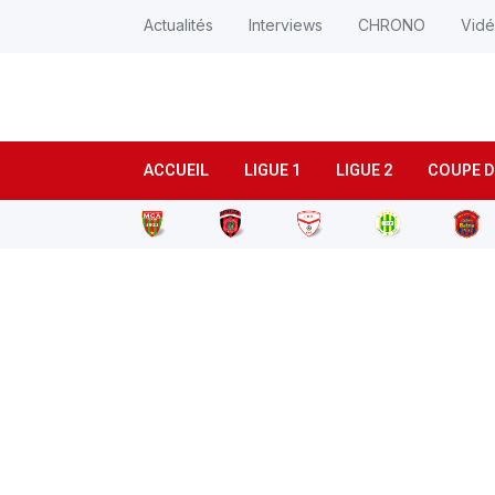
Actualités
Interviews
CHRONO
Vid
ACCUEIL
LIGUE 1
LIGUE 2
COUPE D