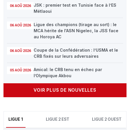
JSK : premier test en Tunisie face à l’ES
06 AOÛ 2026
Métlaoui
Ligue des champions (tirage au sort) : le
06 AOÛ 2026
MCA hérite de l'ASN Nigelec, la JSS face
au Horoya AC
Coupe de la Confédération : l’USMA et le
06 AOÛ 2026
CRB fixés sur leurs adversaires
Amical: le CRB tenu en échec par
05 AOÛ 2026
l’Olympique Akbou
VOIR PLUS DE NOUVELLES
LIGUE 1
LIGUE 2 EST
LIGUE 2 OUEST