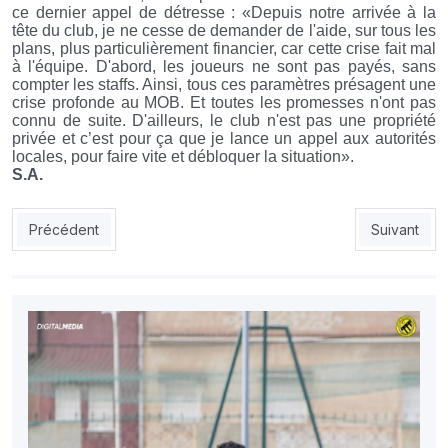
ce dernier appel de détresse :
«Depuis notre arrivée à la
tête du club, je ne cesse de demander de l'aide, sur tous les
plans, plus particulièrement financier, car cette crise fait mal
à l'équipe. D'abord, les joueurs ne sont pas payés, sans
compter les staffs. Ainsi, tous ces paramètres présagent une
crise profonde au MOB. Et toutes les promesses n'ont pas
connu de suite. D'ailleurs, le club n'est pas une propriété
privée et c’est pour ça que je lance un appel aux autorités
locales, pour faire vite et débloquer la situation».
S.A.
Article précédent : USMH : où va El-Harrach ?
Article suiv
Précédent
Suivant