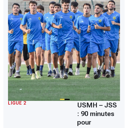
LIGUE 2
USMH – JSS
: 90 minutes
pour