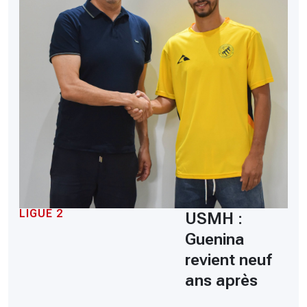
LIGUE 2
USMH :
Guenina
revient neuf
ans après