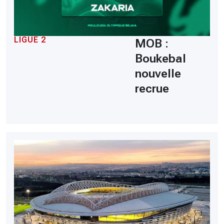
LIGUE 2
MOB :
Boukebal
nouvelle
recrue