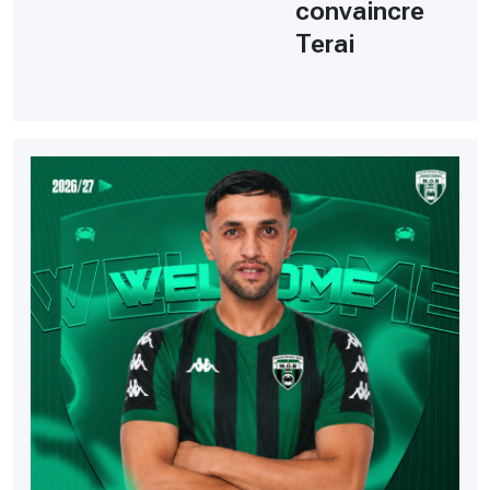
convaincre
Terai