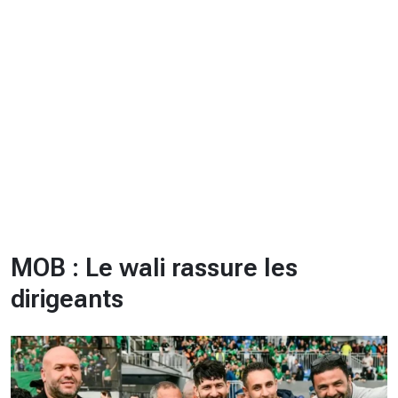
CHRONO
Vidéos
Fil d'actualités
La var
Version PDF
Politique de confidentialité
MOB : Le wali rassure les
dirigeants