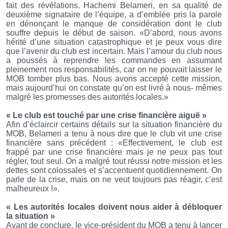
fait des révélations. Hachemi Belameri, en sa qualité de
deuxième signataire de l’équipe, a d’emblée pris la parole
en dénonçant le manque de considération dont le club
souffre depuis le début de saison. «D’abord, nous avons
hérité d’une situation catastrophique et je peux vous dire
que l’avenir du club est incertain. Mais l’amour du club nous
a poussés à reprendre les commandes en assumant
pleinement nos responsabilités, car on ne pouvait laisser le
MOB tomber plus bas. Nous avons accepté cette mission,
mais aujourd’hui on constate qu’on est livré à nous- mêmes
malgré les promesses des autorités locales.»
« Le club est touché par une crise financière aiguë »
Afin d’éclaircir certains détails sur la situation financière du
MOB, Belameri a tenu à nous dire que le club vit une crise
financière sans précédent : «Effectivement, le club est
frappé par une crise financière mais je ne peux pas tout
régler, tout seul. On a malgré tout réussi notre mission et les
dettes sont colossales et s’accentuent quotidiennement. On
parle de la crise, mais on ne veut toujours pas réagir, c’est
malheureux !».
« Les autorités locales doivent nous aider à débloquer
la situation »
Avant de conclure, le vice-président du MOB a tenu à lancer