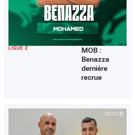
LIGUE 2
MOB :
Benazza
dernière
recrue