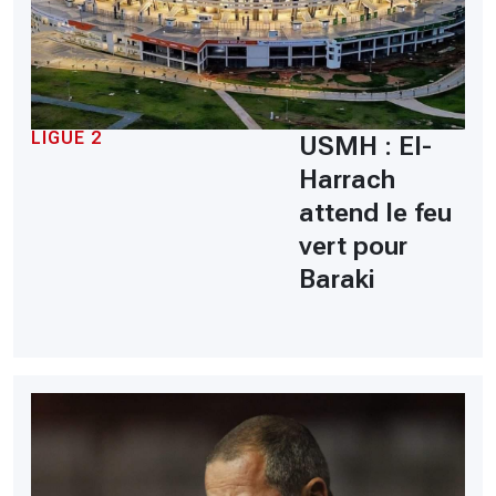
LIGUE 2
USMH : El-
Harrach
attend le feu
vert pour
Baraki