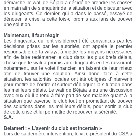
démarche, le wali de Béjaïa a décidé de prendre les choses
en main afin de s’enquérir de la situation et de discuter avec
les dirigeants. Ce dernier, qui a dans le passé, essayé de
dénouer la crise, a cette fois-ci promis aux fans de trouver
une solution.
Maintenant, il faut réagir
Les dirigeants, qui ont visiblement été convaincus par les
décisions prises par les autorités, ont appelé le premier
responsable de la wilaya à mettre les moyens nécessaires
afin de faire redémarrer le club dans les plus brefs délais,
chose que le wali a promis aux dirigeants en les rassurant,
notamment, sur le volet financier, en faisant de leur mieux
afin de trouver une solution. Ainsi donc, face à cette
situation, les autorités locales ont été obligées d’intervenir
pour mettre de l’ordre et surtout débloquer la situation dans
les meilleurs délais. Le wali de Béjaia a eu une discussion
avec eux où il a tenu à faire part de son malaise quant à la
situation que traverse le club tout en promettant de trouver
des solutions dans les meilleurs délais, pour sortir le club
de cette crise et lui permettre de retrouver la sérénité.
S.A.
Belameri
: « L’avenir du club est incertain »
Lors de sa dernière intervention, le vice-président du CSA a