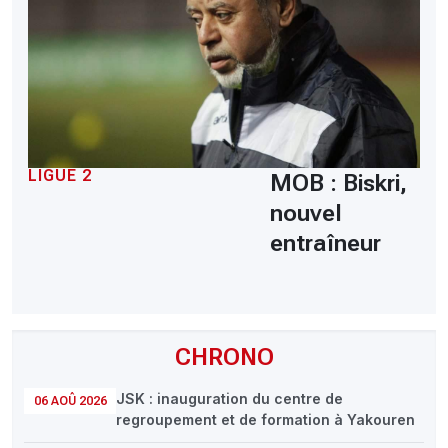
LIGUE 2
MOB : Biskri,
nouvel
entraîneur
CHRONO
JSK : inauguration du centre de
06 AOÛ 2026
regroupement et de formation à Yakouren