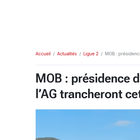
Accueil
Actualités
Ligue 2
MOB : présidenc
MOB : présidence 
l’AG trancheront c