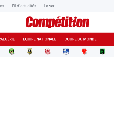
éos
Fil d'actualités
La var
'ALGÉRIE
ÉQUIPE NATIONALE
COUPE DU MONDE