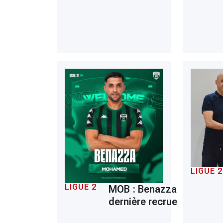
LIGUE 2
LIGUE 2
MOB : Benazza
dernière recrue