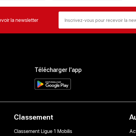
voir la newsletter
Télécharger l'app
Classement
A
Classement Ligue 1 Mobilis
Act