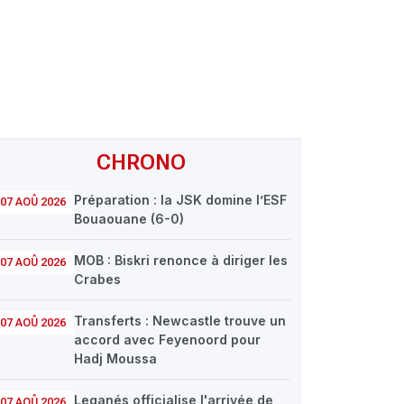
CHRONO
Préparation : la JSK domine l’ESF
07 AOÛ 2026
Bouaouane (6-0)
MOB : Biskri renonce à diriger les
07 AOÛ 2026
Crabes
Transferts : Newcastle trouve un
07 AOÛ 2026
accord avec Feyenoord pour
Hadj Moussa
Leganés officialise l'arrivée de
07 AOÛ 2026