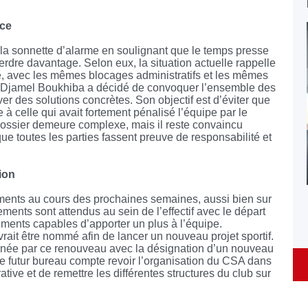
ace
 la sonnette d’alarme en soulignant que le temps presse
rdre davantage. Selon eux, la situation actuelle rappelle
, avec les mêmes blocages administratifs et les mêmes
te, Djamel Boukhiba a décidé de convoquer l’ensemble des
er des solutions concrètes. Son objectif est d’éviter que
 à celle qui avait fortement pénalisé l’équipe par le
ossier demeure complexe, mais il reste convaincu
que toutes les parties fassent preuve de responsabilité et
ion
ments au cours des prochaines semaines, aussi bien sur
tements sont attendus au sein de l’effectif avec le départ
éments capables d’apporter un plus à l’équipe.
rait être nommé afin de lancer un nouveau projet sportif.
rnée par ce renouveau avec la désignation d’un nouveau
Le futur bureau compte revoir l’organisation du CSA dans
rative et de remettre les différentes structures du club sur