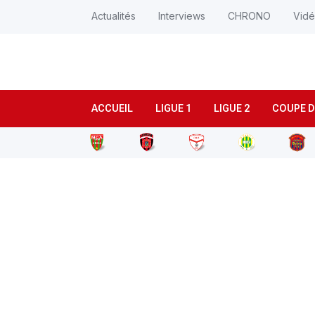
Actualités
Interviews
CHRONO
Vid
ACCUEIL
LIGUE 1
LIGUE 2
COUPE D