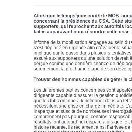
Alors que le temps joue contre le MOB, aucun
concernant la présidence du CSA. Cette situ
supporters, qui reprochent aux autorités lo
faites auparavant pour résoudre cette crise.
Informé de la mobilisation engagée au sein du 
s’est déplacé en urgence afin d’évaluer la sit
impliqué par le passé dans plusieurs tentatives d
assuré aux supporters qu’une solution devrait êtr
perçue comme une dernière chance de débloque
sereinement la prochaine étape de son dévelo
Trouver des hommes capables de gérer le c
Les différentes parties concernées sont appelé
dirigeante capable d’assurer la gestion quotid
que le club continue à fonctionner dans un tel
nécessitent une prise en charge immédiate. L’
inaperçue et suscite de nombreuses interrogati
comprennent pas pourquoi certains responsables
résultats, ont aujourd’hui disparu alors que le c
histoire récente. Ils réclament ainsi l’arrivée 